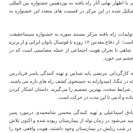
 با اظهار نهایی آثار راه یافته به نوزدهمین جشنواره بین المللی
لم مستند تشکیل شده در این مرکز در قسمت های متعدد این جشنواره به
لیدات راه یافته مرکز مستند سوره به جشنواره سینماحقیقت
نوزدهم تنوع موضوعی این آثار است؛ از دفاع مقدس ۱۲ روزه تا فوتسال بانوان ایرانی و از پرتره
اهی تا بحران هویت اجتماعی از جمله مضامینی است که در
 چشم می خورد.
ه کارگردانی مرتضی پایه شناس و تهیه کنندگی یاسر فریادرس
 در تنگنا، امیدوارانه به جستجوی کشف راه‌ های تازه می باشند.
 شرایط سخت، بهترین تصمیم را می‌گیرند. داستان اشکار کردن
یستاده و آدمی تا این مدت در حرکت است.
صادق اسماعیلی و تهیه کنندگی محسن شامحمدی درمورد پسر
ید می‌شود در زمان تولد از بیمارستان ربوده شده و اکنون تلاش
ه در شب ربایش در بیمارستان وجود داشتند، هویت واقعی خود را