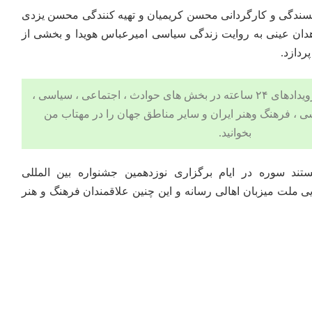
ویسندگی و کارگردانی محسن کریمیان و تهیه کنندگی محسن یزدی
دان عینی به روایت زندگی سیاسی امیرعباس هویدا و بخشی از
ردازد.
 ، اجتماعی ، سیاسی ،
ی
،
فرهنگ وهنر
ایران و سایر مناطق جهان را در مهتاب من
بخوانید.
ند سوره در ایام برگزاری نوزدهمین جشنواره بین المللی
 ملت میزبان اهالی رسانه و این چنین علاقمندان فرهنگ و هنر