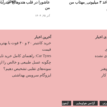
مهتاب من
عاشورا در قلب هندوهای حیدرآبا
من
آذر ۲۵, ۱۴۰۴
ی اخبار
آخرین اخبار
خرید کانتینر ۲۰ و ۴۰ فوت با به
ی
قیمت
دی نشده
Car Tyres: راهنمای کامل خرید تایر
چگونه عسل طبیعی و خالص را از
هنر
نمونه‌های تقلبی تشخیص دهیم؟
ار
ایزوگام سرویس بهداشتی
رتی
آژانس هواپیمایی
آیفون