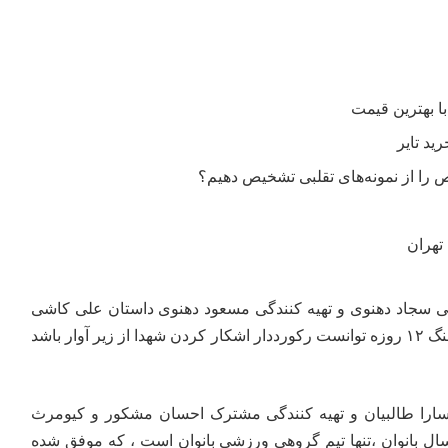
را از نمونه‌های تقلبی تشخیص دهیم؟
تهران
انی سجاد دهنوی و تهیه کنندگی مسعود دهنوی داستان علی کاشی
است که با سگ زنده‌یابش در جنگ ۱۲ روزه‌ توانست رکورددار اشکار کردن شهدا از زیر آوار باشد
ی سارا طالبیان و تهیه کنندگی مشترک احسان مشکور و کیومرث
ل بانوان ،تنها تیم گروهى ورزشى بانوان است ، که موفق شده