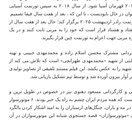
در دو دوره متوالی ،۲۰۱۵، ۲۰۱۸ قهرمان آسیا شود. از سال ۲۰۱۸ به سپس تورنمت آسیایی
ان در حال نابودیست ، تا این که ، بعد از هفت سال فیفا تصمیم
می گیرد براى بار سوم این تورنمت رادر اردیبهشت ۲۰۲۵ برگزار کند؛ حال بعد از هفت سال از
 و هشتاد قرار است که خود را به مربى ثابت کنند و در یک
ردانی مشترک محسن اسلام زاده و محمدمهدی حبیبی و تهیه
ایتی از شهید «محمدمهدی طهرانچی» است که تلاش می کند از
شهید را به عکس بکشد. این فیلم مستند تلفیقی از تصاویر تولیدی
 آوار بیرون آورده شد و توسط تیم تشکیل بازیابی شد.
گی و کارگردانی مسعود دهنوی نیز در خصوص در طویل ترین و
خبر
بودند. ۶ موتورسوار
ر مه و باران، جنگل‌های ارسباران را به امید اشکار کردن بالگرد
 «موتورسواران» قصه جستجوی شبانه‌ این موتورسواران در آن