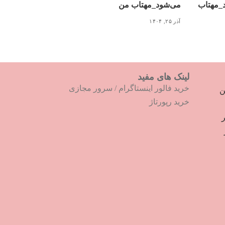
د_مهتاب
می‌شود_مهتاب من
آذر ۲۵, ۱۴۰۴
لینک های مفید
خرید فالور اینستاگرام
/
سرور مجازی
ترین
خرید رپورتاژ