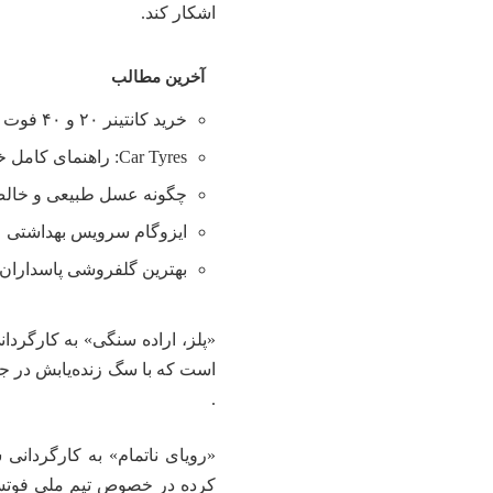
اشکار کند.
آخرین مطالب
خرید کانتینر ۲۰ و ۴۰ فوت با بهترین قیمت
Car Tyres: راهنمای کامل خرید تایر
چگونه عسل طبیعی و خالص 
ایزوگام سرویس بهداشتی
بهترین گلفروشی پاسداران 
«پلز، اراده سنگی» به کارگرد
.
«رویای ناتمام» به کارگردان
کرده در خصوص تیم ملى فوتسا