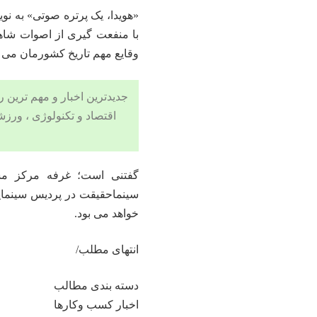
«هویدا، یک پرتره صوتی» به ن
با منفعت گیری از اصوات شاه
وقایع مهم تاریخ کشورمان می پ
جدیدترین اخبار و مهم ترین رویدادهای ۲۴ ساعته در بخش های حوادث
اقتصاد
و
تکنولوژی
،
ورزش
گفتنی است؛ غرفه مرکز مست
سینماحقیقت در پردیس سینمایی
خواهد می بود.
انتهای مطلب/
دسته بندی مطالب
اخبار کسب وکارها