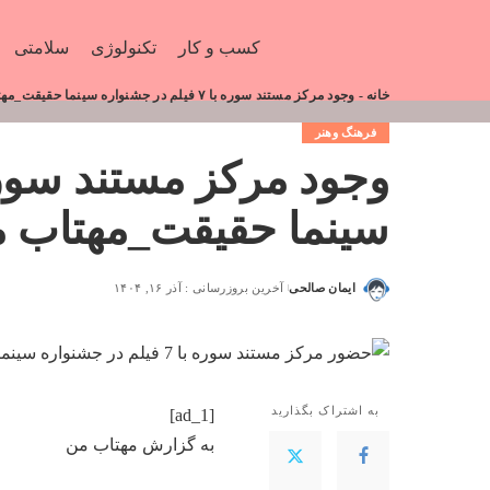
کسب و کار
تکنولوژی
سلامتی
خانه
-
وجود مرکز مستند سوره با ۷ فیلم در جشنواره سینما حقیقت_مهتاب من
فرهنگ وهنر
سینما حقیقت_مهتاب 
ایمان صالحی
آخرین بروزرسانی : آذر ۱۶, ۱۴۰۴
به اشتراک بگذارید
[ad_1]
به گزارش
مهتاب من