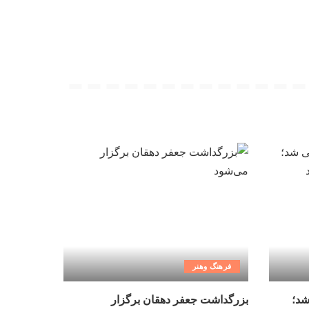
فرهنگ وهنر
شد؛
بزرگداشت جعفر دهقان برگزار