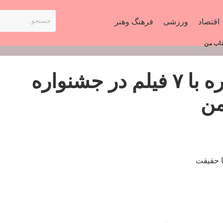
اقتصاد
ورزشی
فرهنگ وهنر
وجود مرکز مستند سوره با ۷ فیلم در جشنواره
من