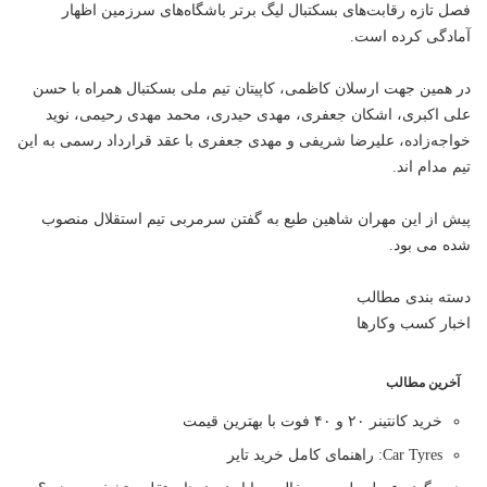
فصل تازه رقابت‌های بسکتبال لیگ برتر باشگاه‌های سرزمین اظهار
آمادگی کرده است.
در همین جهت ارسلان کاظمی، کاپیتان تیم ملی بسکتبال همراه با حسن
علی اکبری، اشکان جعفری، مهدی حیدری، محمد مهدی رحیمی، نوید
خواجه‌زاده، علیرضا شریفی و مهدی جعفری با عقد قرارداد رسمی به این
تیم مدام
اند
.
پیش از این مهران شاهین طبع به گفتن سرمربی تیم استقلال منصوب
شده می بود.
دسته بندی مطالب
اخبار کسب وکارها
آخرین مطالب
خرید کانتینر ۲۰ و ۴۰ فوت با بهترین قیمت
Car Tyres: راهنمای کامل خرید تایر