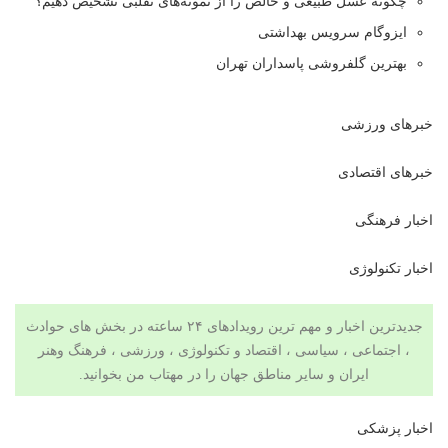
چگونه عسل طبیعی و خالص را از نمونه‌های تقلبی تشخیص دهیم؟
ایزوگام سرویس بهداشتی
بهترین گلفروشی پاسداران تهران
خبرهای ورزشی
خبرهای اقتصادی
اخبار فرهنگی
اخبار تکنولوژی
جدیدترین اخبار و مهم ترین رویدادهای ۲۴ ساعته در بخش های حوادث
، اجتماعی ، سیاسی ،
اقتصاد
و
تکنولوژی
،
ورزشی
،
فرهنگ وهنر
ایران و سایر مناطق جهان را در
مهتاب من
بخوانید.
اخبار پزشکی