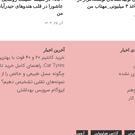
مهتاب من
عاشورا در قلب هندوهای حیدرآبا
من
آذر ۲۵, ۱۴۰۴
ی اخبار
آخرین اخبار
خرید کانتینر ۲۰ و ۴۰ فوت با بهترین قیمت
Car Tyres: راهنمای کامل خرید تایر
دی نشده
چگونه عسل طبیعی و خالص را از
نمونه‌های تقلبی تشخیص دهیم؟
هنر
ایزوگام سرویس بهداشتی
ار
رتی
آژانس هواپیمایی
آیفون