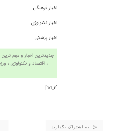
اخبار فرهنگی
اخبار تکنولوژی
اخبار پزشکی
،
اقتصاد
و
تکنولوژی
،
ورز
[ad_2]
به اشتراک بگذارید