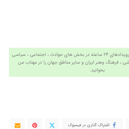
جدیدترین اخبار و مهم ترین رویدادهای ۲۴ ساعته در بخش های حوادث ، اجتماعی ، سیاسی
شی
،
فرهنگ وهنر
ایران و سایر مناطق جهان را در
مهتاب من
بخوانید.
اشتراک گذاری در فیسبوک