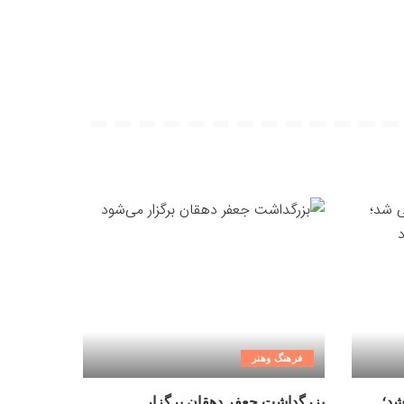
فرهنگ وهنر
شد؛
بزرگداشت جعفر دهقان برگزار