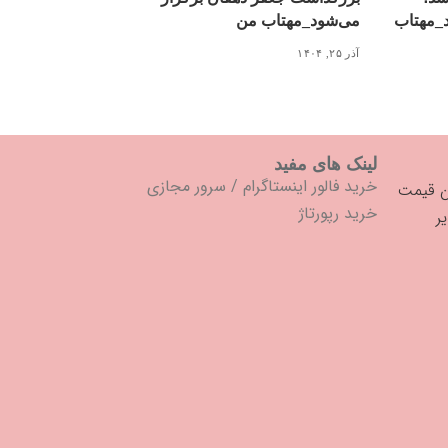
د_مهتاب
می‌شود_مهتاب من
آذر ۲۵, ۱۴۰۴
لینک های مفید
خرید فالور اینستاگرام
/
سرور مجازی
خرید رپورتاژ