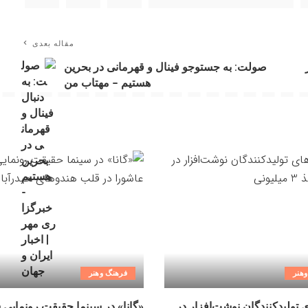
مقاله بعدی
صولت: به جستوجو فینال و قهرمانی در بحرین
هستیم – مهتاب من
هنر
فرهنگ وهنر
ی تولیدکنندگان نوشت‌افزار در
«گانا» در سینما حقیقت رونمایی 