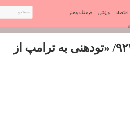
اقتصاد
ورزشی
فرهنگ وهنر
ویترین تسنیم شماره ۹۲۴/ «تودهنی به ترامپ از