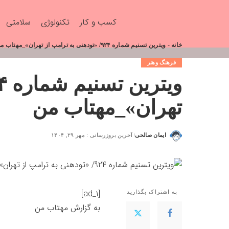
کسب و کار
تکنولوژی
سلامتی
خانه
-
ویترین تسنیم شماره ۹۲۴/ «تودهنی به ترامپ از تهران»_مهتاب من
فرهنگ وهنر
تهران»_مهتاب من
ایمان صالحی
آخرین بروزرسانی : مهر ۲۹, ۱۴۰۴
[ad_1]
به اشتراک بگذارید
به گزارش
مهتاب من