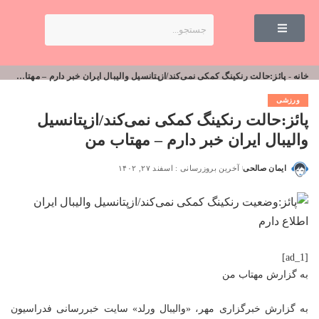
خانه
-
پائز:حالت رنکینگ کمکی نمی‌کند/ازپتانسیل والیبال ایران خبر دارم – مهتاب من
ورزشی
پائز:حالت رنکینگ کمکی نمی‌کند/ازپتانسیل
والیبال ایران خبر دارم – مهتاب من
ایمان صالحی
آخرین بروزرسانی : اسفند ۲۷, ۱۴۰۲
[ad_1]
به گزارش
مهتاب من
به گزارش خبرگزاری مهر، «والیبال ورلد» سایت
خبر
‌رسانی فدراسیون