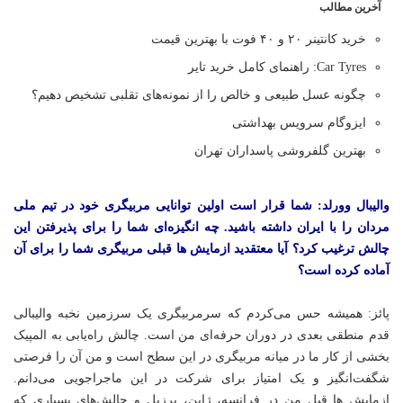
آخرین مطالب
خرید کانتینر ۲۰ و ۴۰ فوت با بهترین قیمت
Car Tyres: راهنمای کامل خرید تایر
چگونه عسل طبیعی و خالص را از نمونه‌های تقلبی تشخیص دهیم؟
ایزوگام سرویس بهداشتی
بهترین گلفروشی پاسداران تهران
والیبال وورلد: شما قرار است اولین توانایی مربیگری خود در تیم ملی
مردان را با ایران داشته باشید. چه انگیزه‌ای شما را برای پذیرفتن این
چالش ترغیب کرد؟ آیا معتقدید ازمایش ها قبلی مربیگری شما را برای آن
آماده کرده است؟
پائز: همیشه حس می‌کردم که سرمربیگری یک سرزمین نخبه والیبالی
قدم منطقی بعدی در دوران حرفه‌ای من است. چالش راه‌یابی به المپیک
بخشی از کار ما در میانه مربیگری در این سطح است و من آن را فرصتی
شگفت‌انگیز و یک امتیاز برای شرکت در این ماجراجویی می‌دانم.
ازمایش ها قبل من در فرانسه، ژاپن، برزیل و چالش‌های بسیاری که