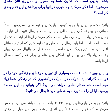
باشد. بدیهی است که اکنون شما به مسیر برنامه‌ریزی آنان ملحق
می‌شوید، اما فکر می‌کنید چه چیزی در آنها برای برداشتن این قدم بعدی
کم است؟
پائز: معتقدم ایران با وجود کیفیت بازیکنان و تیم ملی، سرزمین نسبتاً
جوانی در بین نخبگان بین المللی والیبال است و روال تثبیت آن نیازمند
زمان و کار زیاد با بازیکنان جوان است. فکر می‌کنم آن‌ها از ابتدا به تکامل
خود ادامه دادند، اما باید روال را به طوری تنظیم کنیم که از تیم جوانان
اغاز شود و با تیم بزرگسالان ادامه یابد. دهه قبل در والیبال مردان جهان
رقابت زیاد بالا می بود و این امکان پذیر عاملی برای عدم کسب مدال
آن‌ها باشد.
والیبال وورلد: شما قسمت بسیاری از دوران حرفه‌ای و زندگی خود را در
فرانسه گذرانده‌اید. شرکت در المپیک در کشوری که در زندگی شما زیاد
مهم است چه مقدار خاص خواهد می بود؟ اگر بتوانید به این مقصد
برسید، آیا آن را دستاورد مهم شغلی خود تا بحال می‌دانید؟
پائز: وجود در بازی‌های پاریس ۲۰۲۴ واقعاً خاص خواهد می بود و حس
می‌کردم که قرار است قبلاً این اتفاق بیفتد، چون من قبل از رفتن