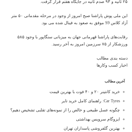
۲۵ ثانیه و ۹۳ صدم ثانیه در جایگاه هفتم قرار گرفت.
این ملی پوش پاراشنا صبح امروز از وجود در مرحله مقدماتی ۵۰ متر
آزاد کلاس S9 موفق به صعود به فینال شده می بود.
رقابت‌های پاراشنا قهرمانی جهان به میزبانی سنگاپور با وجود ۵۸۵
ورزشکار از ۷۵ سرزمین امروز به آخر رسید.
دسته بندی مطالب
اخبار کسب وکارها
آخرین مطالب
خرید کانتینر ۲۰ و ۴۰ فوت با بهترین قیمت
Car Tyres: راهنمای کامل خرید تایر
چگونه عسل طبیعی و خالص را از نمونه‌های تقلبی تشخیص دهیم؟
ایزوگام سرویس بهداشتی
بهترین گلفروشی پاسداران تهران