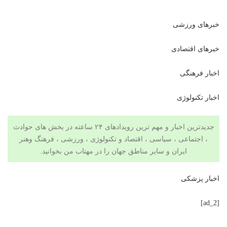
خبرهای ورزشی
خبرهای اقتصادی
اخبار فرهنگی
اخبار تکنولوژی
جدیدترین اخبار و مهم ترین رویدادهای ۲۴ ساعته در بخش های حوادث
، اجتماعی ، سیاسی ،
اقتصاد
و
تکنولوژی
،
ورزشی
،
فرهنگ وهنر
ایران و سایر مناطق جهان را در
مهتاب من
بخوانید.
اخبار پزشکی
[ad_2]