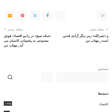
مقاله قبلی
مقاله بعدی
و «نصرالله» رمز دیگر آزادی قدس
«سکه صبح» در رادیو اقتصاد؛ هوش
است_مهتاب من
مصنوعی به پشتیبانی کاسبان می
آید_مهتاب من
جستجو
دسته‌ها
۱,۹۹۵
اقتصاد