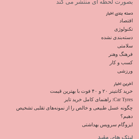
بصورت لحظه ای منتشر می کند
دسته بندی اخبار
اقتصاد
تکنولوژی
دسته‌بندی نشده
سلامتی
فرهنگ وهنر
کسب و کار
ورزشی
آخرین اخبار
خرید کانتینر ۲۰ و ۴۰ فوت با بهترین قیمت
Car Tyres: راهنمای کامل خرید تایر
چگونه عسل طبیعی و خالص را از نمونه‌های تقلبی تشخیص
دهیم؟
ایزوگام سرویس بهداشتی
لینک های مفید