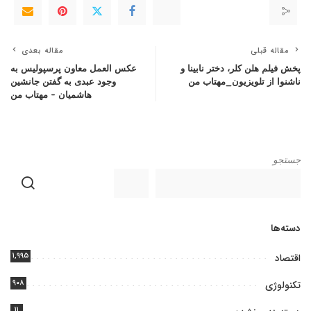
مقاله قبلی
مقاله بعدی
پخش فیلم هلن کلر، دختر نابینا و
عکس العمل معاون پرسپولیس به
ناشنوا از تلویزیون_مهتاب من
وجود عبدی به گفتن جانشین
هاشمیان – مهتاب من
جستجو
دسته‌ها
۱,۹۹۵
اقتصاد
۹۰۸
تکنولوژی
۱۱