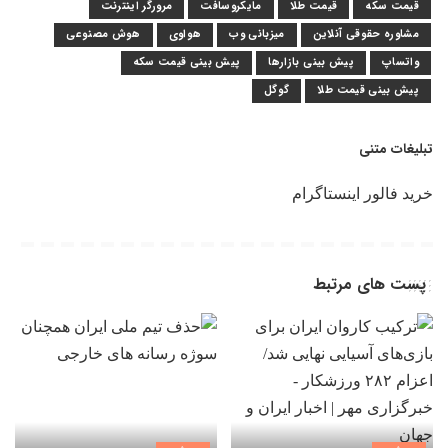
قیمت سکه
قیمت طلا
مایکروسافت
مرورگر اینترنت
مشاوره حقوقی آنلاین
میزبانی وب
هواوی
هوش مصنوعی
واتساپ
پیش بینی بازارها
پیش بینی قیمت سکه
پیش بینی قیمت طلا
گوگل
تبلیغات متنی
خرید فالور اینستاگرام
پست های مرتبط