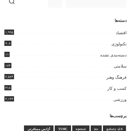
دسته‌ها
۱,۹۹۵
اقتصاد
۹۰۸
تکنولوژی
۱۱
دسته‌بندی نشده
۱۷۴
سلامتی
۲,۵۸۴
فرهنگ وهنر
۳۱۸
کسب و کار
۳,۱۴۳
ورزشی
برچسب‌ها
galaxy s24
ios
openai
TSMC
آژانس مسافرتی