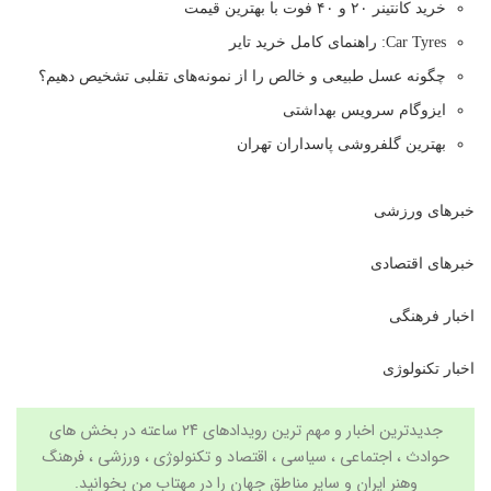
خرید کانتینر ۲۰ و ۴۰ فوت با بهترین قیمت
Car Tyres: راهنمای کامل خرید تایر
چگونه عسل طبیعی و خالص را از نمونه‌های تقلبی تشخیص دهیم؟
ایزوگام سرویس بهداشتی
بهترین گلفروشی پاسداران تهران
خبرهای ورزشی
خبرهای اقتصادی
اخبار فرهنگی
اخبار تکنولوژی
جدیدترین اخبار و مهم ترین رویدادهای ۲۴ ساعته در بخش های
حوادث ، اجتماعی ، سیاسی ،
اقتصاد
و
تکنولوژی
،
ورزشی
،
فرهنگ
وهنر
ایران و سایر مناطق جهان را در
مهتاب من
بخوانید.