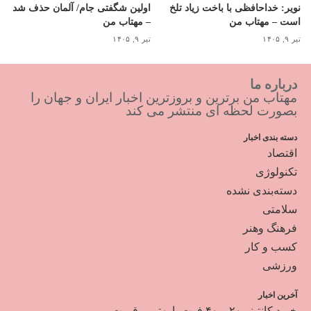
نویر: خداحافظی با باخت زیاد تلخ
اولین شگفتی جام/ آلمان حذف شد
است – مهتاب من
– مهتاب من
تیر ۹, ۱۴۰۵
تیر ۹, ۱۴۰۵
درباره ما
مهتاب من برترین و بروزترین اخبار ایران و جهان را
بصورت لحظه ای منتشر می کند
دسته بندی اخبار
اقتصاد
تکنولوژی
دسته‌بندی نشده
سلامتی
فرهنگ وهنر
کسب و کار
ورزشی
آخرین اخبار
خرید کانتینر ۲۰ و ۴۰ فوت با بهترین قیمت