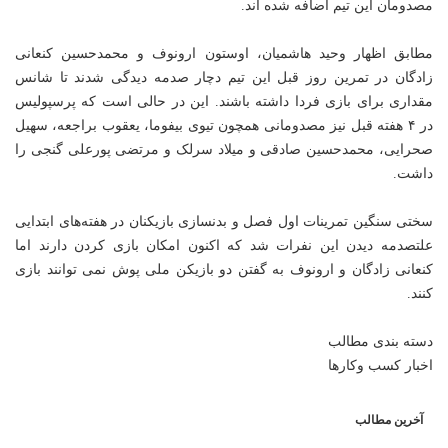
مصدومان این تیم اضافه شده اند.
مطابق اظهار وحید هاشمیان، اوستون ارونوف و محمدحسین کنعانی
زادگان در تمرین روز قبل این تیم دچار صدمه دیدگی شدند تا شانس
مقداری برای بازی فردا داشته باشند. این در حالی است که پرسپولیس
در ۴ هفته قبل نیز مصدومانی همچون تیوی بیفوما، یعقوب براجعه، سهیل
صحرایی، محمدحسین صادقی و میلاد سرلک و مرتضی پورعلی گنجی را
داشت.
سختی سنگین تمرینات اول فصل و بدنسازی بازیکنان در هفته‌های ابتدایی
علتصدمه دیدن این نفرات شد که اکنون امکان بازی کردن دارند اما
کنعانی زادگان و ارونوف به گفتن دو بازیکن ملی پوش نمی توانند بازی
کنند.
دسته بندی مطالب
اخبار کسب وکارها
آخرین مطالب