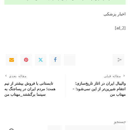
اخبار پزشکی
[ad_2]
مقاله قبلی
مقاله بعدی
والیبال ایران در اغاز تاریخ‌سازی؛
تابستانی با فروش بیشتر از نیم
انتقام شیرین‌تر از این نمی‌شود! –
همت؛ مردم ایران در پساجنگ به
مهتاب من
سینما برگشتند_مهتاب من
جستجو