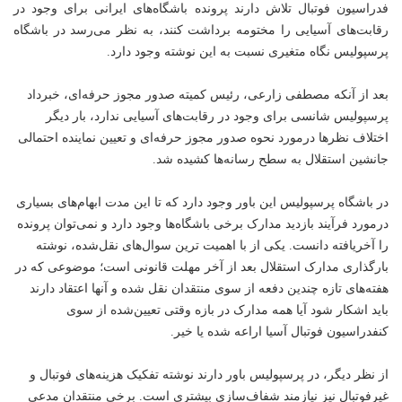
فدراسیون فوتبال تلاش دارند پرونده باشگاه‌های ایرانی برای وجود در
رقابت‌های آسیایی را مختومه برداشت کنند، به نظر می‌رسد در باشگاه
پرسپولیس نگاه متغیری نسبت به این نوشته وجود دارد.
بعد از آنکه مصطفی زارعی، رئیس کمیته صدور مجوز حرفه‌ای، خبرداد
پرسپولیس شانسی برای وجود در رقابت‌های آسیایی ندارد، بار دیگر
اختلاف نظرها درمورد نحوه صدور مجوز حرفه‌ای و تعیین نماینده احتمالی
جانشین استقلال به سطح رسانه‌ها کشیده شد.
در باشگاه پرسپولیس این باور وجود دارد که تا این مدت ابهام‌های بسیاری
درمورد فرآیند بازدید مدارک برخی باشگاه‌ها وجود دارد و نمی‌توان پرونده
را آخر‌یافته دانست. یکی از با اهمیت ترین سوال‌های نقل‌شده، نوشته
بارگذاری مدارک استقلال بعد از آخر مهلت قانونی است؛ موضوعی که در
هفته‌های تازه چندین دفعه از سوی منتقدان نقل شده و آنها اعتقاد دارند
باید اشکار شود آیا همه مدارک در بازه وقتی تعیین‌شده از سوی
کنفدراسیون فوتبال آسیا اراعه شده یا خیر.
از نظر دیگر، در پرسپولیس باور دارند نوشته تفکیک هزینه‌های فوتبال و
غیرفوتبال نیز نیازمند شفاف‌سازی بیشتری است. برخی منتقدان مدعی