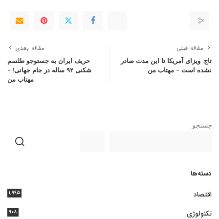
مقاله قبلی
مقاله بعدی
تاج: ویزای آمریکا تا این مدت صادر
حریف ایران به جستوجو طلسم
نشده است – مهتاب من
شکنی ۹۲ ساله در جام جهانی! –
مهتاب من
جستجو
دسته‌ها
۱,۹۹۵
اقتصاد
۹۰۸
تکنولوژی