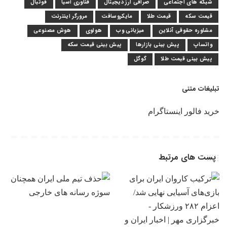
شبکه های اجتماعی
صرافی ارز دیجیتال
فناوری آسیا
فوتبال
قیمت سکه
قیمت طلا
مایکروسافت
مرورگر اینترنت
مشاوره حقوقی آنلاین
میزبانی وب
هواوی
هوش مصنوعی
واتساپ
پیش بینی بازارها
پیش بینی قیمت سکه
پیش بینی قیمت طلا
گوگل
تبلیغات متنی
خرید فالور اینستاگرام
پست های مرتبط