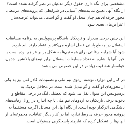
مشخصی برای نگه داری حقوق دیگر مدعیان در نظر گرفته نشده است؟
از نگاه آنها، تعیین نماینده‌های آسیایی در شرایطی که پرونده‌های مرتبط با
مجوز حرفه‌ای هم چنان محل او گفت و گو است، می‌تواند عرصه‌ساز
اعتراض‌های بعدی شود.
این چنین برخی مدیران و نزدیکان باشگاه پرسپولیس به برنامه مسابقات
استقلال در مقطع پایانی فصل اشاره می‌کنند و اعتقاد دارند باید بازدید
شود آیا شرایط رقابتی برای همه تیم‌ها به شکل برابر فراهم بوده است یا
خیر. آنها با اشاره به تعداد مسابقات استقلال برابر تیم‌های بالانشین جدول،
خواستار شفافیت زیاد تر در این خصوص می باشند.
در کنار این موارد، نوشته اردوی تیم ملی و تصمیمات کادر فنی نیز به یکی
از محورهای او گفت و گو تبدیل شده است. در محافل نزدیک به
پرسپولیس این سوال نقل می‌شود که تعطیلی لیگ در برخی مقاطع و
دعوت برخی بازیکنان به اردوهای تیم ملی تا چه اندازه در روال رقابت‌های
باشگاهی اثرگذار بوده است. از نگاه آنها، این مسائل اگرچه مستقیماً به
پرونده مجوز حرفه‌ای ربط ندارد، اما در کنار دیگر اتفاقات، مجموعه‌ای از
ابهام‌ها را تشکیل کرده که نیازمند پاسخگویی مسئولان است.