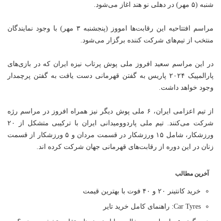
شنبه (۵ مهر) در دهلی نو هند اغاز می‌شود.
مراسم افتتاحیه این رقابت‌ها امووز (پنجشنبه ۳ مهر) با وجود نمایندگان
منتخب از تیم‌های شرکت کننده برگزار می‌شود.
در این مراسم سعید افروز ملی پوش پرتاب نیزه ایران که در بازی‌های
پارالمپیک ۲۰۲۴ پاریس به گفتن قهرمانی دست یافت به گفتن پرچمدار
وجود خواهد داشت.
از تیم اعزامی ایران، ۶ ملی پوش دیگر نیز همراه افروز در مراسم رژه
شرکت می‌کنند. تیم ملی پاردوومیدانی ایران با ترکیبی متشکل از ۲۰
ورزشکار، شامل ۱۵ ورزشکار در قسمت مردان و ۵ ورزشکار از قسمت
زنان در این دوره از رقابت‌های قهرمانی جهان شرکت کرده اند.
آخرین مطالب
خرید کانتینر ۲۰ و ۴۰ فوت با بهترین قیمت
Car Tyres: راهنمای کامل خرید تایر