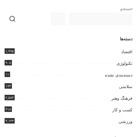
جستجو
دسته‌ها
۱,۹۹۵
اقتصاد
۹۰۸
تکنولوژی
۱۱
دسته‌بندی نشده
۱۷۴
سلامتی
۲,۵۸۴
فرهنگ وهنر
۳۱۸
کسب و کار
۳,۱۴۳
ورزشی