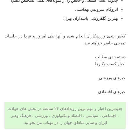
چگونه عسل طبیعی و خالص را از نمونه‌های تقلبی تشخیص دهیم؟
ایزوگام سرویس بهداشتی
بهترین گلفروشی پاسداران تهران
کلاس بندی ورزشکاران انجام شده و آنها طی امروز و فردا در جلسات
تمرینی حاضر خواهند شد.
دسته بندی مطالب
اخبار کسب وکارها
خبرهای ورزشی
خبرهای اقتصادی
جدیدترین اخبار و مهم ترین رویدادهای ۲۴ ساعته در بخش های حوادث
، اجتماعی ، سیاسی ،
اقتصاد
و
تکنولوژی
،
ورزشی
،
فرهنگ وهنر
ایران و سایر مناطق جهان را در
مهتاب من
بخوانید.