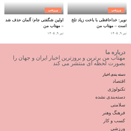
ورزشی
ورزشی
نویر: خداحافظی با باخت زیاد تلخ
اولین شگفتی جام/ آلمان حذف شد
است – مهتاب من
– مهتاب من
تیر ۹, ۱۴۰۵
تیر ۹, ۱۴۰۵
درباره ما
مهتاب من برترین و بروزترین اخبار ایران و جهان را
بصورت لحظه ای منتشر می کند
دسته بندی اخبار
اقتصاد
تکنولوژی
دسته‌بندی نشده
سلامتی
فرهنگ وهنر
کسب و کار
ورزشی