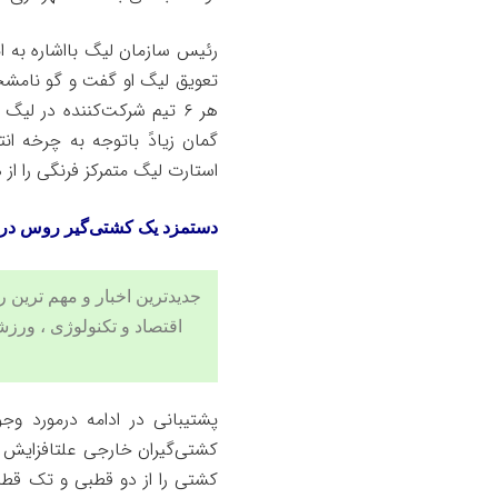
رئیس سازمان لیگ بااشاره به ا
تعویق لیگ او گفت و گو نام
هر ۶ تیم شرکت‌کننده در لی
گمان زیادً باتوجه به چرخه ان
استارت لیگ متمرکز فرنگی را از 
دستمزد یک کشتی‌گیر روس درج
جدیدترین اخبار و مهم ترین رویدادهای ۲۴ ساعته در بخش های حوادث
اقتصاد
و
تکنولوژی
،
ورزش
کشتی‌گیران خارجی علتافزایش ه
کشتی را از دو قطبی و تک قط