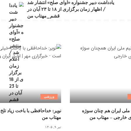
یادداشت دبیر جشنواره «آوای صلح» انتشار شد
/ اظهار زمان برگزاری از ۱۸ تا ۲۳ آبان در
قشم_مهتاب من
ورزشی
ملی ایران هم چنان سوژه
نویر: خداحافظی با باخت زیاد تلخ
ی خارجی – مهتاب من
مهتاب من
تیر ۹, ۱۴۰۵