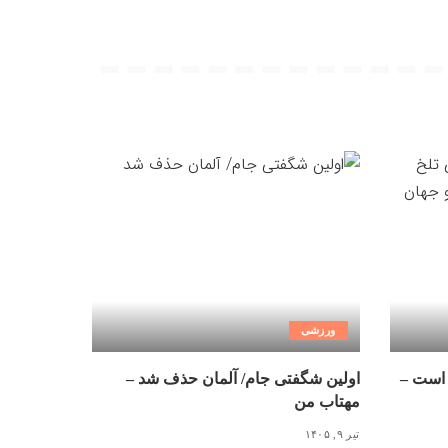
ورزشی
 است –
اولین شگفتی جام/ آلمان حذف شد –
مهتاب من
تیر ۹, ۱۴۰۵