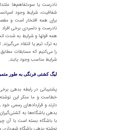
نادرست یا سوءتفاهم‌ها علتدلس
شفافیت، شرایط وجود اسپانسرها
برای همه افتخار است و مقص
نادرست و دلسردی برخی افراد اس
همه قولها و شرایط به شدت انج
به ترک تیم یا انتقاد می‌گیرن
را می‌کنیم که مسابقات مطابق بر
شرایط مناسب وجود یابند.
لیگ کشتی فرنگی به طور متمر
پشتیبانی در رابطه بدهی برخی
خطاست و ما منکر این نوشته ن
دارند و قراردادهای رسمی خود 
بدهی باشگاه‌ها به کشتی‌گیران ن
با باشگاه بسته است با آن چی
نوشته بدهی باشگاه شهرداری م