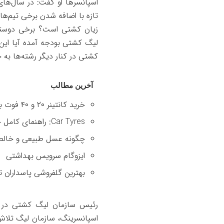
اسپانسرها او گفت: در سال‌ها
تازه با اضافه شدن برخی تیم‌ه
زیان کشتی است؟ برخی دوستان
لیگ کشتی بودجه آمده آیا این
کشتی در کنار دیگر رشته‌ها ب
آخرین مطالب
خرید کانتینر ۲۰ و ۴۰ فوت با بهترین قیمت
Car Tyres: راهنمای کامل خرید تایر
چگونه عسل طبیعی و خالص 
ایزوگام سرویس بهداشتی
بهترین گلفروشی پاسداران ت
رئیس سازمان لیگ کشتی در ر
اسپانسرینگ، سازمان لیگ تلاش 