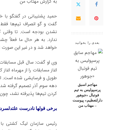
به گزارش
مهتاب من
حمید پشتیبانی در گفتگو با خب
گفت و گو انصراف تیم‌ها فقط
نشدن بودجه است. تا وقتی که
ندارد. به هر حال ما فعلاً چشم
بعدی را بخوانید
خواهد شد و در غیر این صورت 
وی او گفت: سال قبل مسابقات ال
اغاز مسابقات را از مهرماه اغاز 
طویل و فرسایشی شده است. امسا
مهاجم اسبق
پرسپولیس به تیم
کردن تیم‌ها پذیرفته نشد، چون
فوتبال «جوهور
دارلتعظیم» پیوست
– مهتاب من
برخی قولها نادرست علتدلسرد
رئیس سازمان لیگ کشتی با اش