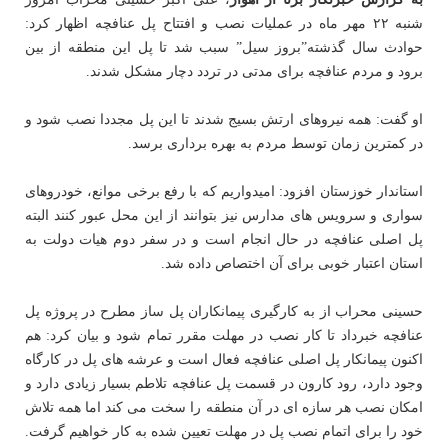
شنبه ۲۲ مهر ماه در عملیات نصب و افتتاح پل عنافچه اظهار کرد:
حوادث سال گذشته”بروز سیل” سبب شد تا پل این منطقه از بین
برود و مردم عنافچه برای مدتی در تردد دچار مشکل شدند.
او گفت: همه نیروهای ارتش بسیج شدند تا این پل مجددا نصب شود و
در کمترین زمان توسط مردم به بهره برداری برسد.
استاندار خوزستان افزود: امیدواریم که با رفع برخی موانع، خودروهای
سواری و سرویس های مدارس نیز بتوانند از این محل عبور کنند البته
پل اصلی عنافچه در حال انجام است و در سفر دوم هیات دولت به
استان اعتبار خوبی برای آن اختصاص داده شد.
حسینی محراب از به کارگیری پیمانکاران پل ساز مطرح در پروژه پل
عنافچه خبرداد تا کار نصب در مهلت مقرر تمام شود و بیان کرد: هم
اکنون پیمانکار پل اصلی عنافچه فعال است و عرشه های پل در کارگاه
وجود دارد، رود کارون در قسمت پل عنافچه تلاطم بسیار زیادی دارد و
امکان نصب هر سازه ای در آن منطقه را سخت می کند اما همه تلاش
خود را برای اتمام نصب پل در مهلت تعیین شده به کار خواهیم گرفت.