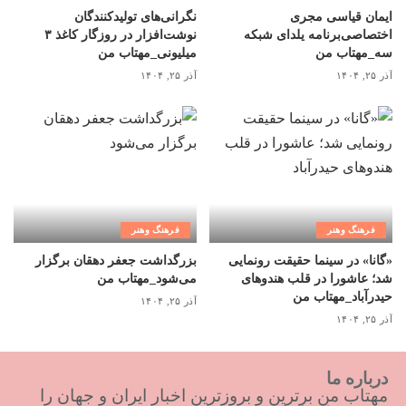
ایمان قیاسی مجری
نگرانی‌های تولیدکنندگان
اختصاصی‌برنامه یلدای شبکه
نوشت‌افزار در روزگار کاغذ ۳
سه_مهتاب من
میلیونی_مهتاب من
آذر ۲۵, ۱۴۰۴
آذر ۲۵, ۱۴۰۴
فرهنگ وهنر
فرهنگ وهنر
«گانا» در سینما حقیقت رونمایی
بزرگداشت جعفر دهقان برگزار
شد؛ عاشورا در قلب هندوهای
می‌شود_مهتاب من
حیدرآباد_مهتاب من
آذر ۲۵, ۱۴۰۴
آذر ۲۵, ۱۴۰۴
درباره ما
مهتاب من برترین و بروزترین اخبار ایران و جهان را