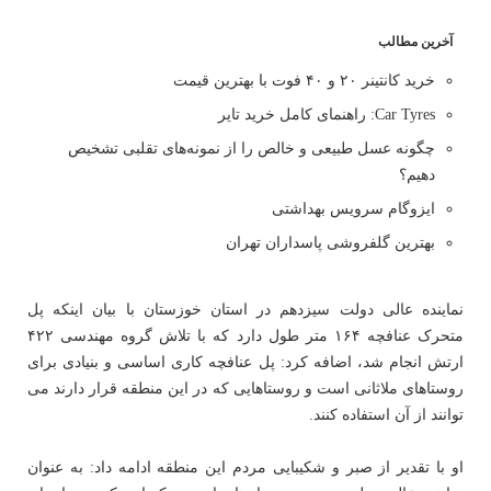
آخرین مطالب
خرید کانتینر ۲۰ و ۴۰ فوت با بهترین قیمت
Car Tyres: راهنمای کامل خرید تایر
چگونه عسل طبیعی و خالص را از نمونه‌های تقلبی تشخیص
دهیم؟
ایزوگام سرویس بهداشتی
بهترین گلفروشی پاسداران تهران
نماینده عالی دولت سیزدهم در استان خوزستان با بیان اینکه پل
متحرک عنافچه ۱۶۴ متر طول دارد که با تلاش گروه مهندسی ۴۲۲
ارتش انجام شد، اضافه کرد: پل عنافچه کاری اساسی و بنیادی برای
روستاهای ملاثانی است و روستاهایی که در این منطقه قرار دارند می
توانند از آن استفاده کنند.
او با تقدیر از صبر و شکیبایی مردم این منطقه ادامه داد: به عنوان