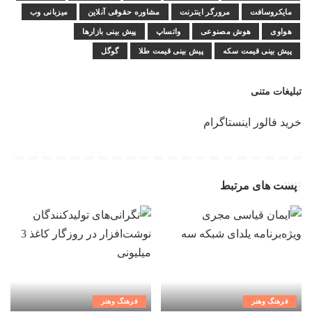
مایکروسافت
مرورگر اینترنت
مشاوره حقوقی آنلاین
میزبانی وب
هواوی
هوش مصنوعی
واتساپ
پیش بینی بازارها
پیش بینی قیمت سکه
پیش بینی قیمت طلا
گوگل
تبلیغات متنی
خرید فالور اینستاگرام
پست های مرتبط
فرهنگ وهنر
فرهنگ وهنر