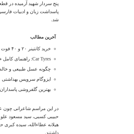
پاسداشت زبان و ادبیات فارسی
شد.
آخرین مطالب
خرید کانتینر ۲۰ و ۴۰ فوت با بهترین قیمت
Car Tyres: راهنمای کامل خرید تایر
چگونه عسل طبیعی و خالص 
ایزوگام سرویس بهداشتی
بهترین گلفروشی پاسداران 
در این مراسم شاعرانی چون ع
حبیبی کسبی، سید مسعود علوی 
هیلانه عطاءالله، سیده کبری ح
داشتند.