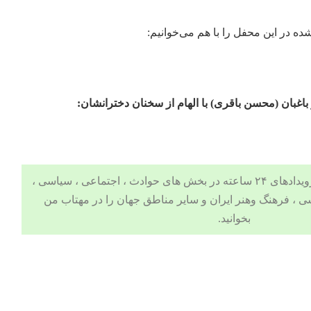
ده در این محفل را با هم می‌خوانیم:
باغبان (محسن باقری) با الهام از سخنان دخترانشان:
 ، اجتماعی ، سیاسی ،
ی
،
فرهنگ وهنر
ایران و سایر مناطق جهان را در مهتاب من
بخوانید.