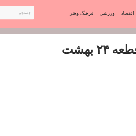
اقتصاد
ورزشی
فرهنگ وهنر
«پنج گنج شهادت» در قطعه ۲۴ بهشت