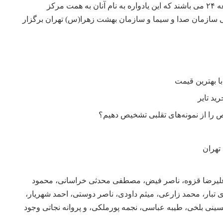
پنج سردار شهید آرمیده در قطعه ۲۴ می باشند که این یادواره به نام آنان به همت مرکز
 سازمان صدا و سیما و سازمان بهشت زهرا(س) تهران برگزار
را از نمونه‌های تقلبی تشخیص دهیم؟
تهران
لیرضا قزوه، ناصر فیض، مصطفی محدثی خراسانی، محمود
تبار، محمد زارعی، میثم داودی، ناصر دوستی، احمد شهریار،
سینی بلخی، طیبه عباسی، نجمه پورملکی، و پروانه نجاتی وجود