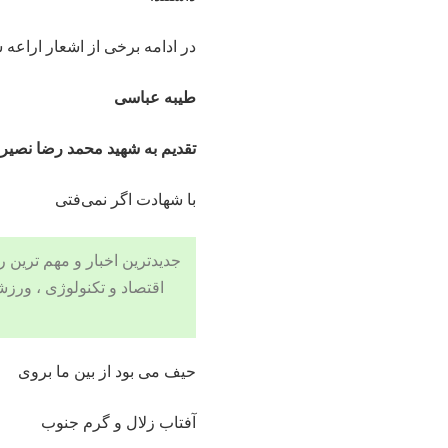
در ادامه برخی از اشعار اراعه ش
طیبه عباسی
تقدیم به شهید محمد رضا نصیر 
با شهادت اگر نمی‌فتی
جدیدترین اخبار و مهم ترین رویدادهای ۲۴ ساعته در بخش های حوادث
اقتصاد
و
تکنولوژی
،
ورزش
حیف می بود از بین ما بروی
آفتاب زلال و گرم جنوب