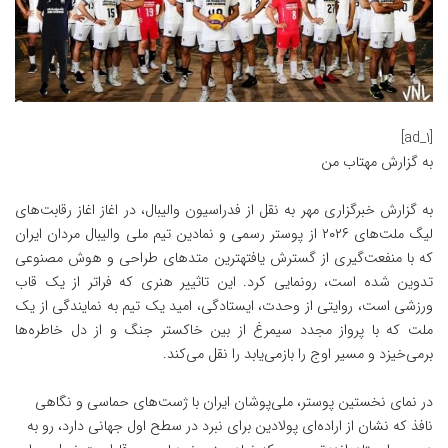
[ad_1]
به گزارش
مهتاب من
به گزارش خبرگزاری مهر به نقل از فدراسیون والیبال، در اغاز اغاز رقابت‌های
لیگ ملت‌های ۲۰۲۶ از پوستر رسمی و نمادین تیم ملی والیبال مردان ایران
که با منفعت‌گیری از گسترش یافتهترین متدهای طراحی و هوش مصنوعی
تدوین شده است، رونمایی کرد. این تاثییر هنری که فراتر از یک قاب
ورزشی
است، روایتی از وحدت، ایستادگی، امید یک تیم به نمایندگی از یک
ملت که با پرواز مجدد سیمرغ از بین خاکستر جنگ و از دل خاطره‌ها
برمی‌خیزد و مسیر اوج را بازمی‌یابد را نقل می‌کند.
در نمای نخستین پوستر، ملی‌پوشان ایران با ژست‌های حماسی و نگاهی
نافذ که نشان از اراده‌ای پولادین برای نبرد در سطح اول جهانی دارد، رو به