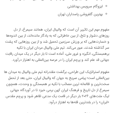
ایزوگام سرویس بهداشتی
بهترین گلفروشی پاسداران تهران
مفهوم مهم این تاثییر آن است که والیبال ایران، همانند سیمرغ، از دل
روزهای دشوار و تلخ، از بین خاطراتی که به یادگار مانده‌اند، از بین اندوه‌ها
و خسارت‌هایی که بر ورزش سرزمین تحمیل شد و از بین روزهایی که پشت
سر گذاشته شدند، عبور می‌کند. تیم ملی والیبال مردان ایران با تکیه
برهمبستگی، انگیزه و غرور ملی، آماده است تا بار دیگر در یک میدان رقابت
جهانی قد علم کند و پرچم ایران را در عرصه بین‌المللی به اهتزاز درآورد.
مفهوم استراتژیک این طراحی، برگشت مقتدرانه تیم ملی والیبال به میدان ها
بین‌المللی است؛ پیامی صریح به جهان که والیبال ایران، حتی بعد از تحمل
سخت‌ترین و ظالمانه ترین مصائب با تکیه بر همبستگی و وحدت، همچون
سیمرغ از دل تاریخ و فرهنگ ایران کهن برمی خیزد تا در آوردگاه جهانی
لیگ ملت‌های ۲۰۲۶ بار دیگر در قامت یک مدعی ظاهر شود و پرچم مقدس
«ایران» را در بلندترین قله‌ها به اهتزاز درآود.