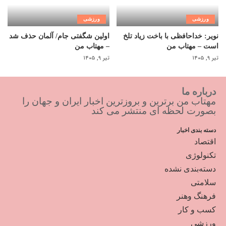
ورزشی
ورزشی
نویر: خداحافظی با باخت زیاد تلخ
اولین شگفتی جام/ آلمان حذف شد
است – مهتاب من
– مهتاب من
تیر ۹, ۱۴۰۵
تیر ۹, ۱۴۰۵
درباره ما
مهتاب من برترین و بروزترین اخبار ایران و جهان را
بصورت لحظه ای منتشر می کند
دسته بندی اخبار
اقتصاد
تکنولوژی
دسته‌بندی نشده
سلامتی
فرهنگ وهنر
کسب و کار
ورزشی