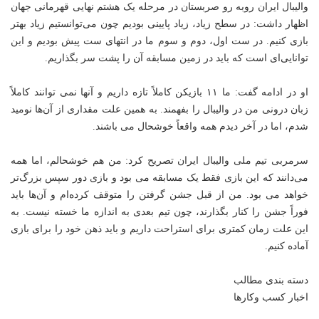
والیبال ایران روبه رو صربستان در مرحله یک هشتم نهایی قهرمانی جهان
اظهار داشت: در سطح زیاد، زیاد پایینی بودیم چون می‌توانستیم زیاد بهتر
بازی کنیم. در ست اول، دوم و سوم ما در انتهای ست پیش بودیم و این
توانایی‌ای است که باید در زمین مسابقه آن را پشت سر بگذاریم.
او در ادامه گفت: ما ۱۱ بازیکن کاملاً تازه داریم و آنها نمی توانند کاملاً
زبان درونی من در والیبال را بفهمند. به همین علت مقداری از آن‌ها نومید
شدم، اما در آخر دیدم همه واقعاً خوشحال می باشند.
سرمربی تیم ملی والیبال ایران تصریح کرد: من هم خوشحالم، اما همه
می‌دانند که این بازی فقط یک مسابقه می بود و بازی دور سپس بزرگ‌تر
خواهد می بود. من از قبل جشن گرفتن را متوقف کرده‌ام و آن‌ها باید
فوراً جشن را کنار بگذارند، چون تیم بعدی به اندازه ما خسته نیست. به
این علت زمان کمتری برای استراحت داریم و باید ذهن خود را برای بازی
آماده کنیم.
دسته بندی مطالب
اخبار کسب وکارها