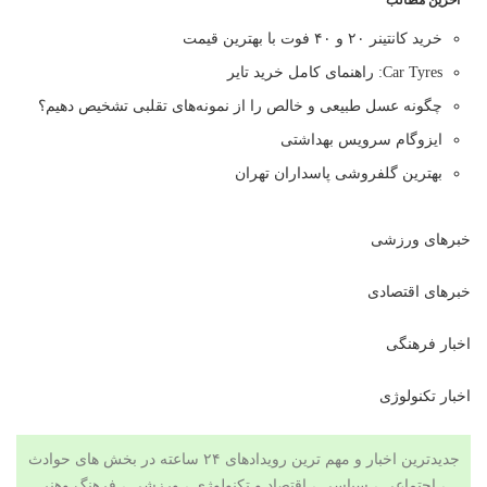
آخرین مطالب
خرید کانتینر ۲۰ و ۴۰ فوت با بهترین قیمت
Car Tyres: راهنمای کامل خرید تایر
چگونه عسل طبیعی و خالص را از نمونه‌های تقلبی تشخیص دهیم؟
ایزوگام سرویس بهداشتی
بهترین گلفروشی پاسداران تهران
خبرهای ورزشی
خبرهای اقتصادی
اخبار فرهنگی
اخبار تکنولوژی
جدیدترین اخبار و مهم ترین رویدادهای ۲۴ ساعته در بخش های حوادث
، اجتماعی ، سیاسی ،
اقتصاد
و
تکنولوژی
،
ورزشی
،
فرهنگ وهنر