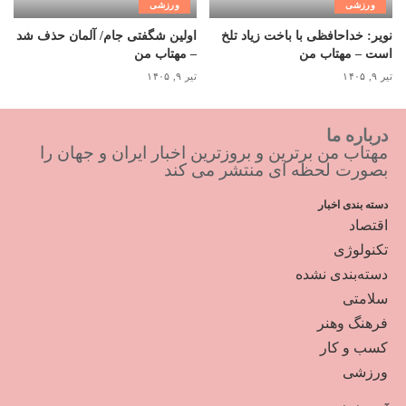
ورزشی
ورزشی
نویر: خداحافظی با باخت زیاد تلخ
اولین شگفتی جام/ آلمان حذف شد
است – مهتاب من
– مهتاب من
تیر ۹, ۱۴۰۵
تیر ۹, ۱۴۰۵
درباره ما
مهتاب من برترین و بروزترین اخبار ایران و جهان را
بصورت لحظه ای منتشر می کند
دسته بندی اخبار
اقتصاد
تکنولوژی
دسته‌بندی نشده
سلامتی
فرهنگ وهنر
کسب و کار
ورزشی