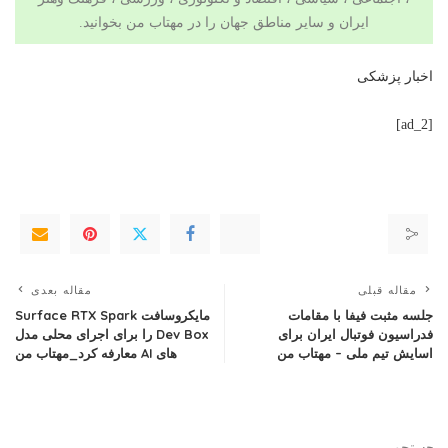
ایران و سایر مناطق جهان را در
مهتاب من
بخوانید.
اخبار پزشکی
[ad_2]
مقاله قبلی
مقاله بعدی
جلسه مثبت فیفا با مقامات
مایکروسافت Surface RTX Spark
فدراسیون فوتبال ایران برای
Dev Box را برای اجرای محلی مدل
اسایش تیم ملی – مهتاب من
های AI معارفه کرد_مهتاب من
جستجو