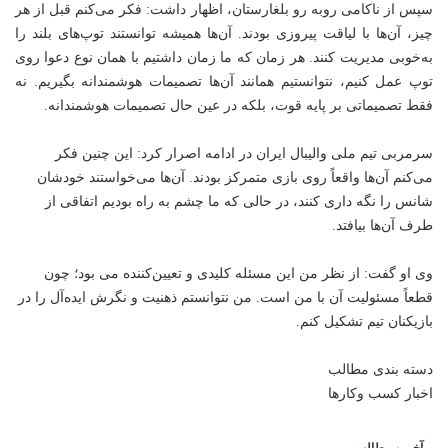
سپس از ناکامی روبه رو بلغارستان، اظهار داشت: فکر می‌کنم قبل از هر
چیز، آن‌ها با لیاقت پیروزی بودند. آن‌ها همیشه توانستند توپ‌های بلند را
به‌خوبی مدیریت کنند. هر زمان که ما زمان داشتیم با همان نوع دعوا روی
توپ عمل کنیم، نتوانستیم همانند آن‌ها تصمیمات هوشمندانه بگیریم. نه
فقط تصمیماتی بر پایه قوت، بلکه در عین حال تصمیمات هوشمندانه.
سرمربی تیم ملی والیبال ایران در ادامه اصرار کرد: این چنین فکر
می‌کنم آن‌ها واقعاً روی بازی متمرکز بودند. آن‌ها می‌خواستند خودشان
شانس را نگه داری کنند، در حالی که ما چشم به راه بودیم اتفاقی از
طرف آن‌ها بیافتد.
وی او گفت: از نظر من این مسئله کلیدی و تعیین‌کننده می بود؛ چون
قطعاً مسئولیت آن با من است. من نتوانستم ذهنیت و نگرش ایده‌آل را در
بازیکنان تیم تشکیل کنم.
دسته بندی مطالب
اخبار کسب وکارها