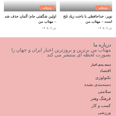
ورزشی
ورزشی
نویر: خداحافظی با باخت زیاد تلخ
اولین شگفتی جام/ آلمان حذف شد
است – مهتاب من
– مهتاب من
تیر ۹, ۱۴۰۵
تیر ۹, ۱۴۰۵
درباره ما
مهتاب من برترین و بروزترین اخبار ایران و جهان را
بصورت لحظه ای منتشر می کند
دسته بندی اخبار
اقتصاد
تکنولوژی
دسته‌بندی نشده
سلامتی
فرهنگ وهنر
کسب و کار
ورزشی