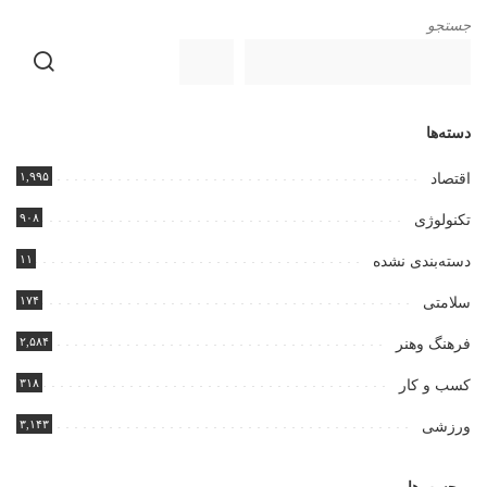
جستجو
دسته‌ها
۱,۹۹۵
اقتصاد
۹۰۸
تکنولوژی
۱۱
دسته‌بندی نشده
۱۷۴
سلامتی
۲,۵۸۴
فرهنگ وهنر
۳۱۸
کسب و کار
۳,۱۴۳
ورزشی