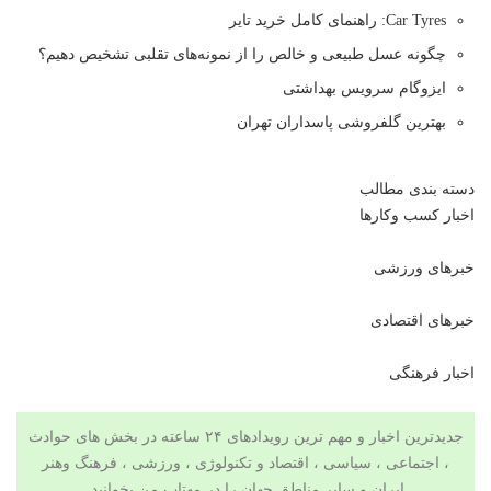
Car Tyres: راهنمای کامل خرید تایر
چگونه عسل طبیعی و خالص را از نمونه‌های تقلبی تشخیص دهیم؟
ایزوگام سرویس بهداشتی
بهترین گلفروشی پاسداران تهران
دسته بندی مطالب
اخبار کسب وکارها
خبرهای ورزشی
خبرهای اقتصادی
اخبار فرهنگی
جدیدترین اخبار و مهم ترین رویدادهای ۲۴ ساعته در بخش های حوادث
، اجتماعی ، سیاسی ،
اقتصاد
و
تکنولوژی
،
ورزشی
،
فرهنگ وهنر
ایران و سایر مناطق جهان را در
مهتاب من
بخوانید.