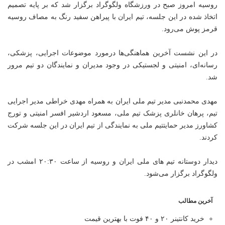
روسیه امروز صبح در ورزشگاه ولگوگراد برگزار شد که بر پایه تصمیم
اتخاذ شده در این جلسه، تیم ایران با پیراهن سفید رنگ به مصاف روسیه
قرمز پوش می‌رود.
در این نشست آخرین هماهنگی‌ها درمورد موضوعات اجرایی، پزشکی،
رسانه‌ای، امنیتی و لجستیکی در وجود مدیران و نمایندگان دو تیم مرور
شد.
مهدی محمدنبی مدیر تیم ملی ایران به همراه مهدی خراطی مدیر اجرایی
تیم، پرهان خانلری پزشک تیم ملی، مسعود اردشیر افسر امنیتی و تورج
کشاورز مدیر حمایتتیم ملی به نمایندگی از تیم ایران در این جلسه شرکت
کردند.
دیدار دوستانه تیم های ملی ایران و روسیه از ساعت ۲۰:۳۰ امشب در
ولگوگراد برگزار می‌شود.
آخرین مطالب
خرید کانتینر ۲۰ و ۴۰ فوت با بهترین قیمت