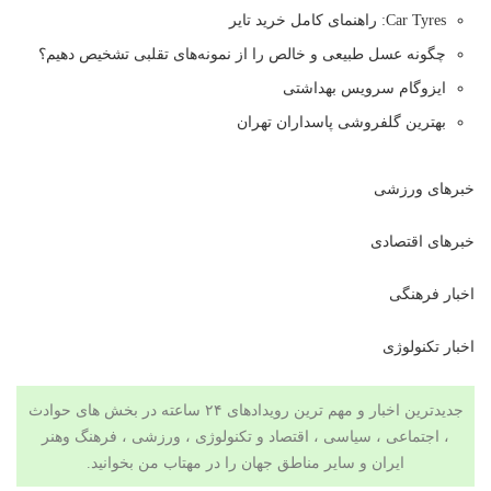
Car Tyres: راهنمای کامل خرید تایر
چگونه عسل طبیعی و خالص را از نمونه‌های تقلبی تشخیص دهیم؟
ایزوگام سرویس بهداشتی
بهترین گلفروشی پاسداران تهران
خبرهای ورزشی
خبرهای اقتصادی
اخبار فرهنگی
اخبار تکنولوژی
جدیدترین اخبار و مهم ترین رویدادهای ۲۴ ساعته در بخش های حوادث
، اجتماعی ، سیاسی ،
اقتصاد
و
تکنولوژی
،
ورزشی
،
فرهنگ وهنر
ایران و سایر مناطق جهان را در
مهتاب من
بخوانید.