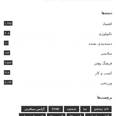
دسته‌ها
۱,۹۹۵
اقتصاد
۹۰۸
تکنولوژی
۱۱
دسته‌بندی نشده
۱۷۴
سلامتی
۲,۵۸۴
فرهنگ وهنر
۳۱۸
کسب و کار
۳,۱۴۳
ورزشی
برچسب‌ها
galaxy s24
ios
openai
TSMC
آژانس مسافرتی