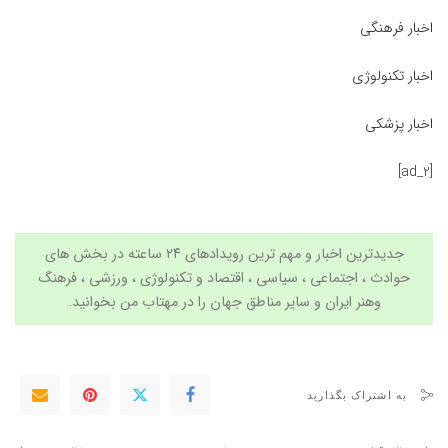
اخبار فرهنگی
اخبار تکنولوژی
اخبار پزشکی
[ad_2]
جدیدترین اخبار و مهم ترین رویدادهای ۲۴ ساعته در بخش های
حوادث ، اجتماعی ، سیاسی ،
اقتصاد
و
تکنولوژی
،
ورزشی
،
فرهنگ
وهنر
ایران و سایر مناطق جهان را در
مهتاب من
بخوانید.
به اشتراک بگذارید