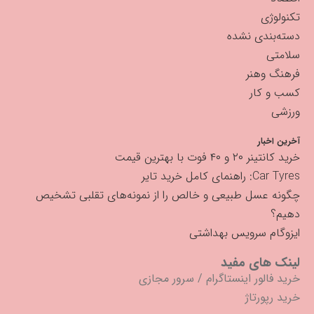
تکنولوژی
دسته‌بندی نشده
سلامتی
فرهنگ وهنر
کسب و کار
ورزشی
آخرین اخبار
خرید کانتینر ۲۰ و ۴۰ فوت با بهترین قیمت
Car Tyres: راهنمای کامل خرید تایر
چگونه عسل طبیعی و خالص را از نمونه‌های تقلبی تشخیص
دهیم؟
ایزوگام سرویس بهداشتی
لینک های مفید
خرید فالور اینستاگرام
/
سرور مجازی
خرید رپورتاژ