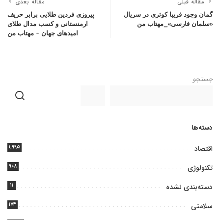
مقاله قبلی
مقاله بعدی
گمان وجود فریبا کوثری در سریال
پیروزی فردین طلایی برابر حریف
«سلمان فارسی»_مهتاب من
ارمنستانی و کسب مدال طلای
امیدهای جهان – مهتاب من
جستجو
دسته‌ها
۱,۹۹۵
اقتصاد
۹۰۸
تکنولوژی
۱۱
دسته‌بندی نشده
۱۷۴
سلامتی