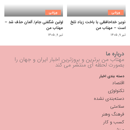
ورزشی
ورزشی
نویر: خداحافظی با باخت زیاد تلخ
اولین شگفتی جام/ آلمان حذف شد –
است – مهتاب من
مهتاب من
تیر ۹, ۱۴۰۵
تیر ۹, ۱۴۰۵
درباره ما
مهتاب من برترین و بروزترین اخبار ایران و جهان را
بصورت لحظه ای منتشر می کند
دسته بندی اخبار
اقتصاد
تکنولوژی
دسته‌بندی نشده
سلامتی
فرهنگ وهنر
کسب و کار
ورزشی