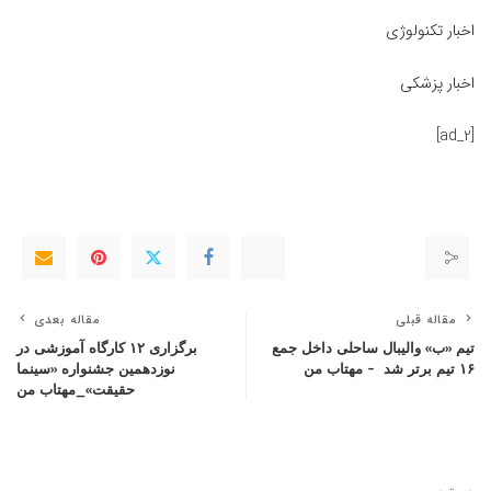
اخبار تکنولوژی
اخبار پزشکی
[ad_2]
مقاله قبلی
مقاله بعدی
تیم «ب» والیبال ساحلی داخل جمع
برگزاری ۱۲ کارگاه آموزشی در
۱۶ تیم برتر شد – مهتاب من
نوزدهمین جشنواره «سینما
حقیقت»_مهتاب من