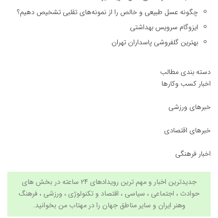
چگونه عسل طبیعی و خالص را از نمونه‌های تقلبی تشخیص دهیم؟
ایزوگام سرویس بهداشتی
بهترین گلفروشی پاسداران تهران
دسته بندی مطالب
اخبار کسب وکارها
خبرهای ورزشی
خبرهای اقتصادی
اخبار فرهنگی
جدیدترین اخبار و مهم ترین رویدادهای ۲۴ ساعته در بخش های
حوادث ، اجتماعی ، سیاسی ،
اقتصاد
و
تکنولوژی
،
ورزشی
،
فرهنگ
وهنر
ایران و سایر مناطق جهان را در
مهتاب من
بخوانید.