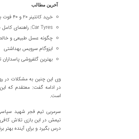
آخرین مطالب
خرید کانتینر ۲۰ و ۴۰ فوت با بهترین قیمت
Car Tyres: راهنمای کامل خرید تایر
چگونه عسل طبیعی و خالص 
ایزوگام سرویس بهداشتی
بهترین گلفروشی پاسداران ت
در ادامه گفت: معتقدم که ای
است.
سرمربی تیم فجر شهید سپاسی 
تیمش در این بازی تلاش کافی نک
درس بگیرد و برای آینده بهتر برن