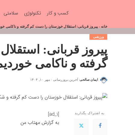
کسب و کار
تکنولوژی
سلامتی
خانه
-
پیروز قربانی: استقلال خوزستان را دست کم گرفته و ناکامی خور
ورزشی
پیروز قربانی: استقلا
گرفته و ناکامی خوردی
ایمان صالحی
آخرین بروزرسانی : مهر ۱۰, ۱۴۰۴
[ad_1]
به اشتراک بگذارید
به گزارش
مهتاب من