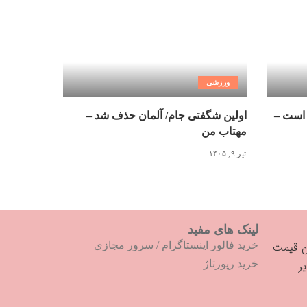
ورزشی
 است –
اولین شگفتی جام/ آلمان حذف شد –
مهتاب من
تیر ۹, ۱۴۰۵
لینک های مفید
خرید فالور اینستاگرام
/
سرور مجازی
خرید رپورتاژ