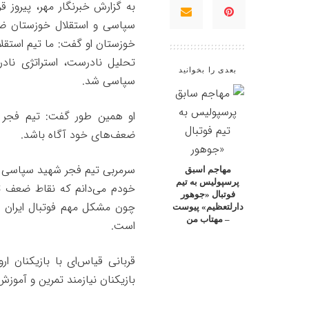
به گزارش خبرنگار مهر، پیروز
سپاسی و استقلال خوزستان ضمن
خوزستان او گفت: ما تیم استقل
تحلیل نادرست، استراتژی ناد
بعدی را بخوانید
سپاسی شد.
او همین طور گفت: تیم فجر با
ضعف‌های خود آگاه باشد.
سرمربی تیم فجر شهید سپاسی شیرا
مهاجم اسبق
پرسپولیس به تیم
خودم می‌دانم که نقاط ضعف ت
فوتبال «جوهور
چون مشکل مهم فوتبال ایران 
دارلتعظیم» پیوست
– مهتاب من
است.
قربانی قیاس‌ای با بازیکنان ار
بازیکنان نیازمند تمرین و آموزش