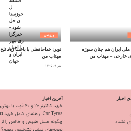
ورزشی
ملی ایران هم چنان سوژه
نویر: خداحافظی با باخت زیاد تلخ
ی خارجی – مهتاب من
مهتاب من
تیر ۹, ۱۴۰۵
ی اخبار
آخرین اخبار
خرید کانتینر ۲۰ و ۴۰ فوت با بهترین قیمت
Car Tyres: راهنمای کامل خرید تایر
دی نشده
چگونه عسل طبیعی و خالص را از
نمونه‌های تقلبی تشخیص دهیم؟