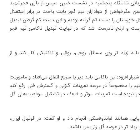
 قربانی شامگاه پنجشنبه در نشست خبری سپس از بازی فجرشهید
 عذرخواهی از هواداران تیم فجر بابت باخت در برابر استقلال
ال خوزستان را دست کم گرفته بودیم و این دست کم گرفتن تبدیل
رست و ارنج نادرست شد که در نهایت تبدیل ناکامی تیم فجر
ید زیاد تر روی مسائل روحی، روانی و تاکتیکی کار کند و از
ز افزود: این ناکامی باید دیر یا سریع اتفاق می‌افتاد و ماموریت
یم را مخصوصاً در عرصه تمرینات گلزنی و گسترش فنی رفع کنم
در نبوده است تمرینات موثر و ضعف در تشکیل موقعیت‌های گل
وپایی همانند لواندوفسکی انجام داد و او گفت: در فوتبال ایران،
 زیاد تر در عرصه گل زنی می باشند.