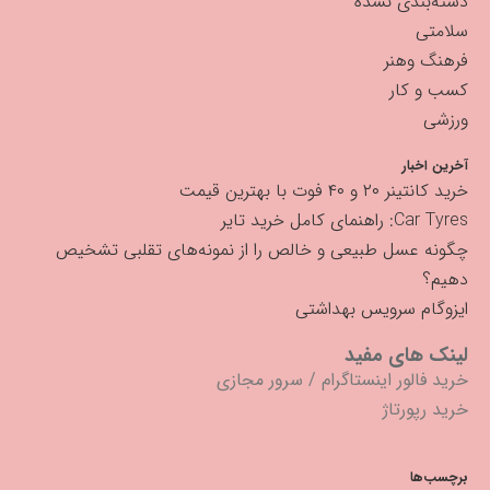
دسته‌بندی نشده
سلامتی
فرهنگ وهنر
کسب و کار
ورزشی
آخرین اخبار
خرید کانتینر ۲۰ و ۴۰ فوت با بهترین قیمت
Car Tyres: راهنمای کامل خرید تایر
چگونه عسل طبیعی و خالص را از نمونه‌های تقلبی تشخیص
دهیم؟
ایزوگام سرویس بهداشتی
لینک های مفید
خرید فالور اینستاگرام
/
سرور مجازی
خرید رپورتاژ
برچسب‌ها