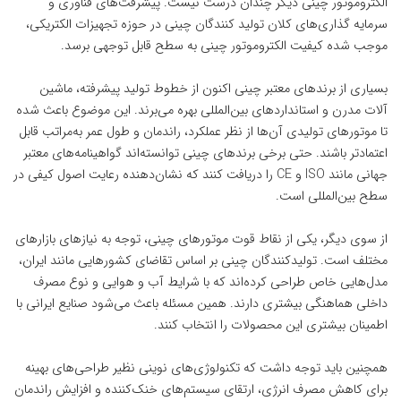
الکتروموتور چینی دیگر چندان درست نیست. پیشرفت‌های فناوری و
سرمایه ‌گذاری‌های کلان تولید کنندگان چینی در حوزه تجهیزات الکتریکی،
موجب شده کیفیت الکتروموتور چینی به سطح قابل توجهی برسد.
بسیاری از برندهای معتبر چینی اکنون از خطوط تولید پیشرفته، ماشین
‌آلات مدرن و استانداردهای بین‌المللی بهره می‌برند. این موضوع باعث شده
تا موتورهای تولیدی آن‌ها از نظر عملکرد، راندمان و طول عمر به‌مراتب قابل
اعتمادتر باشند. حتی برخی برندهای چینی توانسته‌اند گواهینامه‌های معتبر
جهانی مانند ISO و CE را دریافت کنند که نشان‌دهنده رعایت اصول کیفی در
سطح بین‌المللی است.
از سوی دیگر، یکی از نقاط قوت موتورهای چینی، توجه به نیازهای بازارهای
مختلف است. تولیدکنندگان چینی بر اساس تقاضای کشورهایی مانند ایران،
مدل‌هایی خاص طراحی کرده‌اند که با شرایط آب ‌و هوایی و نوع مصرف
داخلی هماهنگی بیشتری دارند. همین مسئله باعث می‌شود صنایع ایرانی با
اطمینان بیشتری این محصولات را انتخاب کنند.
همچنین باید توجه داشت که
تکنولوژی
‌های نوینی نظیر طراحی‌های بهینه
برای کاهش مصرف انرژی، ارتقای سیستم‌های خنک‌کننده و افزایش راندمان