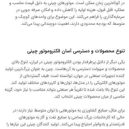
در کوتاه‌ترین زمان ممکن است. موتورهای چینی به دلیل قیمت مناسب و
عملکرد قابل قبول، هزینه اولیه را کاهش داده و امکان صرفه ‌جویی در
سرمایه‌گذاری را فراهم می‌کنند. این موضوع برای واحدهای کوچک و
متوسط که بودجه محدودی دارند، اهمیت دوچندانی پیدا می‌کند.
تنوع محصولات و دسترسی آسان الکتروموتور چینی
یکی دیگر از دلایل پرطرفدار بودن الکتروموتور چینی در ایران، تنوع بالای
محصولات و سهولت دسترسی به آن‌هاست. چین به عنوان بزرگ‌ترین تولید
کننده تجهیزات صنعتی در جهان، توانسته است طیف گسترده‌ای از
موتورهای الکتریکی را در مدل‌ها، توان‌ها و کاربردهای مختلف تولید کند.
این تنوع بالا باعث شده تا تقریباً هر صنعتی بتواند متناسب با نیاز خود، گزینه
مناسبی از میان محصولات چینی انتخاب کند.
برای مثال، صنایع کشاورزی به موتورهایی با توان متوسط نیاز دارند؛ در
حالی که کارخانجات بزرگ نساجی یا صنایع نفت و گاز به موتورهای
قدرتمندتر و بادوام‌تر احتیاج پیدا می‌کنند. تولید کنندگان چینی این نیازها را