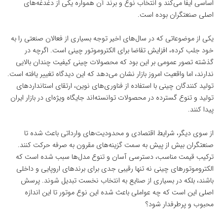
اساسی ایفا می‌کند و انتخاب نوع و برند آن همواره یکی از دغدغه‌های
اصلی صنعتگران بوده است.
یکی از موضوعاتی که در سال‌های اخیر توجه بسیاری از فعالان صنعتی را به
خود جلب کرده، افزایش تقاضا برای الکتروموتور چینی است. اگرچه در
گذشته تصور عمومی بر این بود که محصولات چینی کیفیت چندان بالایی
ندارند، اما واقعیت امروز بازار نشان می‌دهد که این دیدگاه تغییر یافته است.
تولید کنندگان چینی با استفاده از
فناوری
‌های نوین، ارتقای استانداردهای
تولید و تنوع گسترده در محصولات توانسته‌اند جایگاه ویژه‌ای در بازار ایران
پیدا کنند.
از سوی دیگر، شرایط اقتصادی و محدودیت‌های وارداتی باعث شده تا
صنعتگران بیش از پیش به سمت گزینه‌های مقرون ‌به ‌صرفه حرکت کنند.
ترکیب قیمت مناسب، دسترسی آسان و تنوع مدل‌ها سبب شده است که
الکتروموتورهای چینی نه تنها رقیبی جدی برای برندهای اروپایی و داخلی
باشند، بلکه در بسیاری از صنایع به انتخاب نخست تبدیل شوند. پرسش
اصلی این است که چه عواملی باعث شده این نوع موتور تا این اندازه
محبوب و پرطرفدار شود؟