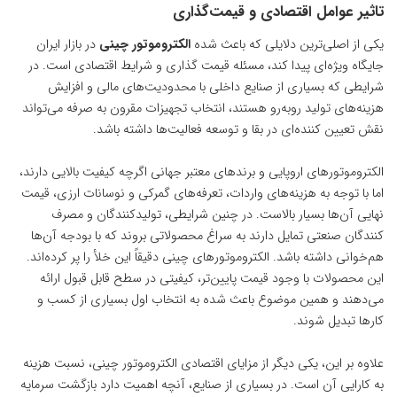
تاثیر عوامل اقتصادی و قیمت‌گذاری
یکی از اصلی‌ترین دلایلی که باعث شده
الکتروموتور چینی
در بازار ایران
جایگاه ویژه‌ای پیدا کند، مسئله قیمت ‌گذاری و شرایط اقتصادی است. در
شرایطی که بسیاری از صنایع داخلی با محدودیت‌های مالی و افزایش
هزینه‌های تولید روبه‌رو هستند، انتخاب تجهیزات مقرون‌ به ‌صرفه می‌تواند
نقش تعیین ‌کننده‌ای در بقا و توسعه فعالیت‌ها داشته باشد.
الکتروموتورهای اروپایی و برندهای معتبر جهانی اگرچه کیفیت بالایی دارند،
اما با توجه به هزینه‌های واردات، تعرفه‌های گمرکی و نوسانات ارزی، قیمت
نهایی آن‌ها بسیار بالاست. در چنین شرایطی، تولیدکنندگان و مصرف‌
کنندگان صنعتی تمایل دارند به سراغ محصولاتی بروند که با بودجه آن‌ها
هم‌خوانی داشته باشد. الکتروموتورهای چینی دقیقاً این خلأ را پر کرده‌اند.
این محصولات با وجود قیمت پایین‌تر، کیفیتی در سطح قابل قبول ارائه
می‌دهند و همین موضوع باعث شده به انتخاب اول بسیاری از کسب ‌و
کارها تبدیل شوند.
علاوه بر این، یکی دیگر از مزایای اقتصادی الکتروموتور چینی، نسبت هزینه
به کارایی آن است. در بسیاری از صنایع، آنچه اهمیت دارد بازگشت سرمایه