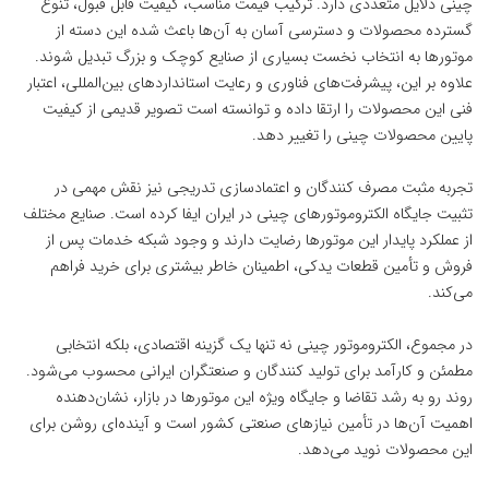
چینی دلایل متعددی دارد. ترکیب قیمت مناسب، کیفیت قابل قبول، تنوع
گسترده محصولات و دسترسی آسان به آن‌ها باعث شده این دسته از
موتورها به انتخاب نخست بسیاری از صنایع کوچک و بزرگ تبدیل شوند.
علاوه بر این، پیشرفت‌های فناوری و رعایت استانداردهای بین‌المللی، اعتبار
فنی این محصولات را ارتقا داده و توانسته است تصویر قدیمی از کیفیت
پایین محصولات چینی را تغییر دهد.
تجربه مثبت مصرف ‌کنندگان و اعتمادسازی تدریجی نیز نقش مهمی در
تثبیت جایگاه الکتروموتورهای چینی در ایران ایفا کرده است. صنایع مختلف
از عملکرد پایدار این موتورها رضایت دارند و وجود شبکه خدمات پس از
فروش و تأمین قطعات یدکی، اطمینان خاطر بیشتری برای خرید فراهم
می‌کند.
در مجموع، الکتروموتور چینی نه تنها یک گزینه اقتصادی، بلکه انتخابی
مطمئن و کارآمد برای تولید کنندگان و صنعتگران ایرانی محسوب می‌شود.
روند رو به رشد تقاضا و جایگاه ویژه این موتورها در بازار، نشان‌دهنده
اهمیت آن‌ها در تأمین نیازهای صنعتی کشور است و آینده‌ای روشن برای
این محصولات نوید می‌دهد.