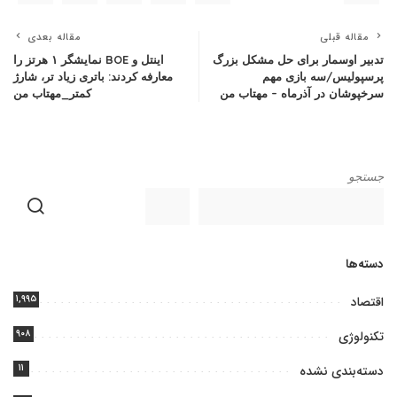
مقاله قبلی
مقاله بعدی
تدبیر اوسمار برای حل مشکل بزرگ
اینتل و BOE نمایشگر ۱ هرتز را
پرسپولیس/سه بازی مهم
معارفه کردند: باتری زیاد تر، شارژ
سرخپوشان در آذرماه – مهتاب من
کمتر_مهتاب من
جستجو
دسته‌ها
۱,۹۹۵
اقتصاد
۹۰۸
تکنولوژی
۱۱
دسته‌بندی نشده