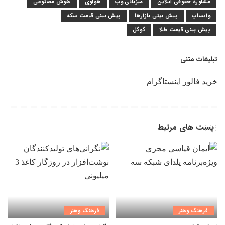
مشاوره حقوقی آنلاین
میزبانی وب
هواوی
هوش مصنوعی
واتساپ
پیش بینی بازارها
پیش بینی قیمت سکه
پیش بینی قیمت طلا
گوگل
تبلیغات متنی
خرید فالور اینستاگرام
پست های مرتبط
فرهنگ وهنر
فرهنگ وهنر