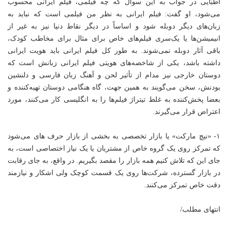
اطبّایی در جواب به این سوال که چه فیلمی، فیلم ایرانی محسوب
می‌شود، او گفت: فیلم ایرانی به نظر من فیلمی است که نباید به
زبان‌های دیگر دوبله شود و اساساً در دیگر نقاط دنیا نیز به غیر از
انیمیشن‌ها یا یک‌سری فیلم‌های خاص برای مثال برای مخاطب کودک،
باقی آثار دوبله نمی‌شوند. به طور کل فیلم ایرانی باید هویت ایرانی
داشته باشد، یکی از شاخصه‌های هویتی فیلم ایرانی زبانش است که
دوستان خارجی نیز مدام از تأثیر لحن و آهنگ زبان فارسی و دلنشین
بودنش، سخن می‌گویند به همین جهت، گاه هنگامی دوستان تهیه‌کننده و
بعضا پخش‌کننده به غلط تیتراژ فیلم‌ها را به انگلیسی کار می‌کنند، مورد
اعتراض قرار می‌گیرند.
۱- «نیچ مارکت» یا بازار تخصصی به بخشی از بازار حرف های می‌شود
که تمرکز روی یک گروه خاص از مشتریان یا یک نیاز اختصاصی است، به
جای این که تلاش کنیم همه بازار را مقصد بگیریم. در واقع، به جای رقابت
در بازار گسترده، شرکت‌ها روی یک قسمت کوچک ولی اشکار و نیازمند
دقت خاص تمرکز می‌کنند.
انتهای مطلب/