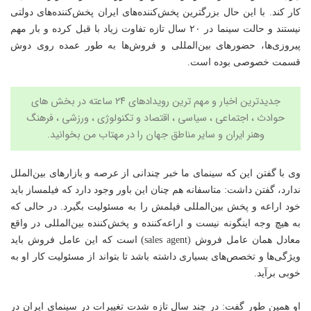
کار کند. با این حال بزرگترین پخش‌کننده‌های ایران پخش‌کننده‌های دولتی
نیستند و حالت سینما در ۲۰ سال تازه تفاوت زیاد با قبل کرده و بار مهم
پیروزی‌ها، حضورهای بین‌المللی و فروش‌ها به طور عمده روی دوش
قسمت خصوصی بوده است.
جدیدترین اخبار و مهم ترین رویدادهای ۲۴ ساعته در بخش های
حوادث ، اجتماعی ، سیاسی ،
اقتصاد
و
تکنولوژی
،
ورزشی
،
فرهنگ
وهنر
ایران و سایر مناطق جهان را در مهتاب من بخوانید.
وی با گفتن این که سینمای ما
خبر
چندانی از عرصه و بازارهای بین‌الملل
ندارد، گفتن داشت: متاسفانه هم چنان این باور وجود دارد که فیلمساز باید
خود اراعه و پخش بین‌المللی فیلمش را به مسئولیت بگیرد. در حالی که
به هیچ وجه اینگونه نیست و اراعه‌کننده و پخش‌کننده بین‌المللی در واقع
معادل همان عامل فروش (sales agent) است که این عامل فروش باید
ویژگی‌ها و تخصص‌های بسیاری داشته باشد تا بتواند از مسئولیت کار او به
خوبی برآید.
او همین طور گفت: در چند سال تازه شدت تغییرات در سینمای ایران در