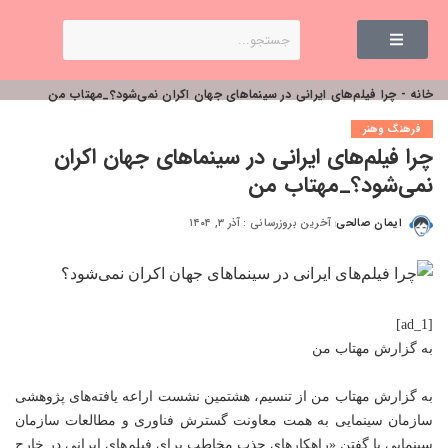
خانه
-
چرا فیلم‌های ایرانی در سینماهای جهان اکران نمی‌شود؟_مهتاب من
فرهنگ وهنر
چرا فیلم‌های ایرانی در سینماهای جهان اکران
نمی‌شود؟_مهتاب من
ایمان صالحی
آخرین بروزرسانی : آذر ۳, ۱۴۰۴
[ad_1]
به گزارش
مهتاب من
به گزارش
مهتاب من
از تنسیم، هشتمین نشست اراعه یافته‌های پژوهشی
سازمان سینمایی به همت معاونت گسترش
فناوری
و مطالعات سازمان
سینمایی با گفتن «راهکارهای جذب مخاطب برای فیلم‎‌های ایرانی در خارج