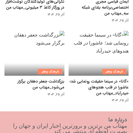
ایمان قیاسی مجری
نگرانی‌های تولیدکنندگان نوشت‌افزار
اختصاصی‌برنامه یلدای شبکه
در روزگار کاغذ ۳ میلیونی_مهتاب من
سه_مهتاب من
آذر ۲۵, ۱۴۰۴
آذر ۲۵, ۱۴۰۴
فرهنگ وهنر
فرهنگ وهنر
«گانا» در سینما حقیقت رونمایی شد؛
بزرگداشت جعفر دهقان برگزار
عاشورا در قلب هندوهای
می‌شود_مهتاب من
حیدرآباد_مهتاب من
آذر ۲۵, ۱۴۰۴
آذر ۲۵, ۱۴۰۴
درباره ما
مهتاب من برترین و بروزترین اخبار ایران و جهان را
بصورت لحظه ای منتشر می کند