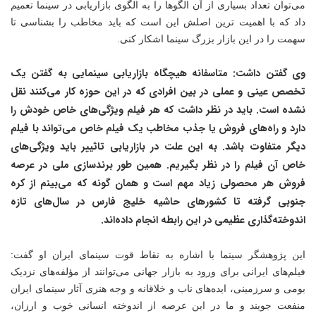
می‌توان تعداد بسیاری از آن الگوها را به الگوی بازاریابی در سینما تعمیم
داد که با اهمیت ترین اصلش این است که باید مخاطب را بشناسی تا
سهمت را در این بازار بزرگ سینما اشکار کنی.
وی گفتن داشت: متاسفانه هیچگاه بازاریابی سینمایی به گفتن یک
تخصص عینی و عملی در بین افرادی که در این حوزه کار می‌کنند نقل
نشده است. باید در نظر داشت که هر فیلم ویژگی‌های خاص خودش را
دارد و راه‌های فروش یا جذب مخاطب یک فیلم خاص می‌تواند با فیلم
دیگر متفاوت باشد. به این علت در بازاریابی تاثییر باید ویژگی‌های
خاص آن فیلم را در نظر بگیریم. همین طور برندسازی ملی در عرصه
فروش هر محصولی زیاد مهم است و همان گونه که می‌بینم از کره
جنوبی گرفته تا کشورهای حاشیه خلیج فارس در سال‌های تازه
اندوخته‌گذاری عظیمی در این رابطه انجام داده‌اند.
این پژوهشگر سینما با اشاره به نقاط قوت سینمای ایران او گفت:
فیلم‌های ایرانی برای ورود به بازار جهانی می‌توانند از مؤلفه‌های نزدیک
بومی و سرزمینی، ایده‌های ناب و خلاقانه و وجه هنری آثار سینمای ایران
منفعت جویند و ما در این عرصه از اندوخته انسانی خوب و ارزان،