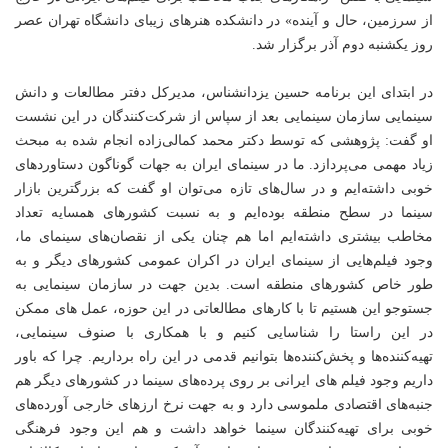
از سرزمین، حال و آینده» در دانشکده هنرهای زیبای دانشگاه تهران عصر
روز یکشنبه دوم آذر برگزار شد.
در ابتدای این برنامه حسین یزدانشناس، مدیرکل دفتر مطالعات و دانش
سینمایی سازمان سینمایی بعد از سپاس از شرکت‌کنندگان در این نشست
او گفت: پژوهشی که توسط دکتر محمد کمالی‌زاده انجام شده به مبحث
زیاد مهمی می‌پردازد. ما در سینمای ایران به جهات گوناگون دستاوردهای
خوبی داشته‌ایم و در سال‌های تازه می‌توان او گفت که بزرگترین بازار
سینما در سطح منطقه بوده‌ایم و به نسبت کشورهای همسایه تعداد
مخاطب بیشتری داشته‌ایم اما هم چنان یکی از نقصان‌های سینمای ما،
وجود فیلم‌هایی از سینمای ایران در اکران عمومی کشورهای دیگر و به
طور خاص کشورهای منطقه است. بدین جهت در سازمان سینمایی به
جستوجو این هستیم تا با کارهای مطالعاتی در این حوزه، عمل های ممکن
در این راستا را شناسایی کنیم و با همکاری با صنوف سینمایی،
تهیه‌کننده‌ها و پخش‌کننده‌ها بتوانیم قدمی در این راه برداریم. چرا که باور
داریم وجود فیلم های ایرانی بر روی پرده‌های سینما در کشورهای دیگر هم
جنبه‌های اقتصادی ملموسی دارد و به جهت نرخ ارزهای خارجی آورده‌های
خوبی برای تهیه‌کنندگان سینما خواهد داشت و هم این وجود فرهنگی