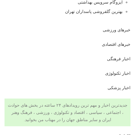
ایزوگام سرویس بهداشتی
بهترین گلفروشی پاسداران تهران
خبرهای ورزشی
خبرهای اقتصادی
اخبار فرهنگی
اخبار تکنولوژی
اخبار پزشکی
جدیدترین اخبار و مهم ترین رویدادهای ۲۴ ساعته در بخش های حوادث
، اجتماعی ، سیاسی ،
اقتصاد
و
تکنولوژی
،
ورزشی
،
فرهنگ وهنر
ایران و سایر مناطق جهان را در
مهتاب من
بخوانید.