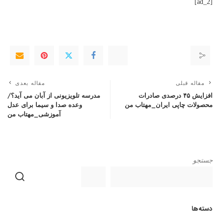
[ad_2]
مقاله قبلی
مقاله بعدی
افزایش ۴۵ درصدی صادرات
مدرسه تلویزیونی از آبان می آید؟/
محصولات چاپی ایران_مهتاب من
وعده صدا و سیما برای عدل
آموزشی_مهتاب من
جستجو
دسته‌ها