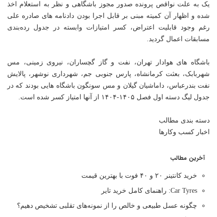
یک به علت نواقص پرونده صدور مجوز باشگاهی و نظر به استعلام اخذ
شده و اظهار آن کمیته مبنی بر قابل اجرا بودن دادنامه های صادره علی
رغم وجود قابلیت اعتراض، کسر امتیازات وابسته در جدول رده‌بندی
مسابقات اعمال گردید.
باشگاه های هوادار تهران، نفت و گاز گچساران، نیروی زمینی، مس
شهربابک، بعثت کرمانشاه، پارس جنوبی جم، شهرداری نوشهر، پالایش
نفت بندرعباس، داماشیان گیلان و مس سونگون باشگاه هایی بودند که در
جدول لیگ دسته اول فصل ۱۴۰۵-۱۴۰۴ از آنها امتیاز کسر شده است.
دسته بندی مطالب
اخبار کسب وکارها
آخرین مطالب
خرید کانتینر ۲۰ و ۴۰ فوت با بهترین قیمت
Car Tyres: راهنمای کامل خرید تایر
چگونه عسل طبیعی و خالص را از نمونه‌های تقلبی تشخیص دهیم؟