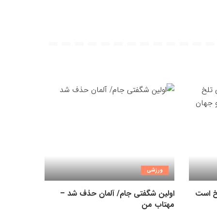
ورزشی
لخ است
اولین شگفتی جام/ آلمان حذف شد –
مهتاب من