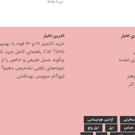
تیر ۹, ۱۴۰۵
ی اخبار
آخرین اخبار
خرید کانتینر ۲۰ و ۴۰ فوت با بهترین قیمت
Car Tyres: راهنمای کامل خرید تایر
دی نشده
چگونه عسل طبیعی و خالص را از
نمونه‌های تقلبی تشخیص دهیم؟
هنر
ایزوگام سرویس بهداشتی
ار
سافرتی
آژانس هواپیمایی
و حماس
اپل
اپل واچ