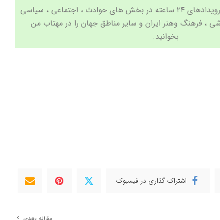
جدیدترین اخبار و مهم ترین رویدادهای ۲۴ ساعته در بخش های حوادث ، اجتماعی ، سیاسی
شی
،
فرهنگ وهنر
ایران و سایر مناطق جهان را در
مهتاب من
بخوانید.
اشتراک گذاری در فیسبوک
مقاله بعدی