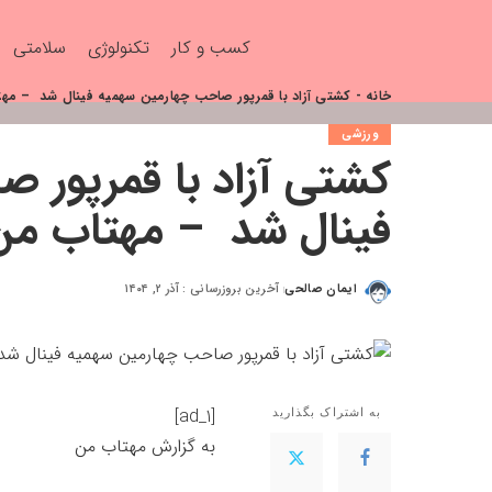
کسب و کار
تکنولوژی
سلامتی
خانه
-
کشتی آزاد با قمرپور صاحب چهارمین سهمیه فینال شد – مه
ورزشی
کشتی آزاد با قمرپور 
فینال شد – مهتاب من
ایمان صالحی
آخرین بروزرسانی : آذر ۲, ۱۴۰۴
[ad_1]
به اشتراک بگذارید
به گزارش
مهتاب من