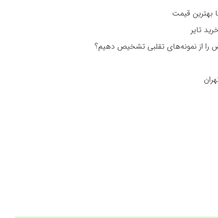
را از نمونه‌های تقلبی تشخیص دهیم؟
هران