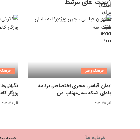
پست های مرتبط
فرهنگ وهنر
فرهنگ 
ایمان قیاسی مجری اختصاصی‌برنامه
نگرانی‌ها
یلدای شبکه سه_مهتاب من
روزگار کاغذ ۳ میلیونی_مهت
آذر ۲۵, ۱۴۰۴
آذر ۲۵, ۱۴۰۴
درباره ما
دسته بند