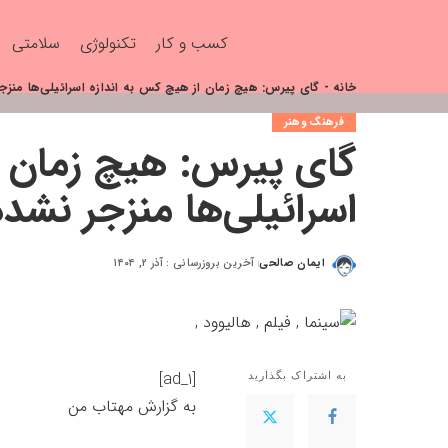
کسب و کار
تکنولوژی
سلامتی
خانه
-
گای پیرس: هیچ زمان از هیچ کس به اندازه اسرائیلی‌ها منز
فرهنگ وهنر
گای پیرس: هیچ زمان ا
اسرائیلی‌ها منزجر نشد
ایمان صالحی
آخرین بروزرسانی : آذر ۲, ۱۴۰۴
[ad_1]
به اشتراک بگذارید
به گزارش
مهتاب من