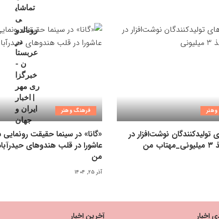
وهنر
فرهنگ وهنر
ی تولیدکنندگان نوشت‌افزار در
«گانا» در سینما حقیقت رونمایی 
اب من
عاشورا در قلب هندوهای حیدرآبا
من
آذر ۲۵, ۱۴۰۴
ی اخبار
آخرین اخبار