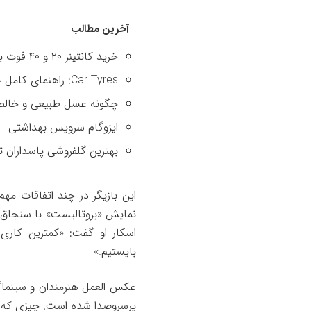
آخرین مطالب
خرید کانتینر ۲۰ و ۴۰ فوت با بهترین قیمت
Car Tyres: راهنمای کامل خرید تایر
چگونه عسل طبیعی و خالص 
ایزوگام سرویس بهداشتی
بهترین گلفروشی پاسداران ت
نمایش «بروتالیست» با سنجاق
اسکار او گفت: «کمترین کاری
بایستیم.»
عکس العمل هنرمندان و سینماگر
پرسروصدا شده است. چیزی که عل