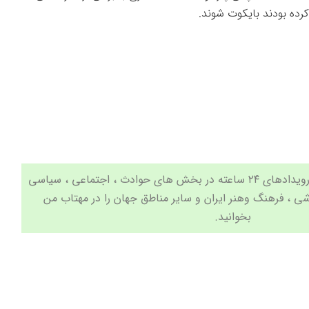
کرده بودند بایکوت شوند.
جدیدترین اخبار و مهم ترین رویدادهای ۲۴ ساعته در بخش های حوادث ، اجتماعی ، سیاسی
شی
،
فرهنگ وهنر
ایران و سایر مناطق جهان را در مهتاب من
بخوانید.