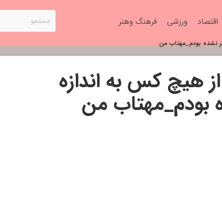
اقتصاد
ورزشی
فرهنگ وهنر
جر نشده بودم_مهتاب من
ز هیچ کس به اندازه
ه بودم_مهتاب من