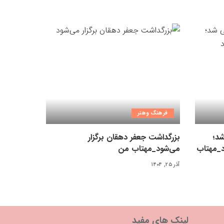
فرهنگ وهنر
شد؛
بزرگداشت جعفر دهقان برگزار
د_مهتاب
می‌شود_مهتاب من
آذر ۲۵, ۱۴۰۴
لینک های مفید