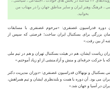
 ، اجتماعی ، سیاسی ،
ی ،
فرهنگ وهنر
ایران و سایر مناطق جهان را در
مهتاب من
بخوانید.
دوره فدراسیون غضنفری: «مرحوم غضنفری با مسابقات
زمان بزرگی برای بسکتبال ایران ساخت؛ فرصتی که سپس از
ه از بین رفت.»
ران ریاست ایشان، هم در هیئت بسکتبال تهران و هم در تیم ملی
ه با حرکت حرفه‌ای و منش و آزادمنشی از او زیاد آموختم.»
 بسکتبال و نونهالان فدراسیون غضنفری: «دوران مدیریت دکتر
یران می بود. آن دوره با همت و بلندنظری ایشان و تیم همراهش،
ان در آسیا و جهان شد.»