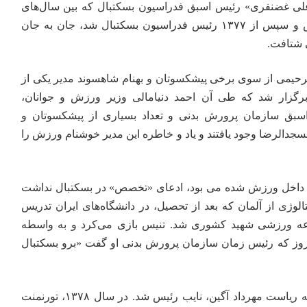
لی غضنفری» رئیس اسبق فدراسیون بسکتبال که بین سال‌های
۱۳۷۶ تا ۱۳۸۱ ابتدا نایب رئیس و سپس از ۱۳۷۷ رئیس فدراسیون بسکتبال شد، جان به جان
ی شتافت.
رحیمی از سوی برخی پیشکسوتان و بهنام شاهسوند مدیر یکی از
برگزار شد که طی آن احمد دنیامالی وزیر ورزش و جوانان،
بق سازمان پرورش بدنی و تعداد بسیاری از پیشکسوتان و
جدالرضا وجود یافتند و یاد و خاطره این مدیر خوشنام ورزش را
اخل ورزش شده می بود، ادعای «تخصص» در بسکتبال نداشت
الوژی از آلمان که بعد از تحصیل، در دانشگاه‌های ایران تدریس
عه
ورزشی
شهید کشوری شد. تنیس بازی می‌کرد و به واسطه
روز که رئیس زمان سازمان پرورش بدنی او گفت «برو بسکتبال
مدتی در فدراسیون بسکتبال به ریاست مهرداد آگین، نایب رئیس شد. در سال ۱۳۷۸، تورنمنت