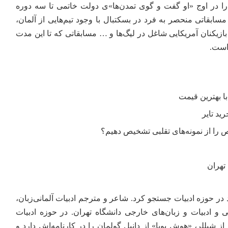
را در اوج «او گفت و گوی تمدن‌ها»ی دولت خاتمی تا سه دوره
مسابقاتی منحصر به فرد در بسکتبال با وجود تیم‌هایی از آلمان،
ازیکنان آمریکایی شاغل در لیگ‌ها و … مسابقاتی که تا این مدت
است.
را از نمونه‌های تقلبی تشخیص دهیم؟
تهران
 در حوزه ادبیات جستجو کرد. شاعر و مترجم ادبیات آلمانی‌زبان،
 و ادبیات و زبان‌های خارجی دانشگاه تهران. در حوزه ادبیات
ز شیللر، «هوش پویا» از دانیل گولمان را در کارنامه‌اش دارد و