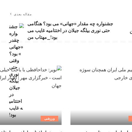
مقاله بعدی
جشنواره چه مقدار «جهانی» می بود؟ هنگامی
حتی نوری بیلگه جیلان در اختتامیه غایب می
ن
بود!_مهتاب من
ورزشی