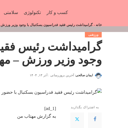
کسب و کار
تکنولوژی
سلامتی
خانه
-
گرامیداشت رئیس فقید فدراسیون بسکتبال با وجود وزیر ورزش 
ورزشی
گرامیداشت رئیس فقید 
وجود وزیر ورزش – مه
ایمان صالحی
آخرین بروزرسانی : آذر ۱۳, ۱۴۰۴
به اشتراک بگذارید
[ad_1]
به گزارش
مهتاب من