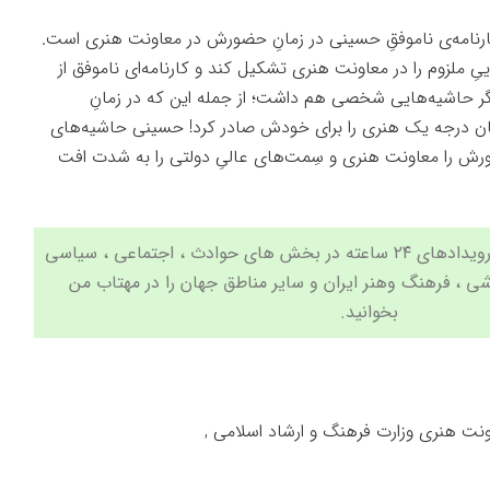
ارنامه‌ی ناموفقِ حسینی در زمانِ حضورش در معاونت هنری است.
یِ ملزوم را در معاونت هنری تشکیل کند و کارنامه‌ای ناموفق از
ر حاشیه‌هایی شخصی هم داشت؛ از جمله این که در زمانِ
 درجه یک هنری را برای خودش صادر کرد! حسینی حاشیه‌های
رش را معاونت هنری و سِمت‌های عالیِ‌ دولتی را به شدت افت
جدیدترین اخبار و مهم ترین رویدادهای ۲۴ ساعته در بخش های حوادث ، اجتماعی ، سیاسی
شی
،
فرهنگ وهنر
ایران و سایر مناطق جهان را در مهتاب من
بخوانید.