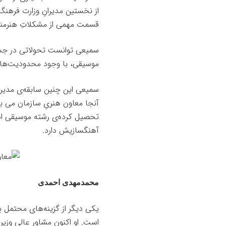
از نخستین مدیرانِ وزارت فرهن
قسمت مهمی از مشکلاتِ هنرمندا
سمیعی توانست تحولاتی در جشن
موسیقی،‌ با وجود محدودیت‌ها، ی
سمیعی این چنین سابقه‌ی مدیری
آنجا معاون هنریِ سازمان می ب
تحصیل کرده‌ی رشته موسیقی است
آهنگسازیش دارد.
محمدمهدی احمدی
یکی دیگر از گزینه‌های محتمل
است. او اکنون مشاور عالی وز