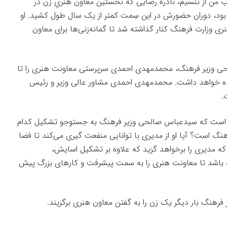
ب من
از تنسیم، نادره رضایی که نخستین معاون هنریِ زن در
 بود،‌ دوران حضورش در این سِمت کمتر از یک سال طول کشید. او
ی وزارت فرهنگ کنار گذاشته شد تا گمانه‌زنی‌ها برای معاون
حی وزیر فرهنگ، محمدمهدی احمدی سرپرستی معاونت هنری را تا
عهده خواهد داشت. محمدمهدی احمدی مشاور عالی وزیر و رئیس
.
ن است که سیدعباس صالحی وزیر فرهنگ به جستوجو تشکیل کدام
نگ است؟ آیا او از مدیری با توانایی منفعت گیری می‌کند تا فضا
 که مدیری را برخواهد گزید که علاوه بر تشکیل اسایش،
باشد تا معاونت هنری را به سمت پیشرفت و کارهای بزرگ پیش
 فرهنگ بار دیگر یک زن را به گفتن معاون هنری برگزیند.