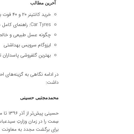
آخرین مطالب
خرید کانتینر ۲۰ و ۴۰ فوت با بهترین قیمت
Car Tyres: راهنمای کامل خرید تایر
چگونه عسل طبیعی و خالص 
ایزوگام سرویس بهداشتی
بهترین گلفروشی پاسداران ت
در ادامه نگاهی به گزینه‌های 
داشت:
محمدمجتبی حسینی
سِمت را در زمان وزارتِ سیدعبا
برای برگشت مجدد به معاونت ه