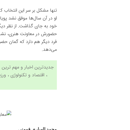
تنها مشکل بر سر این انتخاب ک
او در آن سال‌ها موفق نشد پویای
خود به جای گذاشت. از نظر دیگ
حضورش در معاونت هنری، نشان
فرد دیگر هم دارد که گمان حضو
می‌دهد.
،
اقتصاد
و
تکنولوژی
،
ورز
محمد الهیاری فومنی