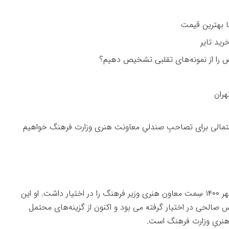
را از نمونه‌های تقلبی تشخیص دهیم؟
هران
احتمالی برای تصاحبِ صندلیِ معاونت هنری وزارت فرهنگ خواهیم
حسینی پیش‌تر از آذر ۱۳۹۶ تا مهر ۱۴۰۰ سِمت معاون هنری وزیر فرهنگ را در اختیار داشت. او این
س صالحی در اختیار گرفته می بود و اکنون از گزینه‌های محتمل
نریِ وزارت فرهنگ است.