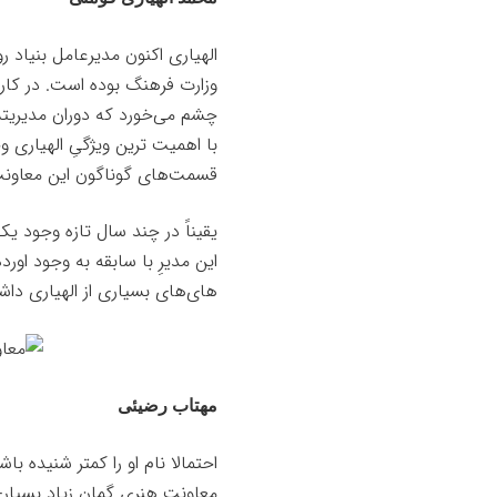
الهیاری اکنون مدیرعامل بنیاد 
وزارت فرهنگ بوده است. در کارن
چشم می‌خورد که دوران مدیریتش 
با اهمیت ترین ویژگیِ الهیاری 
قسمت‌های گوناگون این معاون
یقیناً در چند سال تازه وجود یک
این مدیرِ با سابقه به وجود او
های‌های بسیاری از الهیاری داش
مهتاب رضیئی
احتمالا نام او را کمتر شنیده ب
معاونت هنری گمان زیاد بسیاری