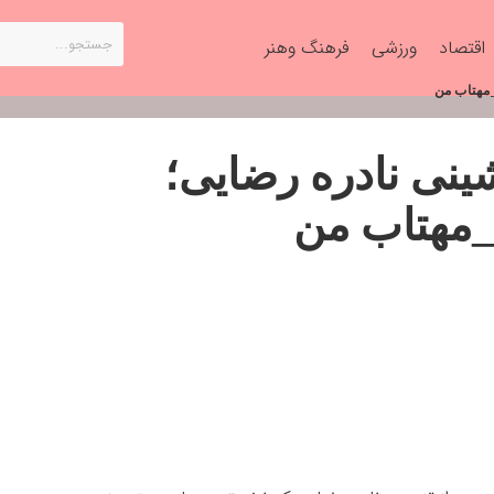
اقتصاد
ورزشی
فرهنگ وهنر
_مهتاب من
ینی نادره رضایی؛
_مهتاب من