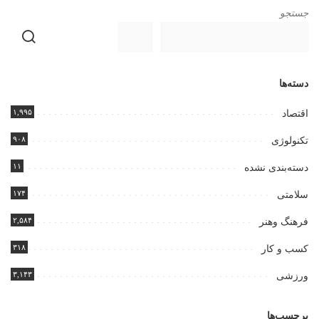
جستجو
دسته‌ها
۱,۹۹۵
اقتصاد
۹۰۸
تکنولوژی
۱۱
دسته‌بندی نشده
۱۷۴
سلامتی
۲,۵۸۴
فرهنگ وهنر
۳۱۸
کسب و کار
۳,۱۴۳
ورزشی
برچسب‌ها