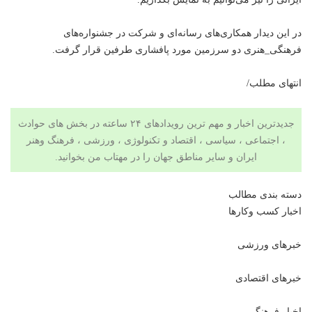
در این دیدار همکاری‌های رسانه‌ای و شرکت در جشنواره‌های
فرهنگی_هنری دو سرزمین مورد پافشاری طرفین قرار گرفت.
انتهای مطلب/
جدیدترین اخبار و مهم ترین رویدادهای ۲۴ ساعته در بخش های حوادث
، اجتماعی ، سیاسی ،
اقتصاد
و
تکنولوژی
،
ورزشی
،
فرهنگ وهنر
ایران و سایر مناطق جهان را در مهتاب من بخوانید.
دسته بندی مطالب
اخبار کسب وکارها
خبرهای ورزشی
خبرهای اقتصادی
اخبار فرهنگی