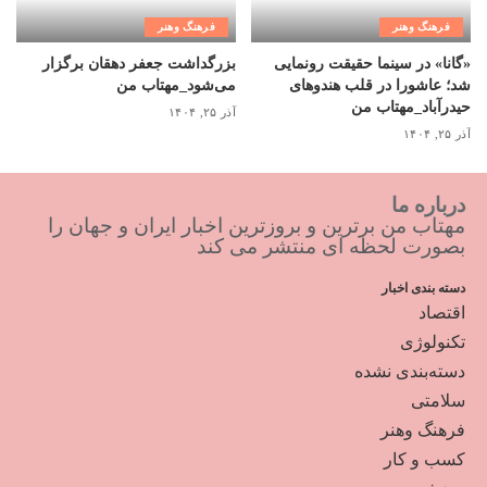
فرهنگ وهنر
فرهنگ وهنر
«گانا» در سینما حقیقت رونمایی
بزرگداشت جعفر دهقان برگزار
شد؛ عاشورا در قلب هندوهای
می‌شود_مهتاب من
حیدرآباد_مهتاب من
آذر ۲۵, ۱۴۰۴
آذر ۲۵, ۱۴۰۴
درباره ما
مهتاب من برترین و بروزترین اخبار ایران و جهان را
بصورت لحظه ای منتشر می کند
دسته بندی اخبار
اقتصاد
تکنولوژی
دسته‌بندی نشده
سلامتی
فرهنگ وهنر
کسب و کار