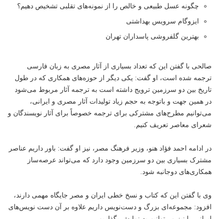
چگونه عسل طبیعی و خالص را از نمونه‌های تقلبی تشخیص دهیم؟
ایزوگام سرویس بهداشتی
بهترین گلفروشی پاسداران تهران
صالحی با گفتن این که تعداد بسیاری از آثار مصری به زبان فارسی
ترجمه شده است، او گفت: یکی دیگر از حوزه‌های همکاری که در طول
تاریخ بین دو سرزمین ترویج داشته است به ترجمه آثار مربوط می‌شود
در همین جهت و باتوجه به حجم زیاد تولیدات آثار مصری و ایرانی،
می‌توانیم مطرح‌های‌ مشترکی برای ترجمه خصوصاً برای آثار نویسندگان و
شعرای معاصر تعریف کنیم‌.
در ادامه احمد فؤاد هنو، وزیر فرهنگ مصر، نیز او گفت: باور داریم عناصر
مشترک بسیاری بین دو سرزمین وجود دارد که می‌تواند عرصه‌ساز
همکاری‌های دوجانبه شود.
وی با گفتن این که کتاب و نسخ خطی ایران و ‌مصر جایگاه مهمی دارند،
افزود: مجموعه‌ای بزرگ و دست‌نویس داریم علاوه بر آن دست نویس‌های
ایرانی را نیز می‌توانیم به نمایش بگذاریم.