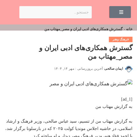
خانه
-
گسترش همکاری‌های ادبی ایران و مصر_مهتاب من
فرهنگ وهنر
گسترش همکاری‌های ادبی ایران و
مصر_مهتاب من
ایمان صالحی
آخرین بروزرسانی : مهر ۱۴, ۱۴۰۴
[ad_1]
به گزارش
مهتاب من
به گزارش
مهتاب من
از تنسیم، سید عباس صالحی، وزیر فرهنگ و ارشاد
اسلامی، در حاشیه اجلاس موندیا کولت ۲۰۲۵ که در بارسلونا برگزار شد،
با احمد فؤاد هنو، وزیر فرهنگ مصر دیدار و او مباحثه کرد.