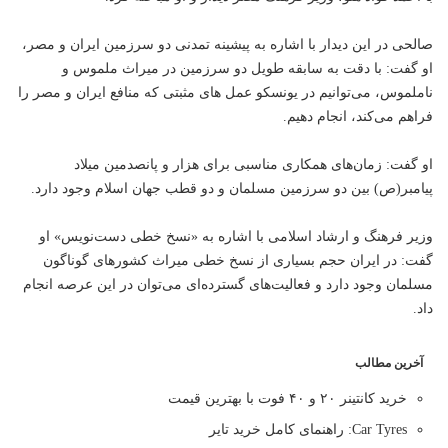
صالحی در این دیدار با اشاره به پیشینه تمدنی دو سرزمین ایران و مصر،
او گفت: با دقت به سابقه طویل دو سرزمین در میراث ملموس و
ناملموس، می‌توانیم در یونسکو عمل های مثبتی که منافع ایران و مصر را
فراهم می‌کند، انجام دهیم.
او گفت: زمان‌های همکاری مناسبی برای هزار و پانصدمین میلاد
پیامبر(ص) بین دو سرزمین مسلمان و دو قطب جهان اسلام وجود دارد.
وزیر فرهنگ و ارشاد اسلامی با اشاره به «نسخ خطی دست‌نویس» او
گفت: در ایران حجم بسیاری از نسخ خطی میراث کشورهای گوناگون
مسلمان وجود دارد و فعالیت‌های گسترده‌ای می‌توان در این عرصه انجام
داد.
آخرین مطالب
خرید کانتینر ۲۰ و ۴۰ فوت با بهترین قیمت
Car Tyres: راهنمای کامل خرید تایر