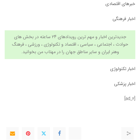
خبرهای اقتصادی
اخبار فرهنگی
جدیدترین اخبار و مهم ترین رویدادهای ۲۴ ساعته در بخش های
حوادث ، اجتماعی ، سیاسی ،
اقتصاد
و
تکنولوژی
،
ورزشی
،
فرهنگ
وهنر
ایران و سایر مناطق جهان را در
مهتاب من
بخوانید.
اخبار تکنولوژی
اخبار پزشکی
[ad_2]