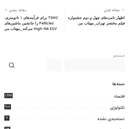
مقاله قبلی
مقاله بعدی
اظهار نامزدهای چهل و دوم جشنواره
TSMC برای فرآیندهای ۱ نانومتری،
فیلم مختصر تهران_مهتاب من
Pellicles را جانشین ماشین‌های
High-NA EUV می‌کند_مهتاب من
جستجو
دسته‌ها
۱,۹۹۵
اقتصاد
۹۰۸
تکنولوژی
۱۱
دسته‌بندی نشده