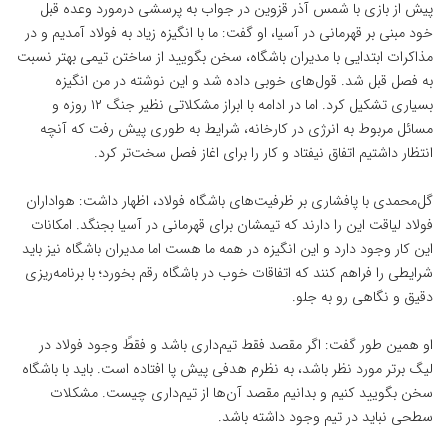
پیش از بازی با شمس آذر قزوین در جواب به پرسشی درمورد وعده قبل
خود مبنی بر قهرمانی در آسیا، او گفت: ما با انگیزه زیاد به فولاد آمدیم و در
مذاکرات ابتدایی با مدیران باشگاه، سخن بگویید از ساختن تیمی بهتر نسبت
به فصل قبل شد. قول‌های خوبی داده شد و این نوشته در من انگیزه
بسیاری تشکیل کرد. اما در ادامه با ابراز مشکلاتی نظیر جنگ ۱۲ روزه و
مسائل مربوط به انرژی در کارخانه، شرایط به طوری پیش رفت که آنچه
انتظار داشتیم اتفاق نیفتاد و کار را برای اغاز فصل سخت‌تر کرد.
گل‌محمدی با پافشاری بر ظرفیت‌های باشگاه فولاد، اظهار داشت: هواداران
فولاد لیاقت این را دارند که تیمشان برای قهرمانی در آسیا بجنگد. امکانات
این کار وجود دارد و این انگیزه در همه ما هست اما مدیران باشگاه نیز باید
شرایطی را فراهم کنند که اتفاقات خوب در باشگاه رقم بخورد؛ با برنامه‌ریزی
دقیق و نگاهی رو به جلو.
او همین طور گفت: اگر مقصد فقط تیم‌داری باشد و فقطً وجود فولاد در
لیگ برتر مورد نظر باشد، به نظرم هدفی پیش پا افتاده است. باید با باشگاه
سخن بگویید کنیم و بدانیم مقصد آن‌ها از تیم‌داری چیست. مشکلات
سطحی نباید در تیم وجود داشته باشد.