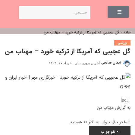
خانه
-
گل عجیبی که آمریکا از ترکیه خورد – مهتاب من
ورزشی
گل عجیبی که آمریکا از ترکیه خورد – مهتاب من
ایمان صالحی
آخرین بروزرسانی : خرداد ۱۷, ۱۴۰۴
[ad_1]
به گزارش
مهتاب من
شما در حال جواب به نظر «
» هستید.
×
لغو جواب