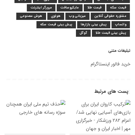
قیمت سکه
قیمت طلا
مایکروسافت
مرورگر اینترنت
مشاوره حقوقی آنلاین
میزبانی وب
هواوی
هوش مصنوعی
واتساپ
پیش بینی بازارها
پیش بینی قیمت سکه
پیش بینی قیمت طلا
گوگل
تبلیغات متنی
خرید فالور اینستاگرام
پست های مرتبط