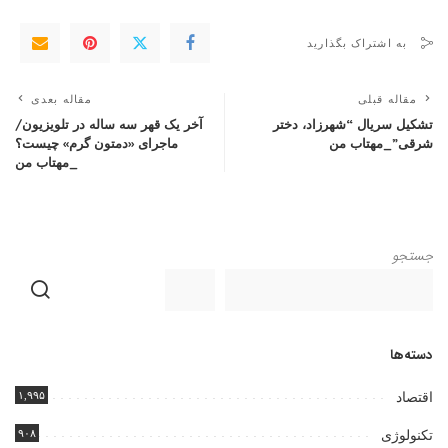
به اشتراک بگذارید
مقاله قبلی
مقاله بعدی
تشکیل سریال “شهرزاد، دختر
آخر یک قهر سه ساله در تلویزیون/
شرقی”_مهتاب من
ماجرای «دمتون گرم» چیست؟
_مهتاب من
جستجو
دسته‌ها
۱,۹۹۵
اقتصاد
۹۰۸
تکنولوژی