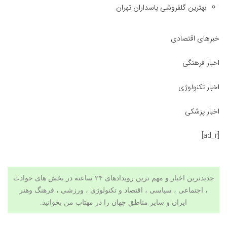
بهترین گلفروشی پاسداران تهران
خبرهای اقتصادی
اخبار فرهنگی
اخبار تکنولوژی
اخبار پزشکی
[ad_2]
جدیدترین اخبار و مهم ترین رویدادهای ۲۴ ساعته در بخش های حوادث
، اجتماعی ، سیاسی ،
اقتصاد
و
تکنولوژی
،
ورزشی
،
فرهنگ وهنر
ایران و سایر مناطق جهان را در
مهتاب من
بخوانید.