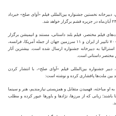
 دبیرخانه نخستین جشنواره بین‌المللی فیلم «آوای صلح» خبرداد
های فیلم مختصر، فیلم بلند داستانی، مستند و انیمیشن برگزار
خواهد شد و تا بحال بیشتر از ۷۰۰ تاثییر از ایران و ۱۱ سرزمین جهان از جمله آمریکا، فرانسه،
 و استرالیا به دبیرخانه جشنواره ارسال شده است. بیشترین آثار
 مختصر داستانی است.
دبیر جشنواره بین‌المللی فیلم «آوای صلح»، با انتشار کردن
ند بین ملت‌ها پافشاری کرده و نوشته است:
ه او مباحثه، فهمیدن متقابل و همزیستی نیازمندیم، هنر و سینما
 باشند؛ زبانی که از مرزها، نژادها و باورها عبور کرده و مطلب
.