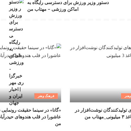
دستور وزیر ورزش برای دسترسی رایگاه به
اماکن ورزشی – مهتاب من
هنر
فرهنگ وهنر
ی تولیدکنندگان نوشت‌افزار در
«گانا» در سینما حقیقت رونمایی 
مهتاب من
عاشورا در قلب هندوهای حیدرآبا
من