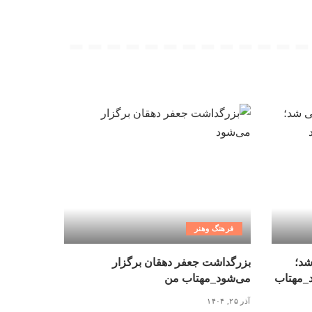
فرهنگ وهنر
شد؛
بزرگداشت جعفر دهقان برگزار
د_مهتاب
می‌شود_مهتاب من
آذر ۲۵, ۱۴۰۴