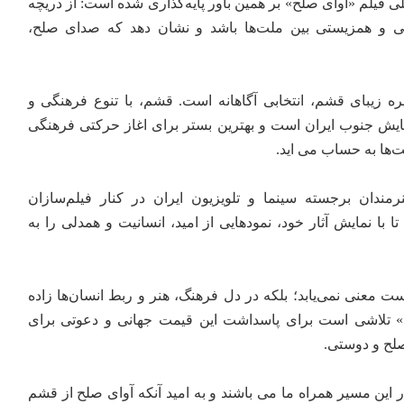
ی فیلم «آوای صلح» بر همین باور پایه‌گذاری شده است: از دریچه
ی و همزیستی بین ملت‌ها باشد و نشان دهد که صدای صلح،
ه زیبای قشم، انتخابی آگاهانه است. قشم، با تنوع فرهنگی و
سایش جنوب ایران است و بهترین بستر برای اغاز حرکتی فرهنگی
‌ها به حساب می اید.
رمندان برجسته سینما و تلویزیون ایران در کنار فیلم‌سازان
ا با نمایش آثار خود، نمود‌هایی از امید، انسانیت و همدلی را به
ست معنی نمی‌یابد؛ بلکه در دل فرهنگ، هنر و ربط انسان‌ها زاده
» تلاشی است برای پاسداشت این قیمت جهانی و دعوتی برای
لح و دوستی.
 این مسیر همراه ما می باشند و به امید آنکه آوای صلح از قشم