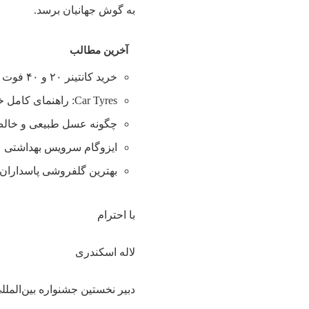
به گوش جهانیان برسد.
آخرین مطالب
خرید کانتینر ۲۰ و ۴۰ فوت با بهترین قیمت
Car Tyres: راهنمای کامل خرید تایر
چگونه عسل طبیعی و خالص 
ایزوگام سرویس بهداشتی
بهترین گلفروشی پاسداران 
با احترام
لاله اسکندری
دبیر نخستین جشنواره بین‌الملل