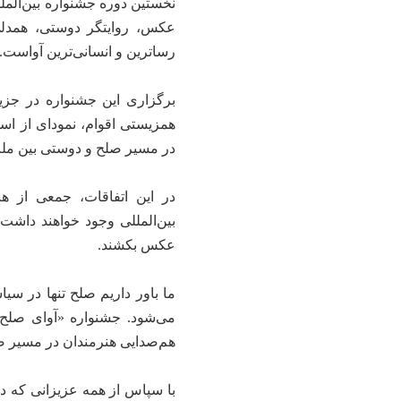
نخستین دوره جشنواره بین‌الملل
عکس، روایتگر دوستی، همدل
رساترین و انسانی‌ترین آواست.
برگزاری این جشنواره در جزیر
همزیستی اقوام، نمود‌ای از ا
در مسیر صلح و دوستی بین ملت
در این اتفاقات، جمعی از هن
بین‌المللی وجود خواهند داشت ت
عکس بکشند.
ما باور داریم صلح تنها در سیا
می‌شود. جشنواره «آوای صلح
هم‌صدایی هنرمندان در مسیر ص
با سپاس از همه عزیزانی که در