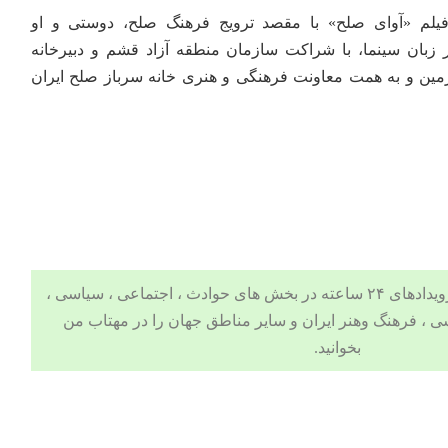
 فیلم «آوای صلح» با مقصد ترویج فرهنگ صلح، دوستی و او
ر زبان سینما، با شراکت سازمان منطقه آزاد قشم و دبیرخانه
ین و به همت معاونت فرهنگی و هنری خانه سرباز صلح ایران
 ، اجتماعی ، سیاسی ،
ی
،
فرهنگ وهنر
ایران و سایر مناطق جهان را در مهتاب من
بخوانید.