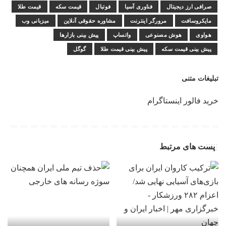
صرافی ارز دیجیتال
فناوری آسیا
فوتبال
قیمت سکه
قیمت طلا
مایکروسافت
مرورگر اینترنت
مشاوره حقوقی آنلاین
میزبانی وب
هواوی
هوش مصنوعی
واتساپ
پیش بینی بازارها
پیش بینی قیمت سکه
پیش بینی قیمت طلا
گوگل
تبلیغات متنی
خرید فالور اینستاگرام
پست های مرتبط