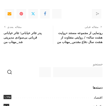
مقاله قبلی
مقاله بعدی
رونمایی از مجموعه مستند «روایت
پدر تئاتر خیابانی؛ تئاتر خیابانی
هشت ساله» / روایتی متفاوت از
قربانی بی‌سوادی مدیریتی
هشت سال دفاع مقدس_مهتاب من
شد_مهتاب من
جستجو
دسته‌ها
۱,۹۹۵
اقتصاد