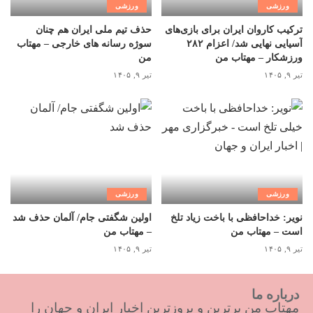
ورزشی
ورزشی
ترکیب کاروان ایران برای بازی‌های
حذف تیم ملی ایران هم چنان
آسیایی نهایی شد/ اعزام ۲۸۲
سوژه رسانه های خارجی – مهتاب
ورزشکار – مهتاب من
من
تیر ۹, ۱۴۰۵
تیر ۹, ۱۴۰۵
ورزشی
ورزشی
نویر: خداحافظی با باخت زیاد تلخ
اولین شگفتی جام/ آلمان حذف شد
است – مهتاب من
– مهتاب من
تیر ۹, ۱۴۰۵
تیر ۹, ۱۴۰۵
درباره ما
مهتاب من برترین و بروزترین اخبار ایران و جهان را