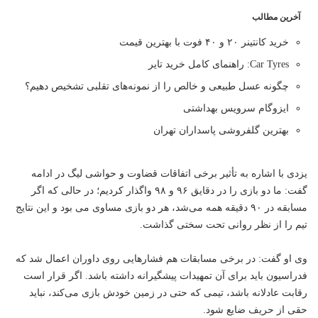
آخرین مطالب
خرید کانتینر ۲۰ و ۴۰ فوت با بهترین قیمت
Car Tyres: راهنمای کامل خرید تایر
چگونه عسل طبیعی و خالص را از نمونه‌های تقلبی تشخیص دهیم؟
ایزوگام سرویس بهداشتی
بهترین گلفروشی پاسداران تهران
یزدی با اشاره به تأثیر برخی اتفاقات قضاوت و حواشی لیگ در ادامه
گفت: ما دو بازی را در دقایق ۹۶ و ۹۸ واگذار کردیم؛ در حالی که اگر
مسابقه در ۹۰ دقیقه همه می‌شد، هر دو بازی مساوی می بود و این نتایج
تیم را از نظر روانی تحت سختی گذاشت.
وی او گفت: در برخی مسابقات هم فشارهایی روی داوران اعمال شد که
فدراسیون باید برای آن تمهیدات پیشگیرانه داشته باشد. اگر قرار است
رقابت عادلانه باشد، تیمی که حتی در زمین خودش بازی می‌کند، نباید
حقی از حریف ضایع شود.