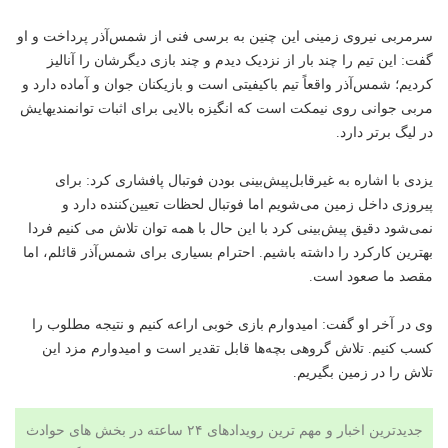
سرمربی نیروی زمینی این چنین به برسی فنی از شمس‌آذر پرداخت و او
گفت: این تیم را چند بار از نزدیک دیدم و چند بازی دیگرشان را آنالیز
کردیم؛ شمس‌آذر واقعاً تیم باکیفیتی است و بازیکنان جوان و آماده دارد و
مربی جوانی روی نیمکت است که انگیزه بالایی برای اثبات توانمندیهایش
در لیگ برتر دارد.
یزدی با اشاره به غیرقابل‌پیش‌بینی بودن فوتبال پافشاری کرد: برای
پیروزی داخل زمین می‌شویم اما فوتبال لحظات تعیین‌کننده دارد و
نمی‌شود دقیق پیش‌بینی کرد با این حال با همه توان تلاش می کنیم فردا
بهترین کارکرد را داشته باشیم. احترام بسیاری برای شمس‌آذر قائلم، اما
مقصد ما صعود است.
وی در آخر او گفت: امیدوارم بازی خوبی اراعه کنیم و نتیجه مطلوب را
کسب کنیم. تلاش گروهی بچه‌ها قابل تقدیر است و امیدوارم مزد این
تلاش را در زمین بگیریم.
جدیدترین اخبار و مهم ترین رویدادهای ۲۴ ساعته در بخش های حوادث