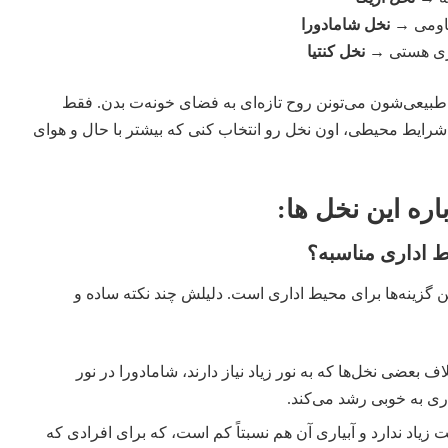
مقاومی →
نخل شامادورا
کچری هستی →
نخل کنتیا
ی طبیعی‌شون می‌تونن روح تازه‌ای به فضای خونه‌ت بدن. فقط
 شرایط محیطی، اون نخل رو انتخاب کنی که بیشتر با حال و هوای
ره این نخل ها:
ط اداری مناسبه؟
ن گزینه‌ها برای محیط اداری است. دلیلش چند نکته ساده و
ف بعضی نخل‌ها که به نور زیاد نیاز دارند، شامادورا در نور
ی به خوبی رشد می‌کند.
ت زیاد ندارد و آبیاری آن هم نسبتاً کم است، که برای افرادی که