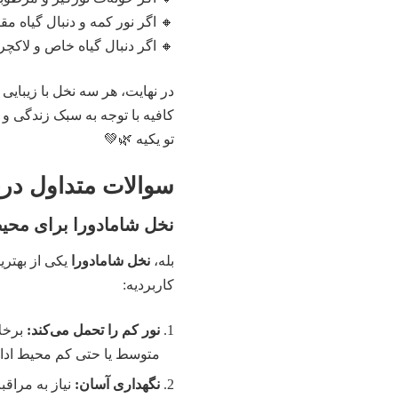
🔸 اگر نور کمه و دنبال گیاه 
🔸 اگر دنبال گیاه خاص و لا
در نهایت، هر سه نخل با زیبای
کافیه با توجه به سبک زندگی و
تو یکیه 🌿💚
سوالات متداول دربا
نخل شامادورا برای محی
بله،
نخل شامادورا
یکی از بهتری
کاربردیه:
نور کم را تحمل می‌کند:
برخلا
متوسط یا حتی کم محیط ادار
نگهداری آسان:
نیاز به مراقب