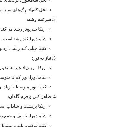
نخل شامادورا:
برگ‌های تی
نخل کنتیا:
برگ‌های سبز تیر
سرعت رشد:
اریکا سریع‌تر رشد می‌کند.
شامادورا کند رشد است.
کنتیا خیلی کند رشد دارد و 
نیاز به نور:
اریکا: نور زیاد غیرمستقیم.
شامادورا: نور کم تا متوس
کنتیا: نور متوسط تا زیاد،
ظاهر کلی و فرم گلدان:
اریکا پرپشت و شاداب اس
شامادورا ظریف و جمع‌وج
کنتیا لوکس، بلند و مینیمال