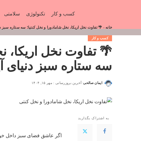
کسب و کار
تکنولوژی
سلامتی
خانه
-
🌴 تفاوت نخل اریکا، نخل شامادورا و نخل کنتیا؛ سه ستاره سبز دنی
کسب و کار
🌴 تفاوت نخل اریکا، نخ
سه ستاره سبز دنیای آپا
ایمان صالحی
آخرین بروزرسانی : مهر ۱۵, ۱۴۰۴
به اشتراک بگذارید
اگر عاشق فضای سبز داخل خونه