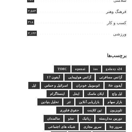
سلامتی
۲,۵۸۴
فرهنگ وهنر
۳۱۸
کسب و کار
۳,۱۴۳
ورزشی
برچسب‌ها
TSMC
openai
ios
galaxy s24
آژانس مسافرتی
آژانس هواپیمایی
آیفون 17
آیفون Air
اتوموبیل خودران
اسرائیل و حماس
اپل
اپل واچ
ایلان ماسک
اینتل
اینستاگرام
بازار سهام
بازاریابی آنلاین
تتر
تحلیل بنیادین
تلویزیون
تین کلاینت
حقوق فناوری
دوربین مداربسته
رباتیک
سئو
سالمندان
سرور hp
سرور مجازی
شبکه های اجتماعی