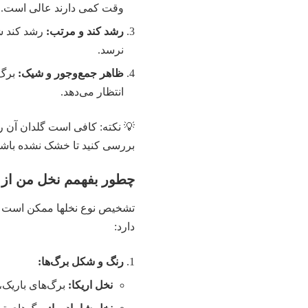
وقت کمی دارند عالی است.
رشد کند و مرتب:
رشد کند شا
نرسد.
ظاهر جمع‌وجور و شیک:
برگ‌
انتظار می‌دهد.
💡 نکته: کافی است گلدان آن را 
بررسی کنید تا خشک نشده باشد
چطور بفهمم نخل من از 
تشخیص نوع
نخلها
ممکن است در 
دارد:
رنگ و شکل برگ‌ها:
نخل اریکا:
برگ‌های باریک،