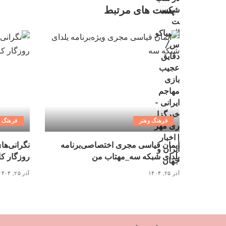
پست های مرتبط
فرهنگ وهنر
فرهنگ و
ایمان قیاسی مجری اختصاصی‌برنامه
نگرانی‌ها
یلدای شبکه سه_مهتاب من
روزگار کاغذ ۳ میلیونی_
آذر ۲۵, ۱۴۰۴
آذر ۲۵, ۱۴۰۴