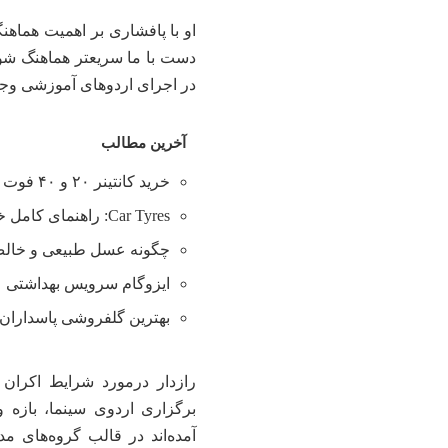
او با پافشاری بر اهمیت هماهنگی
دست با ما سریعتر هماهنگ شو
در اجرای اردوهای آموزشی وجود 
آخرین مطالب
خرید کانتینر ۲۰ و ۴۰ فوت با بهترین قیمت
Car Tyres: راهنمای کامل خرید تایر
چگونه عسل طبیعی و خالص 
ایزوگام سرویس بهداشتی
بهترین گلفروشی پاسداران 
آمده‌اند در قالب گروه‌های م