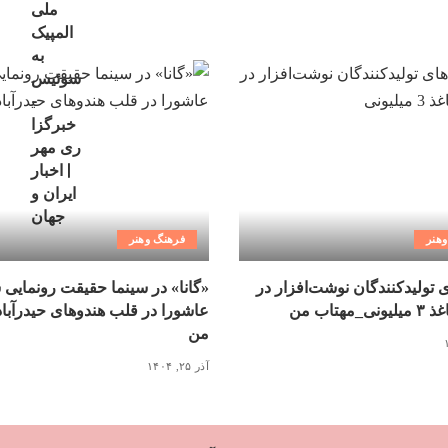
هنر
فرهنگ وهنر
ی تولیدکنندگان نوشت‌افزار در
«گانا» در سینما حقیقت رونمایی 
مهتاب من
عاشورا در قلب هندوهای حیدرآبا
من
آذر ۲۵, ۱۴۰۴