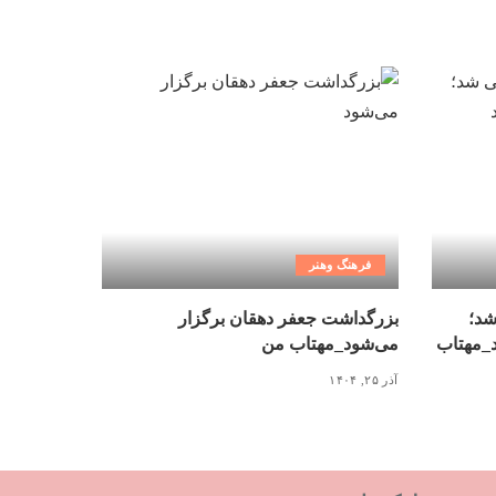
فرهنگ وهنر
شد؛
بزرگداشت جعفر دهقان برگزار
د_مهتاب
می‌شود_مهتاب من
آذر ۲۵, ۱۴۰۴