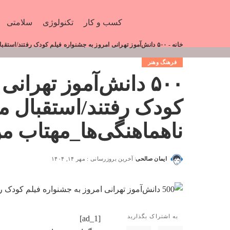
کسب و کار
تکنولوژی
سلامتی
خانه
-
۵۰۰ دانش‌آموز تهرانی امروز به جشنواره فیلم کودک رفتند/استقبال محدودتر به‌خاطر ناهماهنگی‌ها_مهتاب من
فرهنگ وهنر
۵۰۰ دانش‌آموز تهران
کودک رفتند/استقبال م
ناهماهنگی‌ها_مهتاب م
ایمان صالحی
آخرین بروزرسانی : مهر ۱۴, ۱۴۰۴
به اشتراک بگذارید
[ad_1]