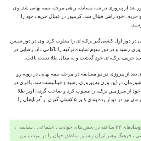
ی کرمپور بعد از پیروزی در سه مسابقه راهی مرحله نیمه نهایی شد. وی
رو حریف خود راهی فینال شد. کرمپور در فینال حریف خود را
سید.
ی رضایی در دور اول کشتی‌گیر ترکیه‌ای را مغلوب کرد. وی در دور سپس
یروزی رسید و در دور سوم نماینده ترکیه را ناکامی داد. رضایی در
د باقری بعد از پیروزی در دو مسابقه در مرحله نیمه نهایی در روبه رو
ورمان در این وزن به پیروزی رسید و فینالیست شد. باقری در
بر صفر حریف خود از سرزمین ترکیه را مغلوب کرد و صاحب گردن آویز طلا
شد. آسترکی دیگر نماینده کشورمان نیز در دیدار رده بندی ۸ بر ۵ کشتی گیری از آذربایجان را
 ، اجتماعی ، سیاسی ،
ی
،
فرهنگ وهنر
ایران و سایر مناطق جهان را در
مهتاب من