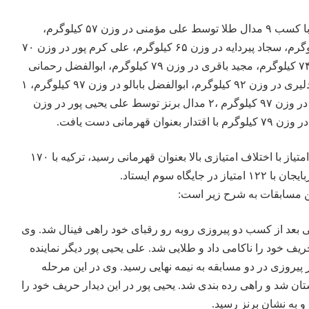
در آخر این مسابقات تیم ایران با کسب ۹ مدال طلا توسط علی مؤمنی در وزن ۵۷ کیلوگرم،
پیردایه
در وزن ۶۵ کیلوگرم، علی کرم پور در وزن ۷۰
کیلوگرم، علی رضایی در وزن ۷۴ کیلوگرم، مجید باقری در وزن ۷۹ کیلوگرم، ابوالفضل رحمانی
در وزن ۸۶ کیلوگرم، امیررضا دلیری در وزن ۹۲ کیلوگرم، ابوالفضل بابالو در وزن ۹۷ کیلوگرم، ۱
مدال نقره توسط آرین سجادی در وزن ۹۷ کیلوگرم ،‌۲ مدال برنز توسط علی یحیی پور در وزن
بعنوان
قهرمانی دست یافت.
در رده بندی تیمی ایران با ۲۳۵ امتیاز با اختلاف امتیازی بالا بعنوان قهرمانی رسید، ترکیه با ۱۷۰
یگاه سوم ایستاد.
ین مسابقات به شرح زیر است:
ی مؤمنی بعد از کسب دو پیروزی روبه رو رقبای خود راهی فینال شد. وی
این مسابقه با نتیجه ۵ بر ۳ حریف خود را ناکامی داد و طلایی شد. علی یحیی پور دیگر نماینده
 پیروزی در دو مسابقه به نیمه نهایی رسید. وی در این مرحله
 شد و راهی رده بندی شد. یحیی پور در این دیدار حریف خود را