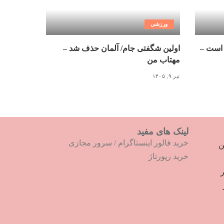
ورزشی
 است –
اولین شگفتی جام/ آلمان حذف شد –
مهتاب من
تیر ۹, ۱۴۰۵
لینک های مفید
خرید فالور اینستاگرام
/
سرور مجازی
ترین
خرید رپورتاژ