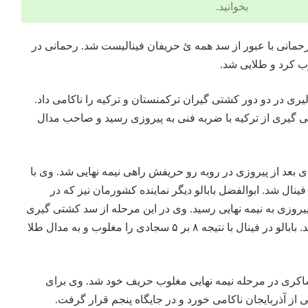
بخوانید.
والفضل رحمانی با عبور از سد همه ئ حریفان فینالیست شد. رحمانی در
وب کرد و طلایی شد.
ررضا دلیری در دو دور کشتی گیران ترکمنستان و ترکیه را ناکامی داد.
تی گیری از ترکیه با ضربه فنی به پیروزی رسید و صاحب مدال
ن سجادی بعد از پیروزی در روبه رو حریفش راهی نیمه نهایی شد. وی با
ال شد. ابوالفضل بابالو دیگر نماینده کشورمان نیز که در
پیروزی به نیمه نهایی رسید. وی در این مرحله از سد کشتی گیری
از ترکیه گذشت و فینالیست شد. بابالو در فینال با نتیجه ۸ بر ۵ سجادی را مغلوب و به مدال طلا
مرصاد شاکری در مرحله نیمه نهایی مغلوب حریف خود شد. وی برای
از آذربایجان ناکامی خورد و در جایگاه پنجم قرار گرفت.