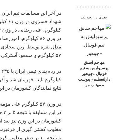
بعدی را بخوانید
شهداد خسروی در وزن ۶۱ کیلوگرم، سجاد
۵۷ کیلوگرم و مسعود آسترکی در وزن ۷۹ کیلوگرم با اقتدار
مهاجم اسبق
پرسپولیس به تیم
فوتبال «جوهور
کیلوگرم نایب قهرمان شد و آذربایجان با ۱۲۲ امتیاز در جا
دارلتعظیم» پیوست
– مهتاب من
نتایج نمایندگان کشورمان در ا
در وزن ۵۷ کیلوگرم عل
در 
کشورمان در این وزن نیز بعد از
مغلوب کشتی گیری از قرقیزستان
با نتیجه ۱۰ بر صفر مغلوب کرد و به نشان برنز رسید.