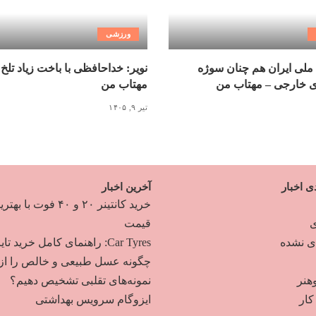
ورزشی
ملی ایران هم چنان سوژه
نویر: خداحافظی با باخت زیاد تلخ
ی خارجی – مهتاب من
مهتاب من
تیر ۹, ۱۴۰۵
ی اخبار
آخرین اخبار
خرید کانتینر ۲۰ و ۴۰ فوت با به
ی
قیمت
دی نشده
Car Tyres: راهنمای کامل خرید تایر
چگونه عسل طبیعی و خالص را از
هنر
نمونه‌های تقلبی تشخیص دهیم؟
ار
ایزوگام سرویس بهداشتی