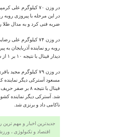
در وزن ۷۰ کیلوگرم عل
در این مرحله با پیروزی روبه 
ضربه فنی کرد و به مدال طلا ر
در وزن ۷۴ کیلوگرم عل
روبه رو نماینده آذربایجان به پ
دیدار فینال با نتیجه ۱۰ بر ۱ از سد حریف ترکیه‌ای خود گذشت و به مدال طلا دست یافت.
در وزن ۷۹ کیلوگرم مجی
مسعود آسترکی دیگر نماینده کش
فینال با نتیجه ۸ 
ناکامی داد و برنزی شد.
جدیدترین اخبار و مهم ترین رویدادهای ۲۴ ساعته در بخش های حوادث
اقتصاد
و
تکنولوژی
،
ورزش