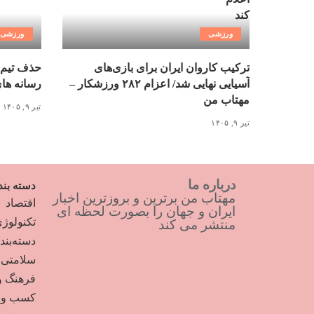
ورزشی
ورزشی
ترکیب کاروان ایران برای بازی‌های
حذف تیم 
آسیایی نهایی شد/ اعزام ۲۸۲ ورزشکار –
رسانه ها
مهتاب من
تیر ۹, ۱۴۰۵
تیر ۹, ۱۴۰۵
درباره ما
دسته بند
مهتاب من برترین و بروزترین اخبار
اقتصاد
ایران و جهان را بصورت لحظه ای
تکنولوژ
منتشر می کند
دسته‌بن
سلامتی
فرهنگ و
کسب و ک