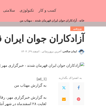
کسب و کار
تکنولوژی
سلامتی
خانه
-
آزادکاران جوان ایران قهرمان شدند – مهتاب من
ورزشی
آزادکاران جوان ایران
ایمان صالحی
آخرین بروزرسانی : اسفند ۲۹, ۱۴۰۲
به اشتراک بگذارید
[ad_1]
به گزارش
مهتاب من
به گزارش خبرگزاری مهر، رقاب
لغایت ۲۸ اسفندماه در شهر آنتالیا ترکیه برگزار شد.