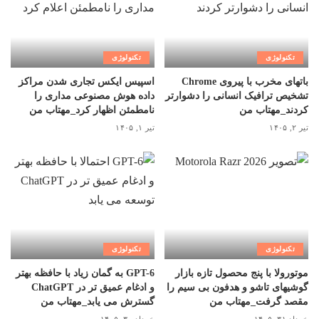
تکنولوژی
تکنولوژی
باتهای مخرب با پیروی Chrome
اسپیس ایکس تجاری شدن مراکز
تشخیص ترافیک انسانی را دشوارتر
داده هوش مصنوعی مداری را
کردند_مهتاب من
نامطمئن اظهار کرد_مهتاب من
تیر ۲, ۱۴۰۵
تیر ۱, ۱۴۰۵
تکنولوژی
تکنولوژی
موتورولا با پنج محصول تازه بازار
GPT-6 به گمان زیاد با حافظه بهتر
گوشیهای تاشو و هدفون بی سیم را
و ادغام عمیق تر در ChatGPT
مقصد گرفت_مهتاب من
گسترش می یابد_مهتاب من