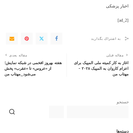
اخبار پزشکی
[ad_2]
به اشتراک بگذارید
مقاله قبلی
مقاله بعدی
اغاز به کار کمیته ملی المپیک برای
هفته بهروز افخمی در شبکه نمایش؛
اعزام کاروان به المپیک ۲۰۲۸ –
از «عروس» تا «عقرب» پخش
مهتاب من
می‌شود_مهتاب من
جستجو
دسته‌ها