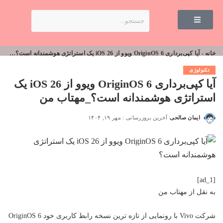
خانه
-
آیا کپی‌برداری OriginOS 6 ویوو از iOS 26 یک استراتژی هوشمندانه است؟_مهتاب من
تکنولوژی
آیا کپی‌برداری OriginOS 6 ویوو از iOS 26 یک
استراتژی هوشمندانه است؟_مهتاب من
ایمان صالحی
آخرین بروزرسانی : مهر ۱۹, ۱۴۰۴
[ad_1]
به نقل از
مهتاب من
شرکت Vivo با رونمایی از تازه ترین نسخه رابط کاربری خود OriginOS 6