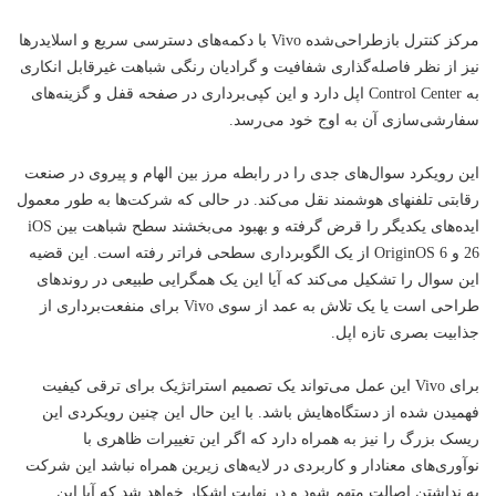
مرکز کنترل بازطراحی‌شده Vivo با دکمه‌های دسترسی سریع و اسلایدرها
نیز از نظر فاصله‌گذاری شفافیت و گرادیان رنگی شباهت غیرقابل انکاری
به Control Center اپل دارد و این کپی‌برداری در صفحه قفل و گزینه‌های
سفارشی‌سازی آن به اوج خود می‌رسد.
این رویکرد سوال‌های جدی را در رابطه مرز بین الهام و پیروی در صنعت
رقابتی تلفنهای هوشمند نقل می‌کند. در حالی که شرکت‌ها به طور معمول
ایده‌های یکدیگر را قرض گرفته و بهبود می‌بخشند سطح شباهت بین iOS
26 و OriginOS 6 از یک الگوبرداری سطحی فراتر رفته است. این قضیه
این سوال را تشکیل می‌کند که آیا این یک همگرایی طبیعی در روندهای
طراحی است یا یک تلاش به عمد از سوی Vivo برای منفعت‌برداری از
جذابیت بصری تازه اپل.
برای Vivo این عمل می‌تواند یک تصمیم استراتژیک برای ترقی کیفیت
فهمیدن شده از دستگاه‌هایش باشد. با این حال این چنین رویکردی این
ریسک بزرگ را نیز به همراه دارد که اگر این تغییرات ظاهری با
نوآوری‌های معنادار و کاربردی در لایه‌های زیرین همراه نباشد این شرکت
به نداشتن اصالت متهم شود و در نهایت اشکار خواهد شد که آیا این