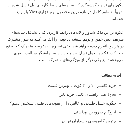
آیکون‌های نرم و گوشه‌گرد که به امضای رابط کاربری اپل تبدیل شده‌اند
تقریباً به طور کامل در تازه ترین محصول نرم‌افزاری Vivo بازتولید
شده‌اند.
علاوه بر این داک شناور و لایه‌های رابط کاربری که با تشکیل سایه‌های
ظریف حس عمق و توهم شیشه‌ای بودن را القا می‌کنند به طور مشترک
در هر دو پلتفرم دیده خواهد شد. حتی تصاویر بعد‌عرصه متحرک که به نور
و حرکت عکس العمل نشان خواهند داد و به نمایشگر سیالیت بصری
می‌بخشند نیز یکی دیگر از ویژگی‌های مشترک است.
آخرین مطالب
خرید کانتینر ۲۰ و ۴۰ فوت با بهترین قیمت
Car Tyres: راهنمای کامل خرید تایر
چگونه عسل طبیعی و خالص را از نمونه‌های تقلبی تشخیص دهیم؟
ایزوگام سرویس بهداشتی
بهترین گلفروشی پاسداران تهران