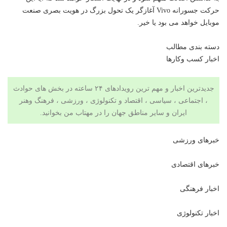
حرکت جسورانه Vivo آغازگر یک تحول بزرگ در هویت بصری صنعت
موبایل خواهد می بود یا خیر.
دسته بندی مطالب
اخبار کسب وکارها
جدیدترین اخبار و مهم ترین رویدادهای ۲۴ ساعته در بخش های حوادث
، اجتماعی ، سیاسی ،
اقتصاد
و تکنولوژی ،
ورزشی
،
فرهنگ وهنر
ایران و سایر مناطق جهان را در
مهتاب من
بخوانید.
خبرهای ورزشی
خبرهای اقتصادی
اخبار فرهنگی
اخبار تکنولوژی