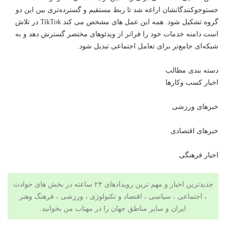
جستوجو‌کنندگانشان اراعه شد تا ربط مستقیم و گسترده‌تری بین این دو
گروه تشکیل شود. همه این عمل های مشخص می کند TikTok در تلاش
است دامنه خدمات خود را فراتر از ویدئوهای مختصر گسترش دهد و به
شبکه‌ای جامع‌تر برای تعامل اجتماعی تبدیل شود.
دسته بندی مطالب
اخبار کسب وکارها
خبرهای ورزشی
خبرهای اقتصادی
اخبار فرهنگی
جدیدترین اخبار و مهم ترین رویدادهای ۲۴ ساعته در بخش های حوادث
، اجتماعی ، سیاسی ،
اقتصاد
و تکنولوژی ،
ورزشی
،
فرهنگ وهنر
ایران و سایر مناطق جهان را در
مهتاب من
بخوانید.