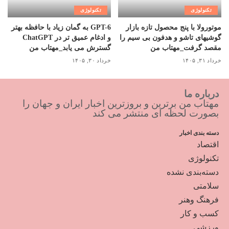
تکنولوژی
تکنولوژی
موتورولا با پنج محصول تازه بازار
GPT-6 به گمان زیاد با حافظه بهتر
گوشیهای تاشو و هدفون بی سیم را
و ادغام عمیق تر در ChatGPT
مقصد گرفت_مهتاب من
گسترش می یابد_مهتاب من
خرداد ۳۱, ۱۴۰۵
خرداد ۳۰, ۱۴۰۵
درباره ما
مهتاب من برترین و بروزترین اخبار ایران و جهان را
بصورت لحظه ای منتشر می کند
دسته بندی اخبار
اقتصاد
تکنولوژی
دسته‌بندی نشده
سلامتی
فرهنگ وهنر
کسب و کار
ورزشی