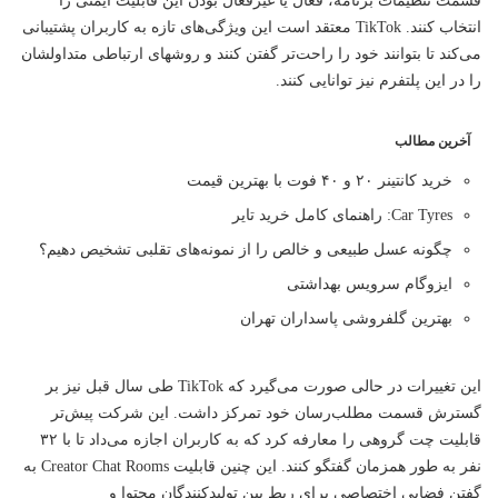
انتخاب کنند. TikTok معتقد است این ویژگی‌های تازه به کاربران پشتیبانی
می‌کند تا بتوانند خود را راحت‌تر گفتن کنند و روشهای ارتباطی متداولشان
را در این پلتفرم نیز توانایی کنند.
آخرین مطالب
خرید کانتینر ۲۰ و ۴۰ فوت با بهترین قیمت
Car Tyres: راهنمای کامل خرید تایر
چگونه عسل طبیعی و خالص را از نمونه‌های تقلبی تشخیص دهیم؟
ایزوگام سرویس بهداشتی
بهترین گلفروشی پاسداران تهران
این تغییرات در حالی صورت می‌گیرد که TikTok طی سال قبل نیز بر
گسترش قسمت مطلب‌رسان خود تمرکز داشت. این شرکت پیش‌تر
قابلیت چت گروهی را معارفه کرد که به کاربران اجازه می‌داد تا با ۳۲
نفر به طور همزمان گفتگو کنند. این چنین قابلیت Creator Chat Rooms به
گفتن فضایی اختصاصی برای ربط بین تولیدکنندگان محتوا و