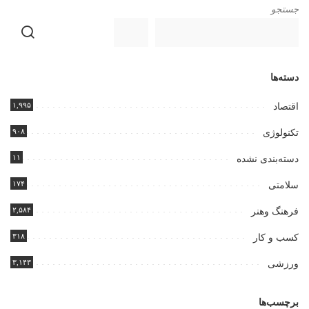
جستجو
دسته‌ها
۱,۹۹۵
اقتصاد
۹۰۸
تکنولوژی
۱۱
دسته‌بندی نشده
۱۷۴
سلامتی
۲,۵۸۴
فرهنگ وهنر
۳۱۸
کسب و کار
۳,۱۴۳
ورزشی
برچسب‌ها