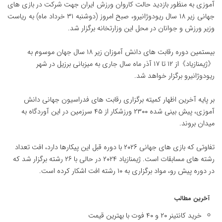
آموزی به منظور بازدید حالت کاروان ورزش ایران جهت شرکت در بازی های
جهانی زیر ۱۸ سال ریودوژانیرو، صبح امروز (دوشنبه ۳۱ خرداد ماه) به ریاست
وزیر ورزش و جوانان در محل این وزارتخانه برگزار شد.
بیستمین دوره رقابت های دانش آموزان زیر ۱۸ سال جهان موسوم به
《ژیمنازیاد》از ۱۲ تا ۱۷ آذر ماه سال جاری به میزبانی برزیل در شهر
ریودوژانیرو برگزار خواهد شد.
بر پایه آخرین اظهار کمیته برگزاری رقابت های فدراسیون جهانی دانش
آموزی، پیش بینی شده ۲۳۰۰ ورزشکار از ۴۵ سرزمین در این آوردگاه به
میدان بروند.
تفاوتی که بازی های جهانی ۲۰۲۶ با دوره قبل این پیکارها دارد، افت تعداد
رشته های مسابقات است. ژیمنازیاد ۲۰۲۴ در حالی با ۲۶ رشته برگزار شد که
در دوره پیش رو، مواد برگزاری به ۱۰ رشته افت اشکار کرده است.
آخرین مطالب
خرید کانتینر ۲۰ و ۴۰ فوت با بهترین قیمت