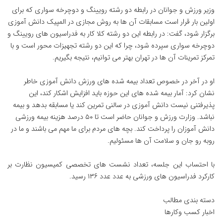
وزیر ورزش و جوانان در رابطه دو رشته رویینگ و دوچرخه سواری که برای
اولین بار قرار است مسابقات آن ها به روش مجازی در المپیک دانش آموزی
برگزار شود، گفت: در رابطه این دو رشته کلا کار به فدراسیون های رویینگ و
دوچرخه سواری سپرده شود، چرا که این دو رشته تجهیزات محور است و با
تمرکز تمرینات آن ها در تهران بهتر می توانیم، نتیجه بگیریم.
او در آخر در خصوص تعداد بیمه شده های ورزش دانش آموزی خاطر
نشان کرد: آمار بیمه شده های این حوزه باید افزایش اشکار کند، این
پذیرفتنی نیست دانش آموزی در سالنی تمرین کند یا مسابقه بدهد و بیمه
نباشد. وزارت ورزش و جوانان حاضر است تا ۵۰ درصد هزینه بیمه ورزشی
دانش آموزان را پرداخت کند. بچه های مردم برای ما مهم می باشند و ما در
روبه رو جان و سلامت آن ها مسئولیم.
با احتساب این جلسه، تعداد نشست های تخصصی کمیسیون نظارت بر
کارکرد فدراسیون های ورزشی به عدد عدد ۱۳۶ رسید.
دسته بندی مطالب
اخبار کسب وکارها