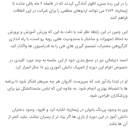
را در این رده سنی، اظهار آمادگی کردند که در فاصله ۶ ماه باقی مانده تا
ژیمنازیاد ۲۰۲۶ می توانند اردوهای منظمی را برای شرکت در این اتفاقات
فراهم کنند.
این چنین در این رابطه نظر شد با دقت به این که ورزش آموزش و پرورش
به لحاظ تجهیزات و ساختار با محدودیت هایی روبه رو است، با راه اندازی
کارگروهی مشترک، تصمیم گیری های فنی را به فدراسیون ها واگذار کند.
احمد دنیامالی نیز در جمع بندی خود از این جلسه به چند مورد کلیدی در
خصوص اعزام این دوره از المپیک دانش آموزی زیر ۱۸ سال اصرار کرد.
او در ابتدا یادآور شد که سرپرست کاروان هر چه سریعتر اشکار شود تا برنامه
ها با انضباط بهتری انجام شود. به علاوه این که لباس متحدالشکل نیز برای
ورزشکاران طراحی شود.
وی به وجود پررنگ بانوان در ژیمنازیاد اشاره کرد و افزود: وجود دختران
دانش آموز در این دوره از بازی ها اگر زیاد تر از پسران نباشد، نباید کمتر از
آن ها باشد.