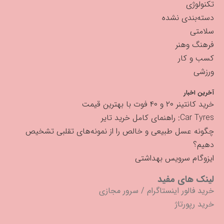
تکنولوژی
دسته‌بندی نشده
سلامتی
فرهنگ وهنر
کسب و کار
ورزشی
آخرین اخبار
خرید کانتینر ۲۰ و ۴۰ فوت با بهترین قیمت
Car Tyres: راهنمای کامل خرید تایر
چگونه عسل طبیعی و خالص را از نمونه‌های تقلبی تشخیص
دهیم؟
ایزوگام سرویس بهداشتی
لینک های مفید
خرید فالور اینستاگرام
/
سرور مجازی
خرید رپورتاژ