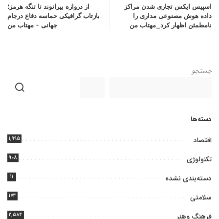
اسپیس ایکس تجاری شدن مراکز
از دروازه بیرانوند تا تنگه هرمز؛
داده هوش مصنوعی مداری را
بازتاب گرافیکی حماسه دفاع درجام
نامطمئن اظهار کرد_مهتاب من
جهانی – مهتاب من
جستجو
دسته‌ها
۱,۹۹۵
اقتصاد
۹۰۸
تکنولوژی
۱۱
دسته‌بندی نشده
۱۷۴
سلامتی
۲,۵۸۴
فرهنگ وهنر