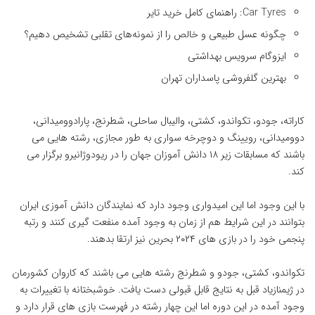
Car Tyres: راهنمای کامل خرید تایر
چگونه عسل طبیعی و خالص را از نمونه‌های تقلبی تشخیص دهیم؟
ایزوگام سرویس بهداشتی
بهترین گلفروشی پاسداران تهران
کاراته، جودو، تکواندو، کشتی، والیبال ساحلی، شطرنج، پارادوومیدانی،
دوومیدانی، رویینگ و دوچرخه سواری به طور مجازی، رشته هایی می
باشند که مسابقات زیر ۱۸ دانش آموزان جهان را در ریودوژانیرو برگزار می
کند.
با این وجود اما این امیدواری وجود دارد که نمایندگان دانش آموزی ایران
بتوانند در این شرایط هم از زمان به وجود آمده منفعت گیری کنند و رتبه
پنجمی خود را در بازی های ۲۰۲۴ بحرین نیز ارتقا بدهند.
تکواندو، کشتی، جودو و شطرنج رشته هایی می باشند که کاروان کشورمان
در ژیمنازیاد قبل به نتایج قابل قبولی دست یافت. خوشبختانه با تغییرات به
وجود آمده در این دوره اما این چهار رشته در فهرست بازی های قرار دارد و