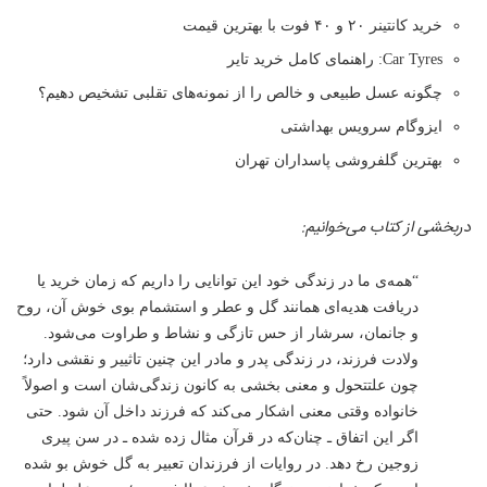
خرید کانتینر ۲۰ و ۴۰ فوت با بهترین قیمت
Car Tyres: راهنمای کامل خرید تایر
چگونه عسل طبیعی و خالص را از نمونه‌های تقلبی تشخیص دهیم؟
ایزوگام سرویس بهداشتی
بهترین گلفروشی پاسداران تهران
دربخشی از کتاب می‌خوانیم:
“همه‌ی ما در زندگی خود این توانایی را داریم که زمان خرید یا
دریافت هدیه‌ای همانند گل و عطر و استشمام بوی خوش آن، روح
و جانمان، سرشار از حس تازگی و نشاط و طراوت می‌شود.
ولادت فرزند، در زندگی پدر و مادر این چنین تاثییر و نقشی دارد؛
چون علتتحول و معنی بخشی به کانون زندگی‌شان است و اصولاً
خانواده وقتی معنی اشکار می‌کند که فرزند داخل آن شود. حتی
اگر این اتفاق ـ چنان‌که در قرآن مثال زده شده ـ در سن پیری
زوجین رخ دهد. در روایات از فرزندان تعبیر به گل خوش بو شده