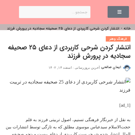
خانه
-
انتشار کردن شرحی کاربردی از دعای ۲۵ صحیفه سجادیه در پرورش فرزند
فرهنگ وهنر
انتشار کردن شرحی کاربردی از دعای ۲۵ صحیفه
سجادیه در پرورش فرزند
ایمان صالحی
آخرین بروزرسانی : اسفند ۱۴, ۱۴۰۲
[ad_1]
به نقل از خبرنگار فرهنگی تسنیم، اصول تربیتی فرزند به قلم
حجت‌الاسلام سیدعباس موسوی مطلق که به تازگی توسط انتشارات بین
الملل انتشار شده شرحی‌ست کاربردی از دعای بیست و پنجم صحیفه