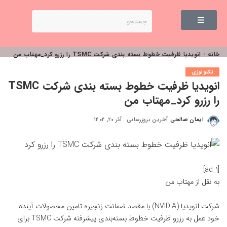
خانه
-
انویدیا ظرفیت خطوط بسته بندی شرکت TSMC را رزرو کرد_مهتاب من
تکنولوژی
انویدیا ظرفیت خطوط بسته بندی شرکت TSMC
را رزرو کرد_مهتاب من
ایمان صالحی
آخرین بروزرسانی : آذر ۲۰, ۱۴۰۴
[ad_1]
به نقل از
مهتاب من
شرکت انویدیا (NVIDIA) با مقصد ضمانت زنجیره تامین محصولات آینده
خود عمل به رزرو ظرفیت خطوط بسته‌بندی پیشرفته شرکت TSMC برای