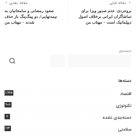
مقاله قبلی
مقاله بعدی
بروجردی: عدم صدور ویزا برای
صعود رمضانی و سامخانیان به
تماشاگران ایرانی برخلاف اصول
نیمه‌نهایی/ دو پینگ‌پنگ باز حذف
دیپلماتیک است – مهتاب من
شدند – مهتاب من
جستجو
دسته‌ها
۱,۹۹۵
اقتصاد
۹۰۸
تکنولوژی
۱۱
دسته‌بندی نشده
۱۷۴
سلامتی