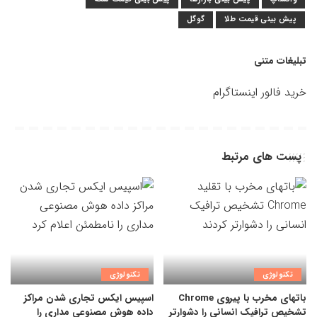
پیش بینی قیمت طلا
گوگل
تبلیغات متنی
خرید فالور اینستاگرام
پست های مرتبط
تکنولوژی
تکنولوژی
باتهای مخرب با پیروی Chrome
اسپیس ایکس تجاری شدن مراکز
تشخیص ترافیک انسانی را دشوارتر
داده هوش مصنوعی مداری را