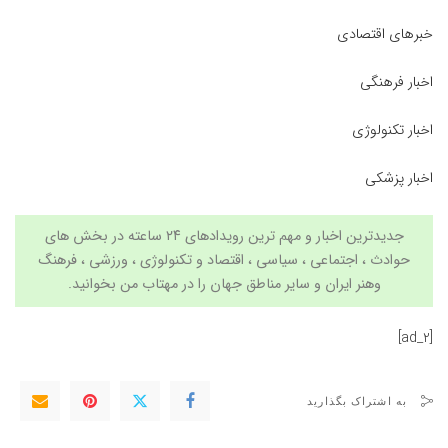
خبرهای اقتصادی
اخبار فرهنگی
اخبار تکنولوژی
اخبار پزشکی
جدیدترین اخبار و مهم ترین رویدادهای ۲۴ ساعته در بخش های
حوادث ، اجتماعی ، سیاسی ،
اقتصاد
و تکنولوژی ،
ورزشی
،
فرهنگ
وهنر
ایران و سایر مناطق جهان را در
مهتاب من
بخوانید.
[ad_2]
به اشتراک بگذارید