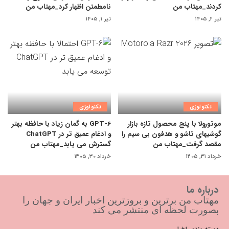
کردند_مهتاب من
نامطمئن اظهار کرد_مهتاب من
تیر ۲, ۱۴۰۵
تیر ۱, ۱۴۰۵
تکنولوژی
تکنولوژی
موتورولا با پنج محصول تازه بازار
GPT-6 به گمان زیاد با حافظه بهتر
گوشیهای تاشو و هدفون بی سیم را
و ادغام عمیق تر در ChatGPT
مقصد گرفت_مهتاب من
گسترش می یابد_مهتاب من
خرداد ۳۱, ۱۴۰۵
خرداد ۳۰, ۱۴۰۵
درباره ما
مهتاب من برترین و بروزترین اخبار ایران و جهان را
بصورت لحظه ای منتشر می کند