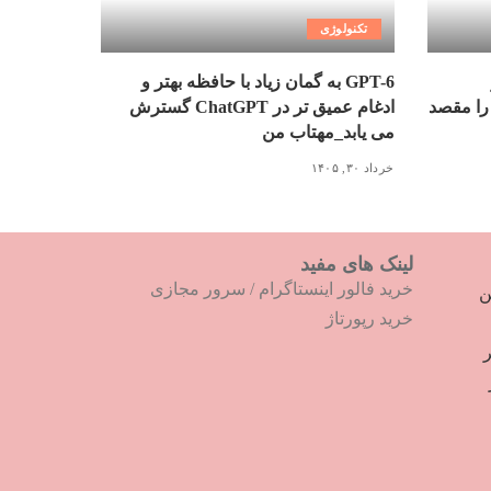
تکنولوژی
GPT-6 به گمان زیاد با حافظه بهتر و
را مقصد
ادغام عمیق تر در ChatGPT گسترش
می یابد_مهتاب من
خرداد ۳۰, ۱۴۰۵
لینک های مفید
خرید فالور اینستاگرام
/
سرور مجازی
ترین
خرید رپورتاژ