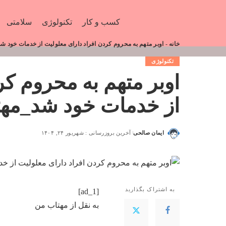
کسب و کار
تکنولوژی
سلامتی
خانه
-
اوبر متهم به محروم کردن افراد دارای معلولیت از خدمات خود ش
تکنولوژی
اوبر متهم به محروم کر
از خدمات خود شد_مه
ایمان صالحی
آخرین بروزرسانی : شهریور ۲۴, ۱۴۰۴
به اشتراک بگذارید
[ad_1]
به نقل از
مهتاب من