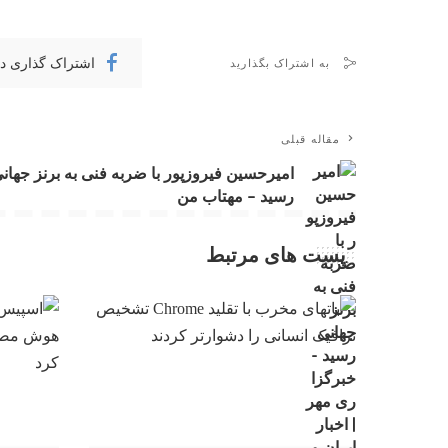
اشتراک گذاری د
به اشتراک بگذارید
مقاله قبلی
امیرحسین فیروزپور با ضربه فنی به برنز جهان
رسید – مهتاب من
پست های مرتبط