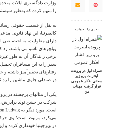
وزارت دادگستری ایالات متحده
را متهم کرده که به‌طور سیست
به نقل از قسمت حقوقی رسانه
بعدی را بخوانید
کالیفرنیا، این نهاد قانونی مد
دارای معلولیت، به اختصاصی اف
ویلچرهای تاشو می باشند، رد کر
برخی رانندگان آن به طور غیرقا
سفر را به این مسافران تحمیل ک
همراه اول در پرونده
رفتارهای تحقیرآمیز داشته و 
اینترنت پرو زیر
در صندلی جلوی ماشین را رد کرد
سختی افکار عمومی
قرار گرفت_مهتاب
من
شرکت در جشن تولد برادرش، رانن
در ویرجینیا خودداری کرده و ای