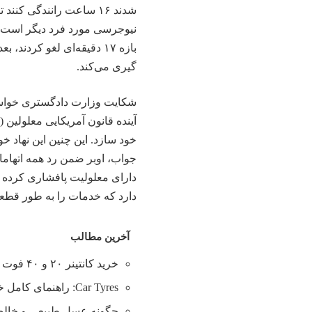
نیوجرسی مورد فرد دیگر است که
بازه ۱۷ دقیقه‌ای لغو کردن
گیری می‌کند.
شکایت وزارت دادگستری خواست
خود سازد. این چنین این نهاد 
جواب، اوبر ضمن رد همه اتهام
دارای معلولیت پافشاری کرده 
دارد که خدمات را به طور قطعی 
آخرین مطالب
خرید کانتینر ۲۰ و ۴۰ فوت با بهترین قیمت
Car Tyres: راهنمای کامل خرید تایر
چگونه عسل طبیعی و خالص 