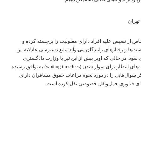
تهران
ه دست کم ۱۷ مورد خاص از تبعیض علیه افراد دارای معلولیت را برجسته کرده و
ا و رفتارهای رانندگان می‌تواند مانع دسترسی عادلانه این
شود. در حالی که اوبر پیش از این نیز با وزارت دادگستری
درمورد تبعیضات مرتبط با هزینه‌های انتظار برای سوار شدن (waiting time fees) به توافق رسیده
یگر سوال‌هایی را درمورد نحوه مراعات حقوق مسافران دارای
ای
فناوری
حمل‌ونقل خصوصی نقل کرده است.