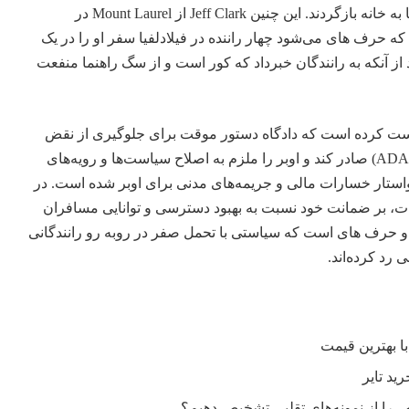
شدند ۱۶ ساعت رانندگی کنند تا به خانه بازگردند. این چنین Jeff Clark از Mount Laurel در
 حرف های می‌شود چهار راننده در فیلادلفیا سفر او را در یک
د، بعد از آنکه به رانندگان خبرداد که کور است و از سگ راهنما منفعت
 کرده است که دادگاه دستور موقت برای جلوگیری از نقض
آینده قانون آمریکایی معلولین (ADA) صادر کند و اوبر را ملزم به اصلاح سیاست‌ها و رویه‌های
خواستار خسارات مالی و جریمه‌های مدنی برای اوبر شده است. در
ات، بر ضمانت خود نسبت به بهبود دسترسی و توانایی مسافران
و حرف های است که سیاستی با تحمل صفر در روبه رو رانندگانی
رد کرده‌اند.
را از نمونه‌های تقلبی تشخیص دهیم؟