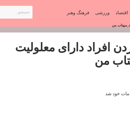
اقتصاد
ورزشی
فرهنگ وهنر
د_مهتاب من
دن افراد دارای معلولیت
تاب من