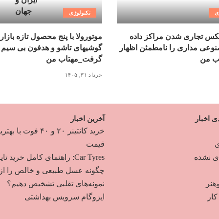
ی
تکنولوژی
کس تجاری شدن مراکز داده
موتورولا با پنج محصول تازه بازار
عی مداری را نامطمئن اظهار
گوشیهای تاشو و هدفون بی سیم 
ب من
گرفت_مهتاب من
خرداد ۳۱, ۱۴۰۵
ی اخبار
آخرین اخبار
خرید کانتینر ۲۰ و ۴۰ فوت با به
ی
قیمت
دی نشده
Car Tyres: راهنمای کامل خرید تایر
چگونه عسل طبیعی و خالص را از
هنر
نمونه‌های تقلبی تشخیص دهیم؟
ار
ایزوگام سرویس بهداشتی