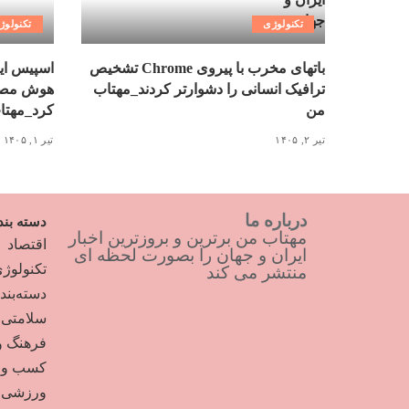
تکنولوژی
تکنولوژ
باتهای مخرب با پیروی Chrome تشخیص
اسپیس ای
ترافیک انسانی را دشوارتر کردند_مهتاب
هوش مصنو
من
کرد_مهتا
تیر ۲, ۱۴۰۵
تیر ۱, ۱۴۰۵
درباره ما
دسته بند
مهتاب من برترین و بروزترین اخبار
اقتصاد
ایران و جهان را بصورت لحظه ای
تکنولوژ
منتشر می کند
دسته‌بن
سلامتی
فرهنگ و
کسب و ک
ورزشی