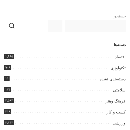
جستجو
دسته‌ها
۱,۹۹۵
اقتصاد
۹۰۸
تکنولوژی
۱۱
دسته‌بندی نشده
۱۷۴
سلامتی
۲,۵۸۴
فرهنگ وهنر
۳۱۸
کسب و کار
۳,۱۴۳
ورزشی