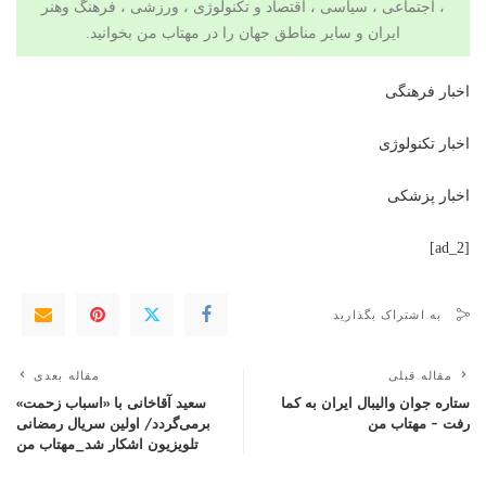
، اجتماعی ، سیاسی ،
اقتصاد
و تکنولوژی ،
ورزشی
،
فرهنگ وهنر
ایران و سایر مناطق جهان را در
مهتاب من
بخوانید.
اخبار فرهنگی
اخبار تکنولوژی
اخبار پزشکی
[ad_2]
به اشتراک بگذارید
مقاله قبلی
مقاله بعدی
ستاره جوان والیبال ایران به کما
سعید آقاخانی با «اسباب زحمت»
رفت – مهتاب من
برمی‌گردد/ اولین سریال رمضانی
تلویزیون اشکار شد_مهتاب من