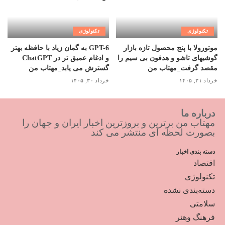
تکنولوژی
تکنولوژی
موتورولا با پنج محصول تازه بازار
GPT-6 به گمان زیاد با حافظه بهتر
گوشیهای تاشو و هدفون بی سیم را
و ادغام عمیق تر در ChatGPT
مقصد گرفت_مهتاب من
گسترش می یابد_مهتاب من
خرداد ۳۱, ۱۴۰۵
خرداد ۳۰, ۱۴۰۵
درباره ما
مهتاب من برترین و بروزترین اخبار ایران و جهان را
بصورت لحظه ای منتشر می کند
دسته بندی اخبار
اقتصاد
تکنولوژی
دسته‌بندی نشده
سلامتی
فرهنگ وهنر