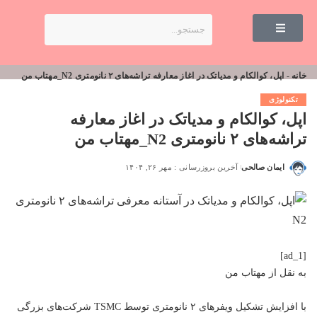
خانه
-
اپل، کوالکام و مدیاتک در اغاز معارفه تراشه‌های ۲ نانومتری N2_مهتاب من
تکنولوژی
اپل، کوالکام و مدیاتک در اغاز معارفه
تراشه‌های ۲ نانومتری N2_مهتاب من
ایمان صالحی
آخرین بروزرسانی : مهر ۲۶, ۱۴۰۴
[ad_1]
به نقل از
مهتاب من
با افزایش تشکیل ویفرهای ۲ نانومتری توسط TSMC شرکت‌های بزرگی