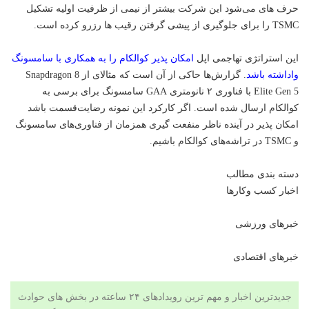
حرف های می‌شود این شرکت بیشتر از نیمی از ظرفیت اولیه تشکیل
TSMC را برای جلوگیری از پیشی گرفتن رقیب ها رزرو کرده است.
این استراتژی تهاجمی اپل
امکان پذیر کوالکام را به همکاری با سامسونگ
واداشته باشد
. گزارش‌ها حاکی از آن است که مثالای از Snapdragon 8
Elite Gen 5 با فناوری ۲ نانومتری GAA سامسونگ برای برسی به
کوالکام ارسال شده است. اگر کارکرد این نمونه رضایت‌قسمت باشد
امکان پذیر در آینده ناظر منفعت گیری همزمان از فناوری‌های سامسونگ
و TSMC در تراشه‌های کوالکام باشیم.
دسته بندی مطالب
اخبار کسب وکارها
خبرهای ورزشی
خبرهای اقتصادی
جدیدترین اخبار و مهم ترین رویدادهای ۲۴ ساعته در بخش های حوادث