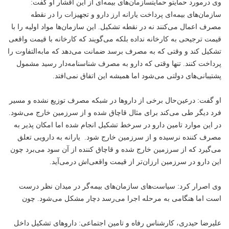
وی درمورد حمایتو حمایتسازمان‌های بیمه‌ای از این اقشار او گفت:
سازمان‌های بیمه‌ای پرداخت یارانه ارز دارو و تجهیزات را در نقطه
مصرف اعمال می‌کنند نه در نقطه تشکیل. این سازمان‌ها مواد اولیه را با
قیمت ترجیحی به کارخانه نداده بلکه می‌گویند که کارخانه با قیمت واقعی
تشکیل کند و وقتی که به مصرف برسد ضمانت می‌دهد که مابه‌التفاوت را
پرداخت کنند. تنها وقتی که دارو به مصرف شناسنامه‌دار رسید مشمول
پشتیبانی‌های دولتی می‌شود اما همیشه این اتفاق نمی‌افتد.
او گفت: درعین‌حال برخی از داروها در شبکه مصرف توزیع نشده و مسیر
فرد دیگر طی می‌کند برای مثال قاچاق شده و از سرزمین خارج می‌شود.
در این موارد تامین دارو در سرخط تشکیل انجام شده اما امکان پذیر به
مصرف کننده نرسیده و از سرزمین خارج شود. یارانه به دارویی تعلق
می‌گیرد که از سرزمین خارج شده و قاچاق کننده از آن سود می‌برد چون
این دارو در سرزمین ارزان‌تر از قیمت واقعی‌اش درمی‌آید.
وی اصرار کرد: سیاست‌های سازمان‌های بیمه‌گر در میدان نظر درست
است اما هنگامی به مرحله اجرا می‌رسد دچار مشکل می‌شود. چون
علیرضا حیدری، کارشناس رفاه و تامین اجتماعی: داروهای تشکیل داخل