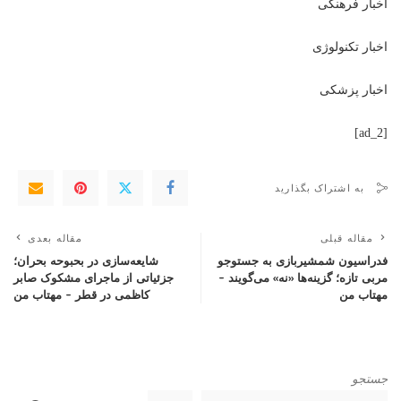
اخبار فرهنگی
اخبار تکنولوژی
اخبار پزشکی
[ad_2]
به اشتراک بگذارید
مقاله قبلی
مقاله بعدی
فدراسیون شمشیربازی به جستوجو
شایعه‌سازی در بحبوحه بحران؛
مربی تازه؛ گزینه‌ها «نه» می‌گویند –
جزئیاتی از ماجرای مشکوک صابر
مهتاب من
کاظمی در قطر – مهتاب من
جستجو