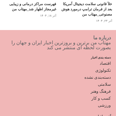
خلأ قانونی سلامت دیجیتال آمریکا
فهرست مراکز درمانی و زیبایی
بعد از فرمان ترامپ درمورد هوش
غیرمجاز اظهار شد_مهتاب من
مصنوعی_مهتاب من
آذر ۱۸, ۱۴۰۴
آذر ۲۳, ۱۴۰۴
درباره ما
مهتاب من برترین و بروزترین اخبار ایران و جهان را
بصورت لحظه ای منتشر می کند
دسته بندی اخبار
اقتصاد
تکنولوژی
دسته‌بندی نشده
سلامتی
فرهنگ وهنر
کسب و کار
ورزشی