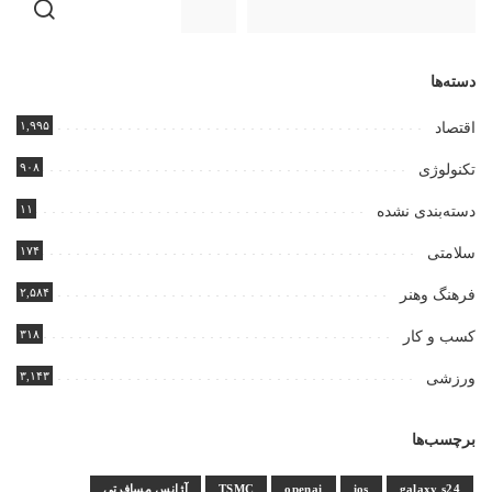
دسته‌ها
۱,۹۹۵
اقتصاد
۹۰۸
تکنولوژی
۱۱
دسته‌بندی نشده
۱۷۴
سلامتی
۲,۵۸۴
فرهنگ وهنر
۳۱۸
کسب و کار
۳,۱۴۳
ورزشی
برچسب‌ها
galaxy s24
ios
openai
TSMC
آژانس مسافرتی