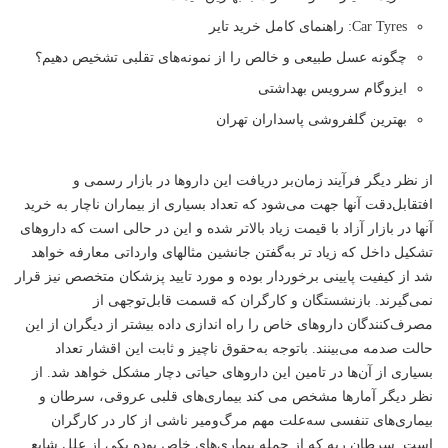
Car Tyres: راهنمای کامل خرید تایر
چگونه عسل طبیعی و خالص را از نمونه‌های تقلبی تشخیص دهیم؟
ایزوگام سرویس بهداشتی
بهترین گلفروشی پاسداران تهران
از نظر دیگر فرآیند زمان‌بر دریافت این داروها در بازار رسمی و
افتقابل‌دقت آنها جهت می‌شود که تعداد بسیاری از بیماران ناچار به خرید
آنها در بازار آزاد با قیمت زیاد بالاتر شده و این در حالی ‌است که داروهای
تشکیل داخل که زیاد تر به‌گفتن جانشین مثالهای وارداتی معارفه خواهد
شد از کیفیت پایینی برخوردار بوده و مورد تایید پزشکان متخصص نیز قرار
نمی‌گیرند. بازنشستگان و کارگران که قسمت قابل‌توجهی از
مصرف‎‌کنندگان داروهای خاص را راه اندازی داده بیشتر از دیگران از این
حالت صدمه می‌بینند. باتوجه به‌حقوق ناچیز و ثابت این اقشار تعداد
بسیاری از آن‌ها در تامین این داروهای حیاتی دچار مشکل خواهد شد. از
نظر دیگر آمارها مشخص می کند بیماری‌های قلبی عروقی، سرطان و
بیماری‌های تنفسی سه‌علت مهم مرگ‌ومیر ناشی از کار در کارگران
است. سرطان ریه که از جمله بیماری‌های خاص بوده یکی از علل شایع