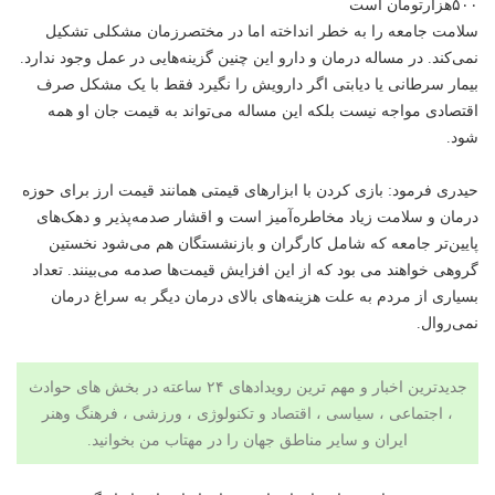
۵۰۰‌هزارتومان است
سلامت جامعه را به خطر انداخته اما در مختصر‌زمان مشکلی تشکیل
نمی‌کند. در مساله درمان و دارو این چنین گزینه‌هایی در عمل وجود ندارد.
بیمار سرطانی یا دیابتی اگر دارویش را نگیرد فقط با یک مشکل صرف
اقتصادی مواجه نیست بلکه این مساله می‌تواند به قیمت جان او همه
شود.
حیدری فرمود: بازی کردن با ابزارهای قیمتی همانند قیمت ارز برای حوزه
درمان و سلامت زیاد مخاطره‌آمیز است و اقشار صدمه‌پذیر و دهک‌های
پایین‌تر جامعه که شامل کارگران و بازنشستگان هم می‌شود نخستین
گروهی خواهند می بود که از این افزایش قیمت‌ها صدمه می‌بینند. تعداد
بسیاری از مردم به علت هزینه‌های بالای درمان دیگر به سراغ درمان
نمی‌روال.
جدیدترین اخبار و مهم ترین رویدادهای ۲۴ ساعته در بخش های حوادث
، اجتماعی ، سیاسی ،
اقتصاد
و
تکنولوژی
،
ورزشی
،
فرهنگ وهنر
ایران و سایر مناطق جهان را در
مهتاب من
بخوانید.