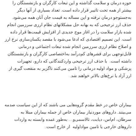
حوزه درمان و سلامت گذاشته و این تبعات کارگران و بازنشستگان را
بیشتر از همه تحت تاثییر قرار داده است. تعداد بسیاری از آنها دیگر
به‌جستوجو درمان نرفته و این مساله به قیمت جان آنان همه می‌شود.
حذف ارز ترجیحی که به بهانه حل مشکلاتهای نظام ارزی سرزمین انجام
شده بازار سلامت را در اغاز موج جدیدی از افزایش قیمت‌ها قرار داده
است. این تصمیم اقتصادی که ادعا می‌شود با مقصد یکسان‌سازی نرخ ارز
و اصلاح نظام ارزی سرزمین انجام شده تبعات اجتماعی و درمانی
قابل‌توجهی برای قشرهای کم‌درآمد به‌اختصاصی کارگران و بازنشستگان
داشته است. با حذف ارز ترجیحی واردکنندگانی که دارو، تجهیزات
پزشکی و مواد اولیه درمانی را تامین می‌کنند ناگزیر به منفعت گیری از
ارز آزاد یا نرخ‌های بالاتر خواهند شد.
بیماران خاص در خط مقدم گروه‌هایی می باشند که از این سیاست صدمه
می‌بینند. داروهای موردنیاز بیماران خاص از جمله بیماران مبتلا به
سرطان، ام‌اس، دیابت، تالاسمی‌و… به‌طور عمده وابسته به واردات
داروهای خارجی یا تامین مواداولیه از خارج است.