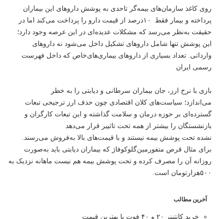
روی کاغذ سازمان‌های بیمه‌گر تاحدی به پوشش داروهای این بیماران
‌پرداخته و بیمار فقط ۱۰درصد از قیمت دارو را پرداخت می‌کند اما در
حقیقت به‌نظر می‌رسد که مشکلات عدیده‌ای در این عرصه وجود دارد؛
این پوشش تنها شامل داروهای تشکیل داخل می‌شود نه داروهای
وارداتی. تعداد بسیاری از داروهای بیماری‌های‌خاص که داخل فهرست
رسمی ایران
بازی با نرخ ارز، جان بیماران سرطانی و دیابتی را به خطر
می‌اندازد؛ سیاست‌های کلان اقتصادی چون حذف ارز ترجیحی تبعات
گسترده‌ای بر حوزه درمان و سلامت گذاشته و این تبعات کارگران و
بازنشستگان را بیشتر از همه تحت تاثییر قرار می‌دهد
نشده‌ تحت پوشش بیمه نیستند و با قیمت‌های بالا به‌فروش می‌رسند.
برای مثال قرص متفورمین‌گلوکوفاژ که بیماران دیابتی باید به‌صورت
روزانه آن را مصرف کرده و تحت پوشش بیمه هم نیست ماهانه نزدیک به
۵۰۰‌هزارتومان است.
آخرین مطالب
خرید کانتینر ۲۰ و ۴۰ فوت با بهترین قیمت