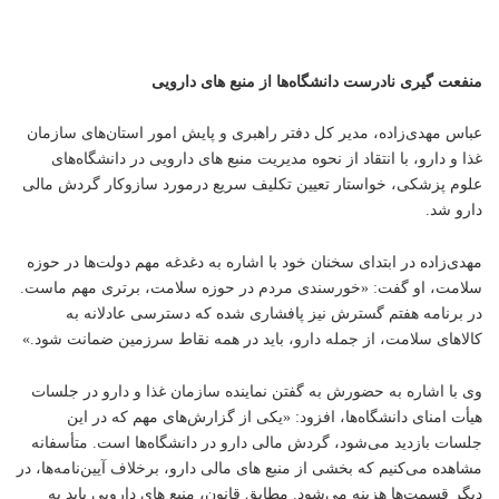
منفعت گیری نادرست دانشگاه‌ها از منبع های دارویی
عباس مهدی‌زاده، مدیر کل دفتر راهبری و پایش امور استان‌های سازمان
غذا و دارو، با انتقاد از نحوه مدیریت منبع های دارویی در دانشگاه‌های
علوم پزشکی، خواستار تعیین تکلیف سریع درمورد سازوکار گردش مالی
دارو شد.
مهدی‌زاده در ابتدای سخنان خود با اشاره به دغدغه مهم دولت‌ها در حوزه
سلامت، او گفت: «خورسندی مردم در حوزه سلامت، برتری مهم ماست.
در برنامه هفتم گسترش نیز پافشاری شده که دسترسی عادلانه به
کالاهای سلامت، از جمله دارو، باید در همه نقاط سرزمین ضمانت شود.»
وی با اشاره به حضورش به گفتن نماینده سازمان غذا و دارو در جلسات
هیأت امنای دانشگاه‌ها، افزود: «یکی از گزارش‌های مهم که در این
جلسات بازدید می‌شود، گردش مالی دارو در دانشگاه‌ها است. متأسفانه
مشاهده می‌کنیم که بخشی از منبع های مالی دارو، برخلاف آیین‌نامه‌ها، در
دیگر قسمت‌ها هزینه می‌شود. مطابق قانون، منبع های دارویی باید به