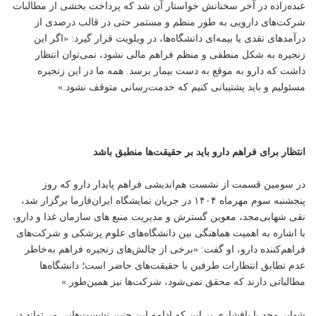
عبده‌زاده در آخر سخنانش خواستار آن شد که پرداخت بخشی از مطالبات
شرکت‌های دارویی به طور منظم و مستمر حتی در قالب درصدی از
درآمدهای نقدی یا بیمه‌ای دانشگاه‌ها، در ویلویت قرار گیرد: «اگر این
زنجیره به شکل منطقی و منظم فراهم مالی نشود، نمی‌توان انتظار
داشت که دارو به موقع به دست بیمار برسد. همه ما در این زنجیره
مسئولیم و باید پشتیبانی کنیم که خدمت‌رسانی متوقف نشود.»
انتظار برای فراهم دارو باید بر حقیقت‌ها منطبق باشد
در سومین قسمت از نشست هم‌اندیشی فراهم پایدار دارو که روز
پنجشنبه سوم مهرماه ۱۴۰۴ در جریان نمایشگاه ایران‌فارما برگزار شد،
نقی شهابی‌مجد، معوین گسترش و مدیریت منبع های سازمان غذا و دارو،
با اشاره به اهمیت هماهنگی بین دانشگاه‌های علوم پزشکی و شرکت‌های
فراهم‌کننده دارو، او گفت: «برخی از چالش‌های زنجیره فراهم به‌خاطر
عدم تطابق انتظارات طرفین با حقیقت‌های حاضر است؛ دانشگاه‌ها
مطالباتی دارند که محقق نمی‌شود، شرکت‌ها نیز همین‌طور.»
شهابی‌مجد با پافشاری بر این که ادامه این چنین نشست‌هایی می‌تواند در