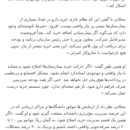
اشکار کند.»
محلاتی با گفتن این که نظام جاری خرید دارو در تعداد بسیاری از
بیمارستان‌ها مبتنی بر نیاز واقعی نیست، افزود: «شرط نانوشته‌ای وجود
دارد که می‌گوید اگر بیمارستانی اضافه خرید کند، بعداً فروشنده،
مدیرعامل شرکت، معاون وزیر یا حتی رئیس سازمان برنامه و بودجه
برای دریافت آن پول تلاش می‌کنند. این یعنی خرید بیشتر از نیاز، بدون
هیچ بازخواست یا سازوکار کنترلی.»
او همین طور گفت: «اگر حرکت خرید بیمارستان‌ها اصلاح نشود و مشابه
با نیاز واقعی و موجودی استاندارد انجام نشود، مشکل افتمنابع و بی‌نظمی
در پرداخت‌ها هیچ‌زمان حل نخواهد شد. حتی اگر همه بودجه سرزمین
صرف فراهم دارو شود، باز هم نتیجه‌ای ندارد، چون سیستم خرید درست
عمل نمی‌کند.»
محلاتی نظر داد از ازمایش ها موفق دانشگاه‌ها و مراکز درمانی که در
این عرصه مدیریت مؤثرتری داشته‌اند منفعت گیری شود و او گفت: «اگر
همین یک قضیه مدیریت خرید اصلاح شود، به گمان زیادً بتوانیم بین ۱۰ تا
۲۰ درصد صرفه‌جویی واقعی داشته باشیم و نزدیک به ۹۰ درصد مشکلات