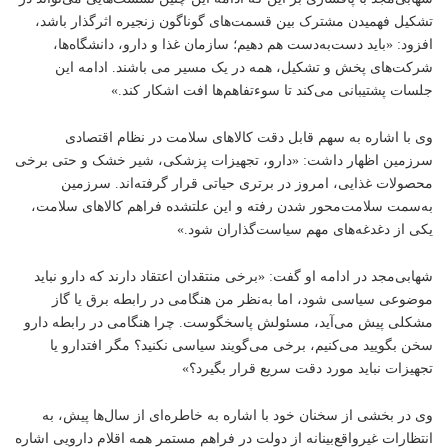
تشکیل فهمیدن مشترک بین قسمت‌های گوناگون زنجیره اثرگذار باشد،
افزود: «باید دست‌به‌دست هم دهیم؛ سازمان غذا و دارو، دانشگاه‌ها،
شرکت‌های پخش و تشکیل، همه در یک مسیر می باشند. ادامه این
جلسات پشتیبانی می‌کند تا سوء‌تفاهم‌ها افت اشکار کند.»
وی با اشاره به سهم قابل دقت کالاهای سلامت در نظام اقتصادی
سرزمین اظهار داشت: «دارو، تجهیزات پزشکی، شیر خشک و حتی برخی
محصولات غذایی، امروز در برتری حیاتی قرار گرفته‌اند. سرزمین
به‌سمت سلامت‌محور شدن رفته و این علتشده فراهم کالاهای سلامت،
یکی از دغدغه‌های مهم سیاست‌گذاران شود.»
شهابی‌مجد در ادامه او گفت: «برخی منتقدان اعتقاد دارند که دارو نباید
موضوعی سیاسی شود، اما به‌نظر من هنگامی در رابطه برق یا گاز
مشکلی پیش می‌آید، مسئولش پاسخگوست. چرا هنگامی در رابطه دارو
سخن بگویید می‌کنیم، برخی می‌گویند سیاسی نکنید؟ مگر افتدارو یا
تجهیزات نباید مورد دقت سریع قرار بگیرد؟»
وی در بخشی از سخنان خود با اشاره به خاطره‌ای از سال‌ها پیش، به
انتظارات غیرواقع‌بینانه از دولت در فراهم مستمر همه اقلام دارویی اشاره