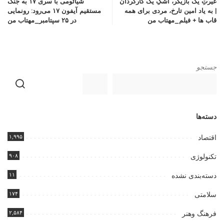
غیرتِ یک بازیگر، اشکِ یک کارگردان
شیائومی با سری ۱۷ به جنگ
| به یاد امین تارخ، مردی برای همه
مستقیم آیفون ۱۷ می‌رود: رونمایی
قاب ها + فیلم_مهتاب من
در ۲۵ سپتامبر_مهتاب من
جستجو
دسته‌ها
۱,۹۹۵
اقتصاد
۹۰۸
تکنولوژی
۱۱
دسته‌بندی نشده
۱۷۴
سلامتی
۲,۵۸۴
فرهنگ وهنر