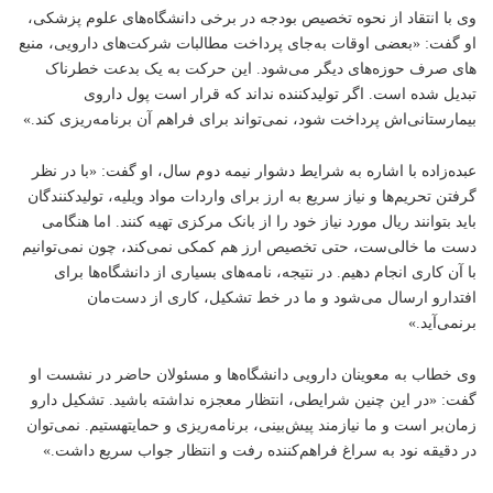
وی با انتقاد از نحوه تخصیص بودجه در برخی دانشگاه‌های علوم پزشکی،
او گفت: «بعضی اوقات به‌جای پرداخت مطالبات شرکت‌های دارویی، منبع
های صرف حوزه‌های دیگر می‌شود. این حرکت به یک بدعت خطرناک
تبدیل شده است. اگر تولیدکننده نداند که قرار است پول داروی
بیمارستانی‌اش پرداخت شود، نمی‌تواند برای فراهم آن برنامه‌ریزی کند.»
عبده‌زاده با اشاره به شرایط دشوار نیمه دوم سال، او گفت: «با در نظر
گرفتن تحریم‌ها و نیاز سریع به ارز برای واردات مواد ویلیه، تولیدکنندگان
باید بتوانند ریال مورد نیاز خود را از بانک مرکزی تهیه کنند. اما هنگامی
دست ما خالی‌ست، حتی تخصیص ارز هم کمکی نمی‌کند، چون نمی‌توانیم
با آن کاری انجام دهیم. در نتیجه، نامه‌های بسیاری از دانشگاه‌ها برای
افتدارو ارسال می‌شود و ما در خط تشکیل، کاری از دست‌مان
برنمی‌آید.»
وی خطاب به معوینان دارویی دانشگاه‌ها و مسئولان حاضر در نشست او
گفت: «در این چنین شرایطی، انتظار معجزه نداشته باشید. تشکیل دارو
زمان‌بر است و ما نیازمند پیش‌بینی، برنامه‌ریزی و حمایتهستیم. نمی‌توان
در دقیقه نود به سراغ فراهم‌کننده رفت و انتظار جواب سریع داشت.»