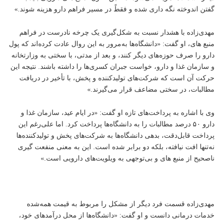
گفتن اندوخته نگه داری شده و فقطً در مسیر فراهم دارو هزینه شوند.»
مهدی‌زاده با هشدار نسبت به شکل‌گیری یک چرخه نادرست در فراهم
منبع های، او گفت: «دانشگاه‌ها به‌مرور به این روال عادت کرده‌اند که پول
دارو را صرف حوزه‌های دیگر کنند، و بعد از مدتی، با سختی به وزارتخانه
و سازمان غذا و دارو، خواست جبران کسری‌ها را داشته باشند. نتیجه این
حرکت آن است که شرکت‌های تولیدکننده و پخش، با تأخیر در دریافت
مطالبات، در سختی مضاعف قرار می‌گیرند.»
وی با اشاره به پرداخت‌های تازه او گفت: «در ایام عید، سازمان غذا و
دارو ۵۰ درصد مطالبات را به دانشگاه‌ها پرداخت کرد. اما علی‌رغم این
پرداخت قابل‌دقت، بدهی دانشگاه‌ها به شرکت‌های پخش و تولیدکننده‌ها
نه‌تنها افت نیافته، بلکه دو برابر شده است. این به معنی منفعت گیری
ناصحیح از منبع های و بی‌توجهی به ویلویت‌های دارویی است.»
مهدی‌زاده قسمت فرد دیگر از مشکل را مربوط به قیمت همه‌شده
خدمات درمانی دانست و او گفت: «دانشگاه‌ها از محل درآمدهای خود،