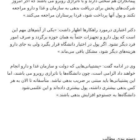
پیمانکاران هم سختی دارند و با ناترازی روبرو می باشند که اگر امروز
شرکت‌های پخش برای دریافت بدهی به سازمان و غذا و دارو مراجعه
نکنند و پول آنها پرداخت شود، فردا پرستاران مراجعه می‌کنند.»
دکتر اعتباری درمورد راهکارها اظهار داشت: «یکی از آیتم‌های مهم این
است که پول دارو و تجهیزات حتماً به همان حوزه برگردد و صرف امور
فرد دیگر نشود. اگر پول در اختیار دانشگاه قرار بگیرد ولی به جای دارو
هزینه‌های دیگر شود، مشکل باقی می‌ماند.»
وی در ادامه گفت: «پشتیبانی‌هایی که دولت و سازمان غذا و دارو انجام
خواهند داد الزامی است، چون دانشگاه‌ها با ناترازی روبرو می باشند، اما
این پشتیبانی‌ها باید مبتنی بر ضریب بدهی نباشد. متأسفانه تا الان به هر
کس بدهی بیشتری داشته، پول بیشتری داده‌اند و این علتمی‌شود
دانشگاه‌ها به جستوجو افزایش بدهی باشند.»
دسته بندی مطالب