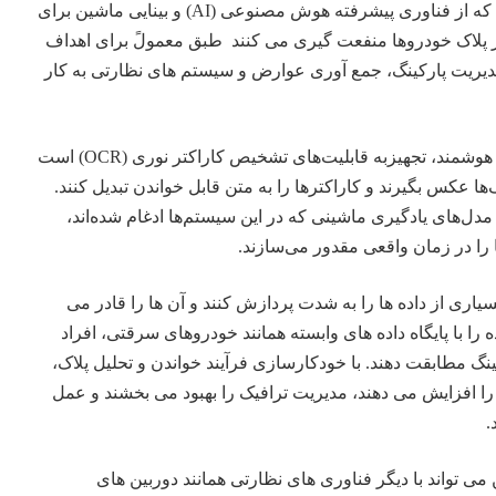
که از
فناوری
پیشرفته هوش مصنوعی (AI) و بینایی ماشین برای
ار پلاک خودروها منفعت گیری می کنند طبق معمولً برای اهداف
مدیریت پارکینگ، جمع آوری عوارض و سیستم های نظارتی به کار
هوشمند، تجهیزبه قابلیت‌های تشخیص کاراکتر نوری (OCR) است
ک‌ها عکس بگیرند و کاراکترها را به متن قابل خواندن تبدیل کنند.
ل‌های یادگیری ماشینی که در این سیستم‌ها ادغام شده‌اند،
 را در زمان واقعی مقدور می‌سازند.
سیاری از داده ها را به شدت پردازش کنند و آن ها را قادر می
 را با پایگاه داده های وابسته همانند خودروهای سرقتی، افراد
نگ مطابقت دهند. با خودکارسازی فرآیند خواندن و تحلیل پلاک،
ا افزایش می دهند، مدیریت ترافیک را بهبود می بخشند و عمل
.
می تواند با دیگر فناوری های نظارتی همانند دوربین های