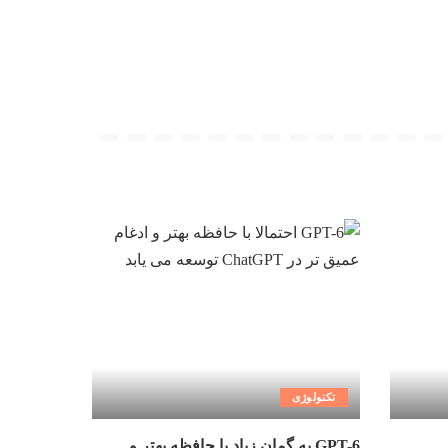
تکنولوژی
GPT-6 به گمان زیاد با حافظه بهتر و