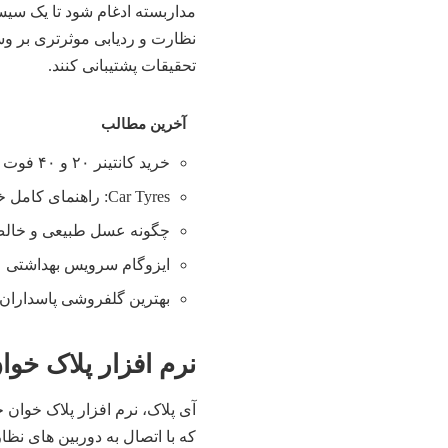
مداربسته ادغام شود تا یک سیست
نظارت و ردیابی موثرتری بر وسا
تحقیقات پشتیبانی کنند.
آخرین مطالب
خرید کانتینر ۲۰ و ۴۰ فوت با بهترین قیمت
Car Tyres: راهنمای کامل خرید تایر
چگونه عسل طبیعی و خالص 
ایزوگام سرویس بهداشتی
بهترین گلفروشی پاسداران 
نرم افزار پلاک خوا
آی پلاک،
نرم افزار پلاک خوان
جا
که با اتصال به دوربین های نظار