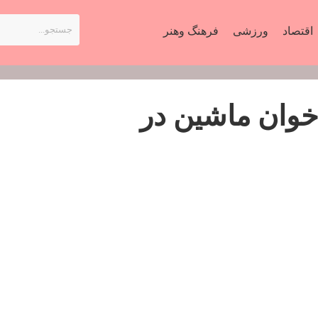
اقتصاد
ورزشی
فرهنگ وهنر
 خوان ماشین در