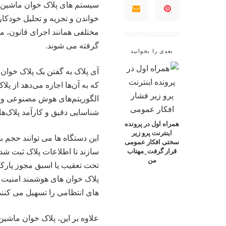
سیستم های پلاک خوان ماشین 
خواندن و تجزیه و تحلیل خودک
مختلفی همانند اجرای قانون، 
گرفته می شوند.
بعدی را بخوانید
آی پلاک به گفتن یک
پلاک خوان‌
که به آن‌ها اجازه می‌دهد از پلا
الگوریتم‌های هوش مصنوعی و مد
شناسایی دقیق و کارآمد پلاک‌ها
همراه اول در پرونده
اینترنت پرو زیر
این دستگاه ها می توانند حجم ب
سختی افکار عمومی
سازند تا اطلاعات پلاک ثبت شده
قرار گرفت_مهتاب
من
تحت تعقیب یا اسبق مجوز پارکی
پلاک خوان های هوشمند امنیت ر
های انتظامی را تسهیل می کنند
علاوه بر این،
پلاک خوان ماشین