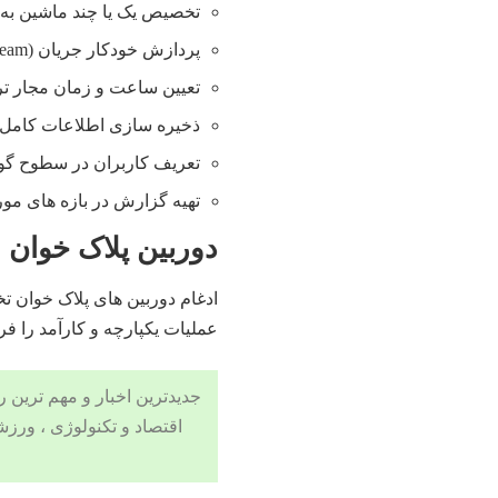
تخصیص یک یا چند ماشین به 
پردازش خودکار جریان (stream) دوربین و شناسایی پلاک به محض قرارگیری ماشین
تعیین ساعت و زمان مجار تر
ذخیره سازی اطلاعات کامل 
تعریف کاربران در سطوح گو
تهیه گزارش در بازه های مور
دوربین پلاک خوان
ادغام دوربین های پلاک خوان
عملیات یکپارچه و کارآمد را فر
جدیدترین اخبار و مهم ترین رویدادهای ۲۴ ساعته در بخش های حوادث
اقتصاد
و تکنولوژی ،
ورزش