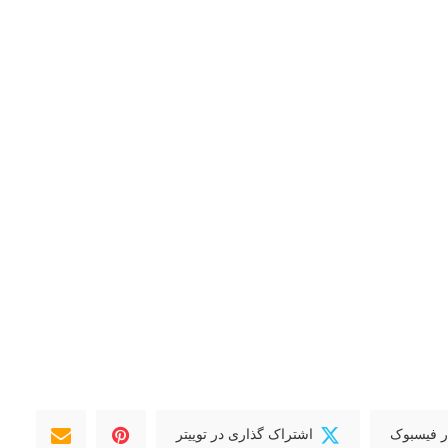
ر فیسبوک
اشتراک گذاری در توییتر