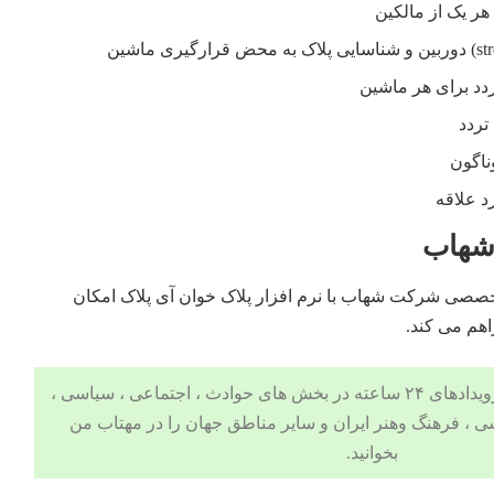
هر یک از مالکین
دد برای هر ماشین
تردد
ناگون
د علاقه
 شهاب
 تخصصی شرکت شهاب با
نرم افزار پلاک خوان
آی پلاک امکان
اهم می کند.
 ، اجتماعی ، سیاسی ،
ی
،
فرهنگ وهنر
ایران و سایر مناطق جهان را در
مهتاب من
بخوانید.