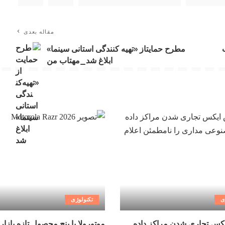
مقاله بعدی
مطرح حمایتاز «تهیه کنندگی استانی سینما»
ابلاغ شد_مهتاب من
ی
تکنولوژی
کس تجاری شدن مراکز داده
موتورولا با پنج محصول تازه بازار