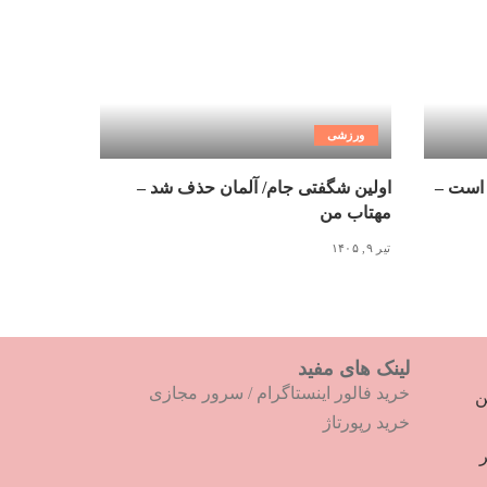
ورزشی
 است –
اولین شگفتی جام/ آلمان حذف شد –
مهتاب من
تیر ۹, ۱۴۰۵
لینک های مفید
خرید فالور اینستاگرام
/
سرور مجازی
ترین
خرید رپورتاژ