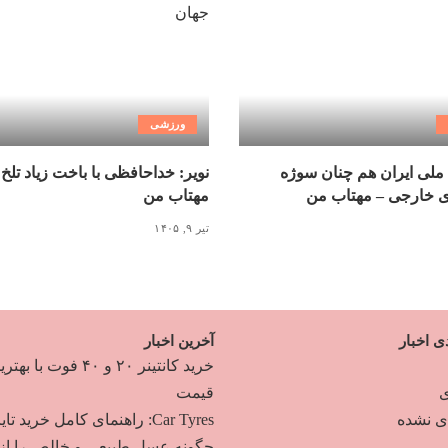
ورزشی
ملی ایران هم چنان سوژه
نویر: خداحافظی با باخت زیاد تلخ
ی خارجی – مهتاب من
مهتاب من
تیر ۹, ۱۴۰۵
ی اخبار
آخرین اخبار
خرید کانتینر ۲۰ و ۴۰ فوت با به
ی
قیمت
دی نشده
Car Tyres: راهنمای کامل خرید تایر
چگونه عسل طبیعی و خالص را از