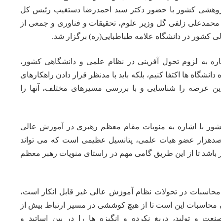
هشی کشور با حضور دکتر سید احمدرضا دستغیب رئیس کل
محمدعلی زلفی گل وزیر علوم، تحقیقات و
فناوری
و جمعی از
 کشور در دانشگاه علامه طباطبایی(ره) برگزار شد.
ره به لزوم تحول آفرینی در نظام علمی و دانشگاهی کشور،
ه دانشگاه ها اکتفا کنیم، بلکه باید با مدنظر قرار دادن راهکارهای
ن عرصه را شناسایی و با بررسی مسیرهای مختلف، آنها را
ور با اشاره به منویات مقام معظم رهبری در آموزش عالی
دهزار عضو هیات علمی، پتانسیل عظیمی است که می تواند
باشد تا از این طریق گامی مهم در راستای منویات رهبر معظم
 محاسبات در تحولات نظام آموزش عالی غیر قابل انکار است،
ان محاسبات این است تا از هیچ کوششی در مسیر ارتباط بیش از
عت و تولید، دریغ نکرده و انگیزه ها را در بین اساتید و