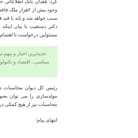
کرد: فقدان بانک اطلاعاتی ج
وجود بیش از ۲هز
سبب خواهد شد و باید با قید ف
دکتر دستغیب با بیان اینکه 
مسئولین درخواست تا اهتمام 
سیاسی ،
اقتصاد
و
تکنولو
رئیس کل دیوان محاسبات در
مولدسازی را می توان بعن
محاسبات نیز از هیچ کمکی در 
انتهای پیام/