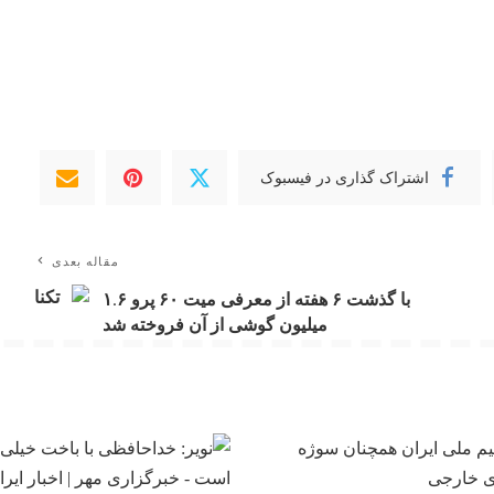
اشتراک گذاری در فیسبوک
مقاله بعدی
با گذشت ۶ هفته از معرفی میت ۶۰ پرو ۱.۶
میلیون گوشی از آن فروخته شد