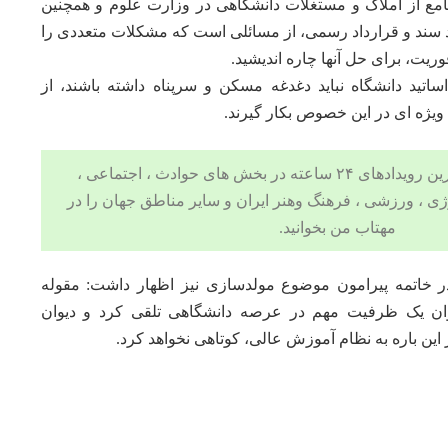
امع از املاک و مستغلات دانشگاهی در وزارت علوم و همچنین
ار ملک فاقد سند و قرارداد رسمی، از مسائلی است که مشکلات متعددی را
وریت، برای حل آنها چاره اندیشید.
اساتید دانشگاه نباید دغدغه مسکن و سرپناه داشته باشند، از
ویژه ای در این خصوص بکار گیرند.
جدیدترین اخبار و مهم ترین رویدادهای ۲۴ ساعته در بخش های حوادث ، اجتماعی ،
ژی
،
ورزشی
،
فرهنگ وهنر
ایران و سایر مناطق جهان را در
مهتاب من
بخوانید.
 خاتمه پیرامون موضوع مولدسازی نیز اظهار داشت: مقوله
وان یک ظرفیت مهم در عرصه دانشگاهی تلقی کرد و دیوان
این باره به نظام آموزش عالی، کوتاهی نخواهد کرد.