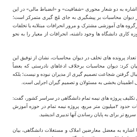
اشاره به دو شعار محوری «شفافیت» و «انضباط مالی» در این
در دیوان محاسبات بر پیشگیری به جای مُچ گیری متمرکز است؛
ارگروه های آموزشی مشترک و مرور انحرافات مبتلابه یا تخلفات
زه کاری دانشگاه ها وجود داشته، انحرافات از معیار را به نحو
عداد پرونده های تخلف در دیوان محاسبات، نشان از توفیق این
یان کرد: دیوان محاسبات برخلاف ادعاهای نادرستی که بعضاً
ال گرفتن شجاعت تصمیم گیری از مدیران نبوده و نیست؛ بلکه
پی اطمینان بخشی به مسئولان و تصمیم گیران اجرایی است.
 تکلیف پروژه های نیمه تمام دانشگاهی در سراسر کشور، گفت:
بنابر یافته های دیوان محاسبات حدود ۲میلیون متر مربع، پروژه نیمه تمام در حوزه آموزش
ریع تر برای به پایان رساندن آنها تدبیری اندیشید.
 اشاره به معضل معارضین املاک و مستغلات دانشگاهی، بیان