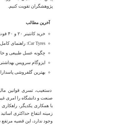
پژوهشگران تقویت کنیم.
آخرین مطالب
خرید کانتینر ۲۰ و ۴۰ فوت با بهترین قیمت
Car Tyres: راهنمای کامل خرید تایر
چگونه عسل طبیعی و خالص
ایزوگام سرویس بهداشتی
بهترین گلفروشی پاسدارا
دستغیب، تسری قوانین مال
صنعت و دانشگاه را امری غیر
با همکاری یکدیگر، راهکاری ر
زمینه انتفاع حداکثری اساتید
وجود ندارد، این قضیه مرتفع 