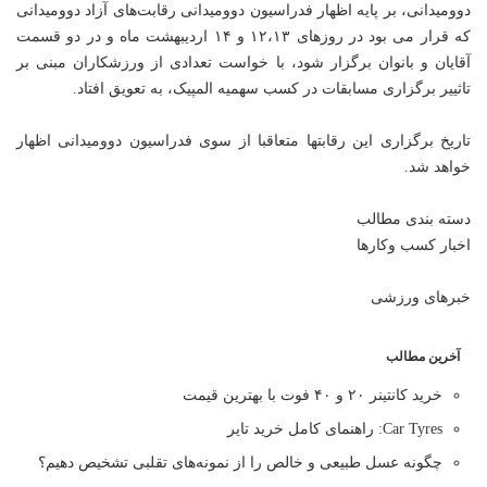
دوومیدانی، بر پایه اظهار فدراسیون دوومیدانی رقابت‌های آزاد دوومیدانی
که قرار می بود در روزهای ۱۲،۱۳ و ۱۴ اردیبهشت ماه و در دو قسمت
آقایان و بانوان برگزار شود، با خواست تعدادی از ورزشکاران مبنی بر
تاثییر برگزاری مسابقات در کسب سهمیه المپیک، به تعویق افتاد.
تاریخ برگزاری این رقابتها متعاقبا از سوی فدراسیون دوومیدانی اظهار
خواهد شد.
دسته بندی مطالب
اخبار کسب وکارها
خبرهای ورزشی
آخرین مطالب
خرید کانتینر ۲۰ و ۴۰ فوت با بهترین قیمت
Car Tyres: راهنمای کامل خرید تایر
چگونه عسل طبیعی و خالص را از نمونه‌های تقلبی تشخیص دهیم؟