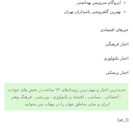
ایزوگام سرویس بهداشتی
بهترین گلفروشی پاسداران تهران
خبرهای اقتصادی
اخبار فرهنگی
اخبار تکنولوژی
اخبار پزشکی
جدیدترین اخبار و مهم ترین رویدادهای ۲۴ ساعته در بخش های حوادث
، اجتماعی ، سیاسی ،
اقتصاد
و
تکنولوژی
،
ورزشی
،
فرهنگ وهنر
ایران و سایر مناطق جهان را در
مهتاب من
بخوانید.
[ad_2]