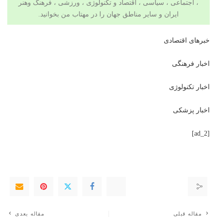
، اجتماعی ، سیاسی ،
اقتصاد
و
تکنولوژی
،
ورزشی
،
فرهنگ وهنر
ایران و سایر مناطق جهان را در مهتاب من بخوانید.
خبرهای اقتصادی
اخبار فرهنگی
اخبار تکنولوژی
اخبار پزشکی
[ad_2]
مقاله قبلی
مقاله بعدی