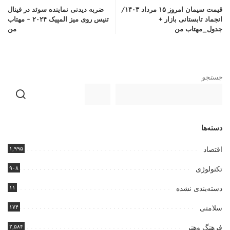
قیمت سیمان امروز ۱۵ مرداد ۱۴۰۳/
ضربه دیدنی نماینده سوئد در فینال
انجماد تابستانی بازار +
تنیس روی میز المپیک ۲۰۲۴ – مهتاب
جدول_مهتاب من
من
جستجو
دسته‌ها
۱,۹۹۵
اقتصاد
۹۰۸
تکنولوژی
۱۱
دسته‌بندی نشده
۱۷۴
سلامتی
۲,۵۸۴
فرهنگ وهنر