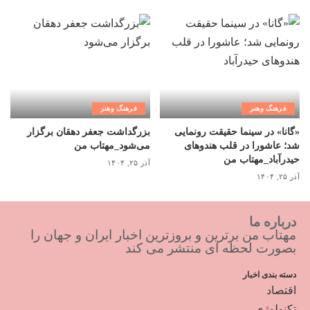
فرهنگ وهنر
فرهنگ وهنر
«گانا» در سینما حقیقت رونمایی
بزرگداشت جعفر دهقان برگزار
شد؛ عاشورا در قلب هندوهای
می‌شود_مهتاب من
حیدرآباد_مهتاب من
آذر ۲۵, ۱۴۰۴
آذر ۲۵, ۱۴۰۴
درباره ما
مهتاب من برترین و بروزترین اخبار ایران و جهان را
بصورت لحظه ای منتشر می کند
دسته بندی اخبار
اقتصاد
تکنولوژی