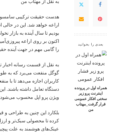
به نقل از
مهتاب من
هدست حقیقت ترکیبی سامسونگ 
اراعه خواهد شد. این در حالی 
بودیم تا سال آینده به بازار ن
اکنون بر روی اراعه پیروزی‌آ
بعدی را بخوانید
را گامی مهم در جهت آینده حقی
به نقل از قسمت رسانه اخبار
ت
گوگل منفعت می‌برد که به طور
کاربران اجازه می‌دهد تا با من
همراه اول در پرونده
دستگاه تعامل داشته باشند. ای
اینترنت پرو زیر
ویژن پرو اپل محسوب می‌شود 
سختی افکار عمومی
قرار گرفت_مهتاب
من
بلکارد این چنین به طراحی و 
کرده تا محصولی سبک‌تر و ارزان‌
عینک‌های هوشمند به علت پیچید