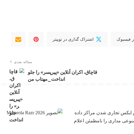
ر فیسبوک
اشتراک گذاری در توییتر
مقاله بعدی
قاچاق، اکران آنلاین «پیرپسر» را جلو
انداخت_مهتاب من