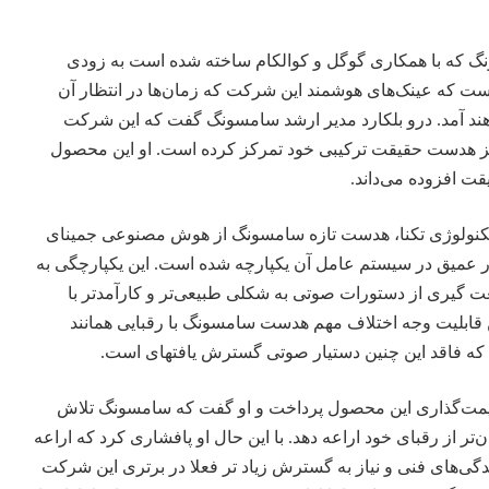
که با همکاری گوگل و کوالکام ساخته شده است به زودی
است که عینک‌های هوشمند این شرکت که زمان‌ها در انتظار آن
خواهند آمد. درو بلکارد مدیر ارشد سامسونگ گفت که این شرکت
میز هدست حقیقت ترکیبی خود تمرکز کرده است. او این محصول
قت افزوده می‌داند.
کنولوژی
تکنا، هدست تازه سامسونگ از هوش مصنوعی جمینای
 عمیق در سیستم عامل آن یکپارچه شده است. این یکپارچگی به
فعت گیری از دستورات صوتی به شکلی طبیعی‌تر و کارآمدتر با
ن قابلیت وجه اختلاف مهم هدست سامسونگ با رقبایی همانند
که فاقد این چنین دستیار صوتی گسترش یافتهای است.
قیمت‌گذاری این محصول پرداخت و او گفت که سامسونگ تلاش
تر از رقبای خود اراعه دهد. با این حال او پافشاری کرد که اراعه
گی‌های فنی و نیاز به گسترش زیاد تر فعلا در برتری این شرکت