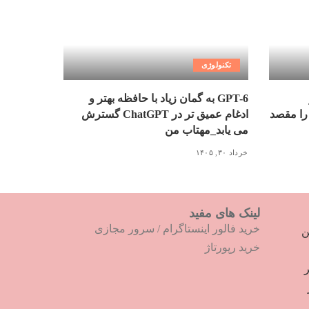
تکنولوژی
GPT-6 به گمان زیاد با حافظه بهتر و
را مقصد
ادغام عمیق تر در ChatGPT گسترش
می یابد_مهتاب من
خرداد ۳۰, ۱۴۰۵
لینک های مفید
خرید فالور اینستاگرام
/
سرور مجازی
ترین
خرید رپورتاژ