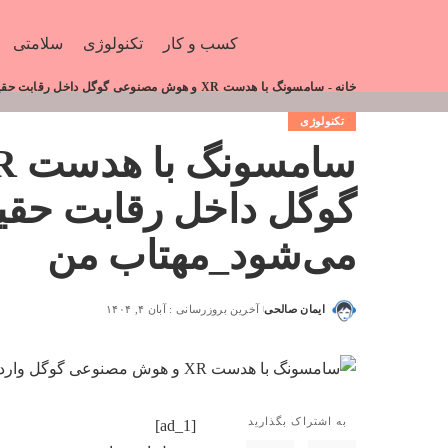
کسب و کار
تکنولوژی
سلامتی
خانه
-
سامسونگ با هدست XR و هوش مصنوعی گوگل داخل رقابت حقیقت ترکیبی می‌شود_مهتاب من
تکنولوژی
گوگل داخل رقابت حقی
می‌شود_مهتاب من
ایمان صالحی
آخرین بروزرسانی : آبان ۴, ۱۴۰۴
به اشتراک بگذارید
[ad_1]