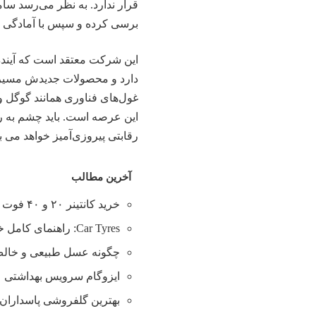
قرار ندارد. به نظر می‌رسد سام
برسی کرده و سپس با آمادگی ز
این شرکت معتقد است که آینده 
دارد و محصولات جدیدش مسیر را
غول‌های فناوری همانند گوگل 
این عرصه است. باید چشم به راه
رقابتی پیروزی‌آمیز خواهد می بو
آخرین مطالب
خرید کانتینر ۲۰ و ۴۰ فوت با بهترین قیمت
Car Tyres: راهنمای کامل خرید تایر
چگونه عسل طبیعی و خالص 
ایزوگام سرویس بهداشتی
بهترین گلفروشی پاسداران 