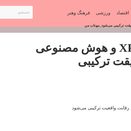
اقتصاد
ورزشی
فرهنگ وهنر
سامسونگ با هدست XR و هوش مصنوعی
قت ترکیبی