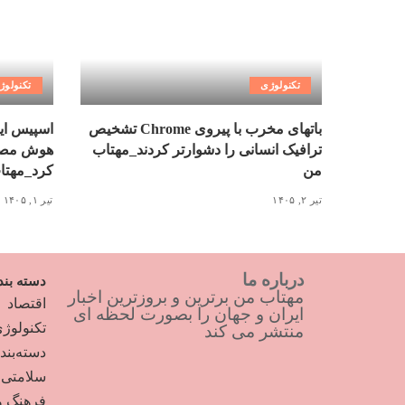
تکنولوژی
تکنولوژ
باتهای مخرب با پیروی Chrome تشخیص
اسپیس ای
ترافیک انسانی را دشوارتر کردند_مهتاب
هوش مصنو
من
کرد_مهتا
تیر ۲, ۱۴۰۵
تیر ۱, ۱۴۰۵
درباره ما
دسته بند
مهتاب من برترین و بروزترین اخبار
اقتصاد
ایران و جهان را بصورت لحظه ای
تکنولوژ
منتشر می کند
دسته‌بن
سلامتی
فرهنگ و